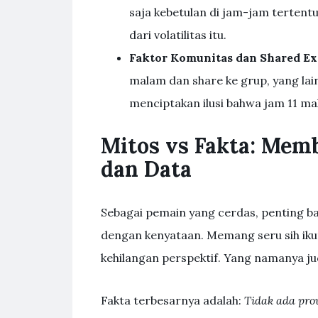
saja kebetulan di jam-jam terten
dari volatilitas itu.
Faktor Komunitas dan Shared Ex
malam dan share ke grup, yang lai
menciptakan ilusi bahwa jam 11 ma
Mitos vs Fakta: Mem
dan Data
Sebagai pemain yang cerdas, penting b
dengan kenyataan. Memang seru sih ikut
kehilangan perspektif. Yang namanya ju
Fakta terbesarnya adalah:
Tidak ada pro