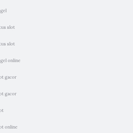
ogel
tus slot
tus slot
gel online
ot gacor
ot gacor
ot
ot online