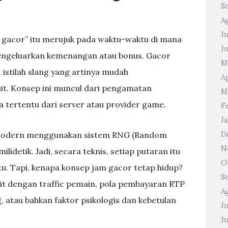
S
A
Ju
m gacor” itu merujuk pada waktu-waktu di mana
J
 mengeluarkan kemenangan atau bonus. Gacor
M
 istilah slang yang artinya mudah
A
uit. Konsep ini muncul dari pengamatan
M
 tertentu dari server atau provider game.
F
J
e modern menggunakan sistem RNG (Random
D
N
idetik. Jadi, secara teknis, setiap putaran itu
O
u. Tapi, kenapa konsep jam gacor tetap hidup?
S
kait dengan traffic pemain, pola pembayaran RTP
A
, atau bahkan faktor psikologis dan kebetulan
Ju
J