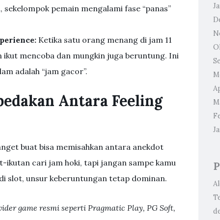
J
tu, sekelompok pemain mengalami fase “panas”
D
N
perience:
Ketika satu orang menang di jam 11
O
n ikut mencoba dan mungkin juga beruntung. Ini
S
lam adalah “jam gacor”.
M
Ap
bedakan Antara Feeling
M
F
J
anget buat bisa memisahkan antara anekdot
-ikutan cari jam hoki, tapi jangan sampe kamu
P
di slot, unsur keberuntungan tetap dominan.
A
T
vider game resmi seperti Pragmatic Play, PG Soft,
d