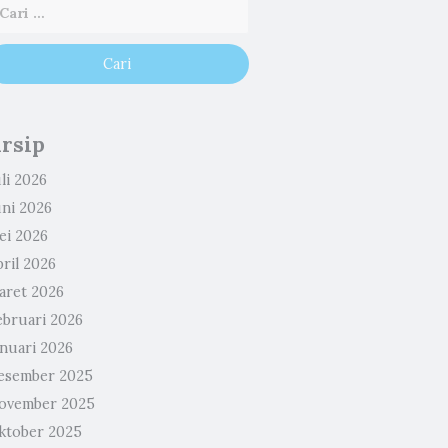
rsip
li 2026
uni 2026
ei 2026
ril 2026
aret 2026
ebruari 2026
anuari 2026
esember 2025
ovember 2025
ktober 2025