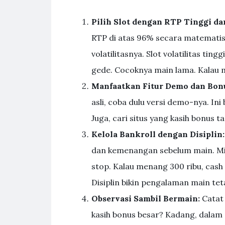
Pilih Slot dengan RTP Tinggi da
RTP di atas 96% secara matematis 
volatilitasnya. Slot volatilitas ti
gede. Cocoknya main lama. Kalau m
Manfaatkan Fitur Demo dan Bonu
asli, coba dulu versi demo-nya. In
Juga, cari situs yang kasih bonus t
Kelola Bankroll dengan Disiplin:
dan kemenangan sebelum main. Mi
stop. Kalau menang 300 ribu, cash 
Disiplin bikin pengalaman main tet
Observasi Sambil Bermain:
Catat 
kasih bonus besar? Kadang, dalam 