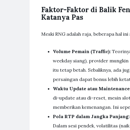
Faktor-Faktor di Balik F
Katanya Pas
Meski RNG adalah raja, beberapa hal ini
Volume Pemain (Traffic):
Teorinya
weekday siang), provider mungkin
itu tetap betah. Sebaliknya, ada jug
persaingan dapat bonus lebih ketat
Waktu Update atau Maintenance 
di-update atau di-reset, mesin sl
memberikan kemenangan. Ini seperti
Pola RTP dalam Jangka Panjang:
Dalam sesi pendek, volatilitas (na