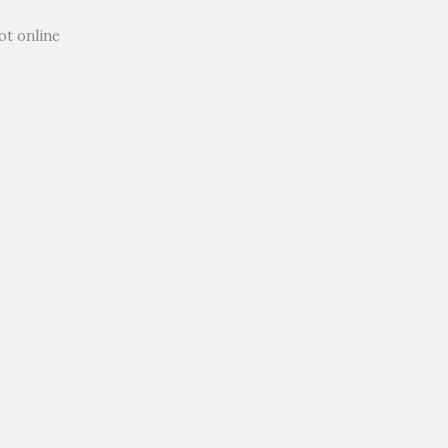
ot online