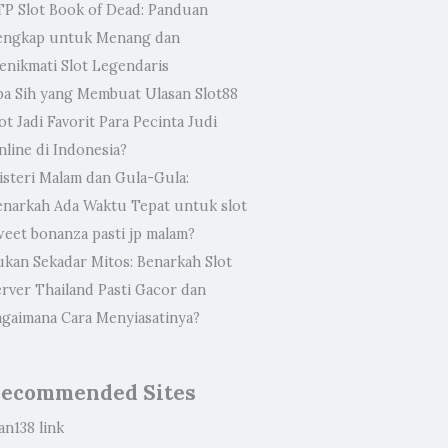
TP Slot Book of Dead: Panduan
engkap untuk Menang dan
enikmati Slot Legendaris
pa Sih yang Membuat Ulasan Slot88
ot Jadi Favorit Para Pecinta Judi
nline di Indonesia?
isteri Malam dan Gula-Gula:
enarkah Ada Waktu Tepat untuk slot
weet bonanza pasti jp malam?
ukan Sekadar Mitos: Benarkah Slot
erver Thailand Pasti Gacor dan
agaimana Cara Menyiasatinya?
ecommended Sites
an138 link