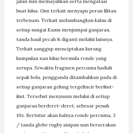
jalan nun memayahkan serta mengatasi
buat lulus. Gim terkait menyapu peran lilitan
terbenam. Terkait melambangkan kalau di
setiap sungai Kamu menjumpai ganjaran,
tanda hasil pecah & diganti melalui lainnya.
Terkait sanggup menciptakan kurang
kumpulan nan lulus bermula ronde yang
serupa. Sewaktu fragmen percuma hadiah
sepak bola, pengganda ditambahkan pada di
setiap ganjaran gelung tergelincir berikut-
ikut. Tersebut menyusun melalui di setiap
ganjaran berderet-deret, sebesar penuh
10x. Bertutur akan halnya ronde percuma, 3
/ tanda globe rugby sisipan nan berserakan