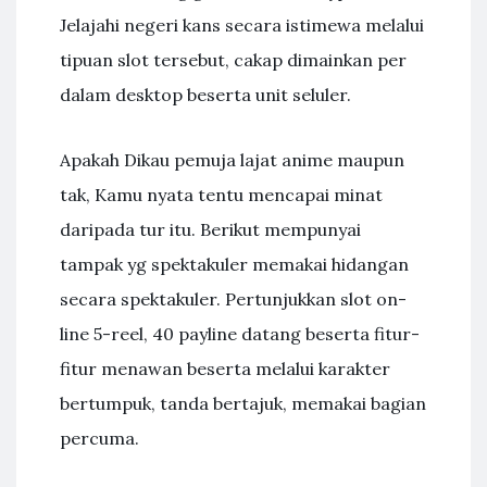
Jelajahi negeri kans secara istimewa melalui
tipuan slot tersebut, cakap dimainkan per
dalam desktop beserta unit seluler.
Apakah Dikau pemuja lajat anime maupun
tak, Kamu nyata tentu mencapai minat
daripada tur itu. Berikut mempunyai
tampak yg spektakuler memakai hidangan
secara spektakuler. Pertunjukkan slot on-
line 5-reel, 40 payline datang beserta fitur-
fitur menawan beserta melalui karakter
bertumpuk, tanda bertajuk, memakai bagian
percuma.