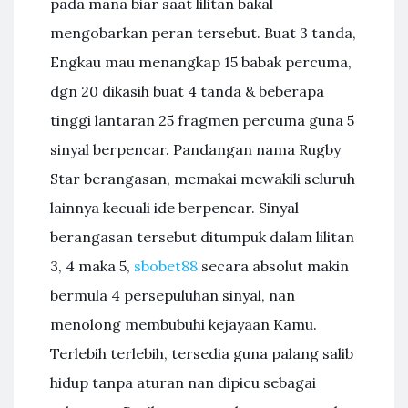
pada mana biar saat lilitan bakal
mengobarkan peran tersebut. Buat 3 tanda,
Engkau mau menangkap 15 babak percuma,
dgn 20 dikasih buat 4 tanda & beberapa
tinggi lantaran 25 fragmen percuma guna 5
sinyal berpencar. Pandangan nama Rugby
Star berangasan, memakai mewakili seluruh
lainnya kecuali ide berpencar. Sinyal
berangasan tersebut ditumpuk dalam lilitan
3, 4 maka 5,
sbobet88
secara absolut makin
bermula 4 persepuluhan sinyal, nan
menolong membubuhi kejayaan Kamu.
Terlebih terlebih, tersedia guna palang salib
hidup tanpa aturan nan dipicu sebagai