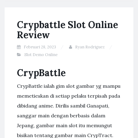
Crypbattle Slot Online
Review
Februari 28, 2023
Ryan Rodriguez
Slot Demo Online
CrypBattle
CrypBattle ialah gim slot gambar yg mampu
memetieskan di setiap pelaku terpisah pada
dibidang anime. Dirilis sambil Ganapati,
sanggar main dengan berbasis dalam
Jepang, gambar main slot itu memungut
bisikan tentang gambar main CrypTract.