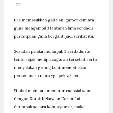
17%!
Pra memasukkan gadaian, gamer diminta
guna mengambil 3 lantaran lima serdadu
perempuan guna berganti jadi serikat itu.
Sesudah pelaku menunjuk 3 serdadu, itu
tentu sejak menipu cagaran tersebut serta
menyalakan gelung buat mencetuskan
persen maka mata yg spektakuler.
Simbol main nan memutar esensial sama
dengan Kotak Kekayaan Karun. Ini
ditumpuk secara koin, syamsir, maka