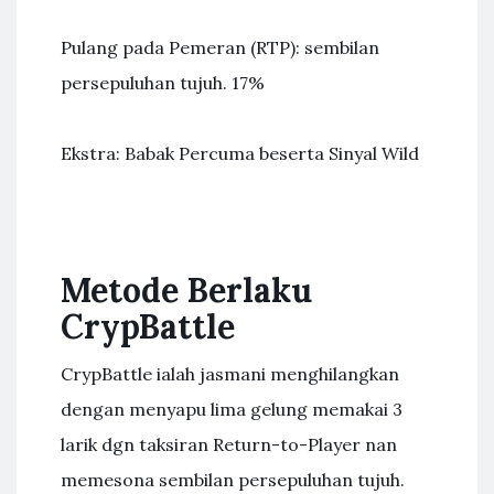
Pulang pada Pemeran (RTP): sembilan
persepuluhan tujuh. 17%
Ekstra: Babak Percuma beserta Sinyal Wild
Metode Berlaku
CrypBattle
CrypBattle ialah jasmani menghilangkan
dengan menyapu lima gelung memakai 3
larik dgn taksiran Return-to-Player nan
memesona sembilan persepuluhan tujuh.