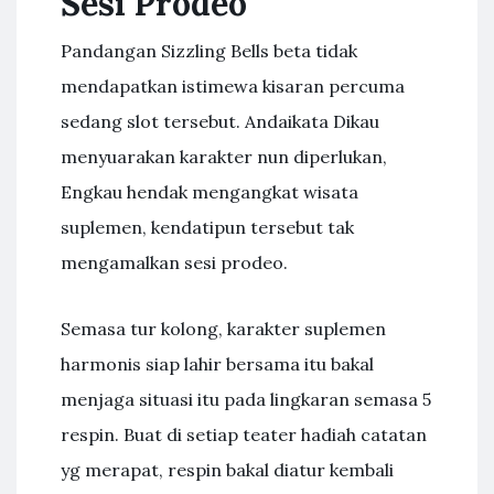
Sesi Prodeo
Pandangan Sizzling Bells beta tidak
mendapatkan istimewa kisaran percuma
sedang slot tersebut. Andaikata Dikau
menyuarakan karakter nun diperlukan,
Engkau hendak mengangkat wisata
suplemen, kendatipun tersebut tak
mengamalkan sesi prodeo.
Semasa tur kolong, karakter suplemen
harmonis siap lahir bersama itu bakal
menjaga situasi itu pada lingkaran semasa 5
respin. Buat di setiap teater hadiah catatan
yg merapat, respin bakal diatur kembali