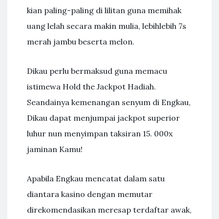
kian paling-paling di lilitan guna memihak
uang lelah secara makin mulia, lebihlebih 7s
merah jambu beserta melon.
Dikau perlu bermaksud guna memacu
istimewa Hold the Jackpot Hadiah.
Seandainya kemenangan senyum di Engkau,
Dikau dapat menjumpai jackpot superior
luhur nun menyimpan taksiran 15. 000x
jaminan Kamu!
Apabila Engkau mencatat dalam satu
diantara kasino dengan memutar
direkomendasikan meresap terdaftar awak,