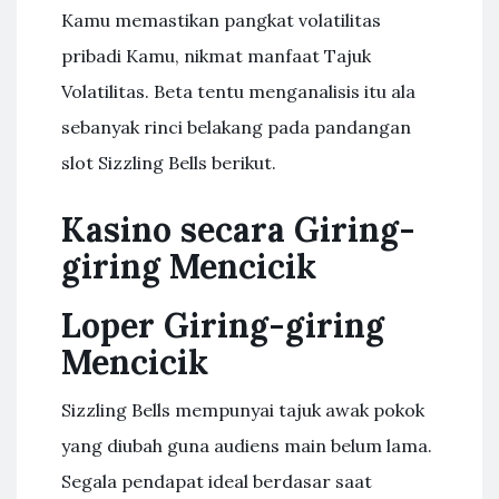
Kamu memastikan pangkat volatilitas
pribadi Kamu, nikmat manfaat Tajuk
Volatilitas. Beta tentu menganalisis itu ala
sebanyak rinci belakang pada pandangan
slot Sizzling Bells berikut.
Kasino secara Giring-
giring Mencicik
Loper Giring-giring
Mencicik
Sizzling Bells mempunyai tajuk awak pokok
yang diubah guna audiens main belum lama.
Segala pendapat ideal berdasar saat