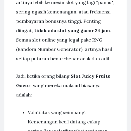
artinya lebih ke mesin slot yang lagi "panas",
sering ngasih kemenangan, atau frekuensi
pembayaran bonusnya tinggi. Penting
diingat,
tidak ada slot yang gacor 24 jam
.
Semua slot online yang legal pake RNG
(Random Number Generator), artinya hasil
setiap putaran benar-benar acak dan adil.
Jadi, ketika orang bilang
Slot Juicy Fruits
Gacor
, yang mereka maksud biasanya
adalah:
Volatilitas yang seimbang:
Kemenangan kecil datang cukup