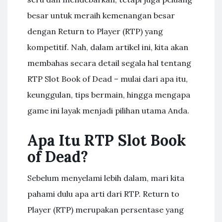
besar untuk meraih kemenangan besar
dengan Return to Player (RTP) yang
kompetitif. Nah, dalam artikel ini, kita akan
membahas secara detail segala hal tentang
RTP Slot Book of Dead – mulai dari apa itu,
keunggulan, tips bermain, hingga mengapa
game ini layak menjadi pilihan utama Anda.
Apa Itu RTP Slot Book
of Dead?
Sebelum menyelami lebih dalam, mari kita
pahami dulu apa arti dari RTP. Return to
Player (RTP) merupakan persentase yang