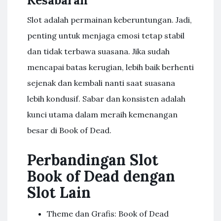
Kesabaran
Slot adalah permainan keberuntungan. Jadi,
penting untuk menjaga emosi tetap stabil
dan tidak terbawa suasana. Jika sudah
mencapai batas kerugian, lebih baik berhenti
sejenak dan kembali nanti saat suasana
lebih kondusif. Sabar dan konsisten adalah
kunci utama dalam meraih kemenangan
besar di Book of Dead.
Perbandingan Slot
Book of Dead dengan
Slot Lain
Theme dan Grafis: Book of Dead