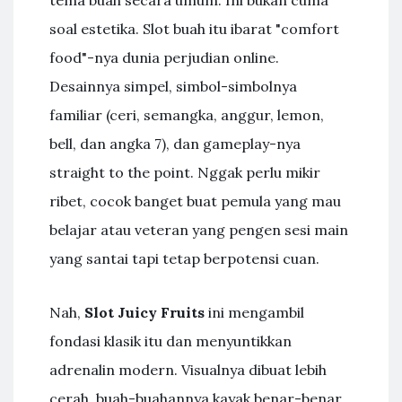
tema buah secara umum. Ini bukan cuma
soal estetika. Slot buah itu ibarat "comfort
food"-nya dunia perjudian online.
Desainnya simpel, simbol-simbolnya
familiar (ceri, semangka, anggur, lemon,
bell, dan angka 7), dan gameplay-nya
straight to the point. Nggak perlu mikir
ribet, cocok banget buat pemula yang mau
belajar atau veteran yang pengen sesi main
yang santai tapi tetap berpotensi cuan.
Nah,
Slot Juicy Fruits
ini mengambil
fondasi klasik itu dan menyuntikkan
adrenalin modern. Visualnya dibuat lebih
cerah, buah-buahannya kayak benar-benar