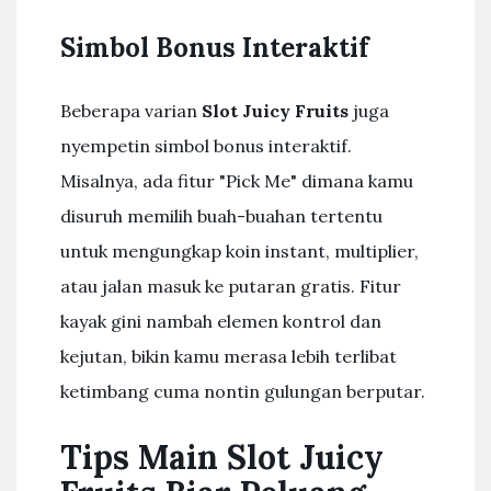
Simbol Bonus Interaktif
Beberapa varian
Slot Juicy Fruits
juga
nyempetin simbol bonus interaktif.
Misalnya, ada fitur "Pick Me" dimana kamu
disuruh memilih buah-buahan tertentu
untuk mengungkap koin instant, multiplier,
atau jalan masuk ke putaran gratis. Fitur
kayak gini nambah elemen kontrol dan
kejutan, bikin kamu merasa lebih terlibat
ketimbang cuma nontin gulungan berputar.
Tips Main Slot Juicy