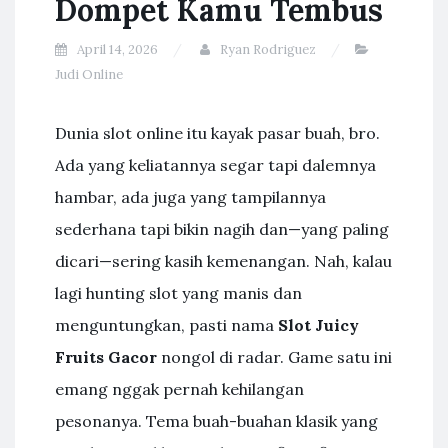
Dompet Kamu Tembus
April 14, 2026
Ryan Rodriguez
Judi Online
Dunia slot online itu kayak pasar buah, bro.
Ada yang keliatannya segar tapi dalemnya
hambar, ada juga yang tampilannya
sederhana tapi bikin nagih dan—yang paling
dicari—sering kasih kemenangan. Nah, kalau
lagi hunting slot yang manis dan
menguntungkan, pasti nama
Slot Juicy
Fruits Gacor
nongol di radar. Game satu ini
emang nggak pernah kehilangan
pesonanya. Tema buah-buahan klasik yang