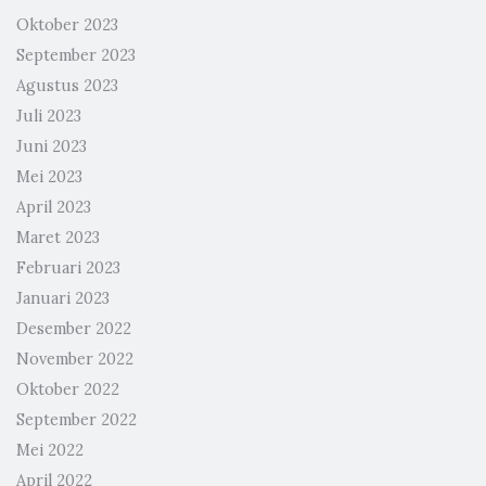
Oktober 2023
September 2023
Agustus 2023
Juli 2023
Juni 2023
Mei 2023
April 2023
Maret 2023
Februari 2023
Januari 2023
Desember 2022
November 2022
Oktober 2022
September 2022
Mei 2022
April 2022