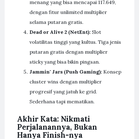
menang yang bisa mencapai 117.649,
dengan fitur unlimited multiplier
selama putaran gratis.
Dead or Alive 2 (NetEnt):
Slot
volatilitas tinggi yang kultus. Tiga jenis
putaran gratis dengan multiplier
sticky yang bisa bikin pingsan.
Jammin' Jars (Push Gaming):
Konsep
cluster wins dengan multiplier
progresif yang jatuh ke grid.
Sederhana tapi mematikan.
Akhir Kata: Nikmati
Perjalanannya, Bukan
Hanya Finish-nya