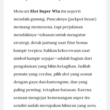
Mencari
Slot Super Win
itu seperti
mendaki gunung. Puncaknya (jackpot besar)
memang memesona, tapi perjalanan
mendakinya—tekanan untuk mengatur
strategi, detak jantung saat fitur bonus
hampir terpicu, bahkan kekecewaan saat
simbol hampir sejajar—adalah bagian dari
pengalaman yang bikin ketagihan. Jadilah
pemain yang cerdas, pilih slot yang sesuai
dengan gaya dan kantongmu, dan yang
paling penting, tetapkan batasan. Karena
sensasi mengejar kemenangan super itu
sendiri sudah merupakan hiburan yang seru,