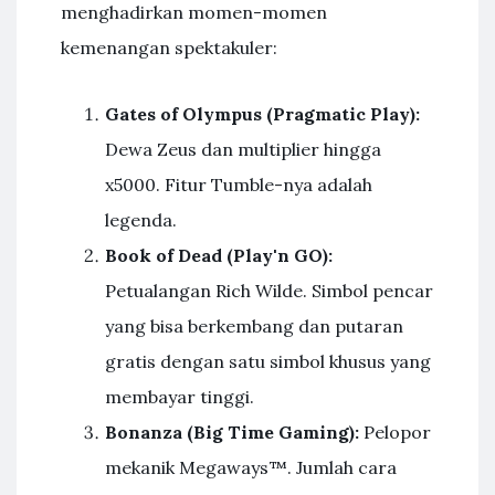
menghadirkan momen-momen
kemenangan spektakuler:
Gates of Olympus (Pragmatic Play):
Dewa Zeus dan multiplier hingga
x5000. Fitur Tumble-nya adalah
legenda.
Book of Dead (Play'n GO):
Petualangan Rich Wilde. Simbol pencar
yang bisa berkembang dan putaran
gratis dengan satu simbol khusus yang
membayar tinggi.
Bonanza (Big Time Gaming):
Pelopor
mekanik Megaways™. Jumlah cara