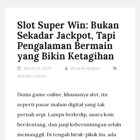
Slot Super Win: Bukan
Sekadar Jackpot, Tapi
Pengalaman Bermain
yang Bikin Ketagihan
Maret 12, 2026
Ryan Rodriguez
Judi Slot Gacor
Dunia game online, khususnya slot, itu
seperti pasar malam digital yang tak
pernah sepi. Lampu berkedip, suara koin
berdentang, dan janji keberuntungan selalu
memanggil. Di tengah hiruk-pikuk itu, ada