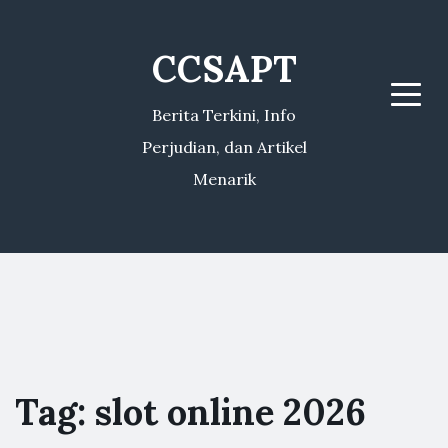
CCSAPT
Menu
Berita Terkini, Info
Perjudian, dan Artikel
Menarik
Tag:
slot online 2026