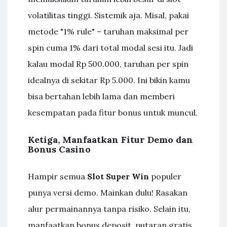
volatilitas tinggi. Sistemik aja. Misal, pakai
metode "1% rule" – taruhan maksimal per
spin cuma 1% dari total modal sesi itu. Jadi
kalau modal Rp 500.000, taruhan per spin
idealnya di sekitar Rp 5.000. Ini bikin kamu
bisa bertahan lebih lama dan memberi
kesempatan pada fitur bonus untuk muncul.
Ketiga, Manfaatkan Fitur Demo dan
Bonus Casino
Hampir semua
Slot Super Win
populer
punya versi demo. Mainkan dulu! Rasakan
alur permainannya tanpa risiko. Selain itu,
manfaatkan bonus deposit, putaran gratis,