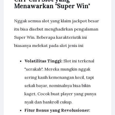
Menawarkan "Super Win"
Nggak semua slot yang klaim jackpot besar
itu bisa disebut menghadirkan pengalaman
Super Win. Beberapa karakteristik ini
biasanya melekat pada slot jenis ini:
Volatilitas Tinggi:
Slot ini terkenal
"serakah". Mereka mungkin nggak
sering kasih kemenangan kecil, tapi
sekali bayar, nominalnya bisa bikin
kaget. Cocok buat player yang punya
nyali dan bankroll cukup.
Fitur Bonus yang Revolusioner: