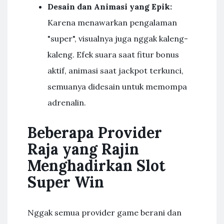
Desain dan Animasi yang Epik:
Karena menawarkan pengalaman
"super", visualnya juga nggak kaleng-
kaleng. Efek suara saat fitur bonus
aktif, animasi saat jackpot terkunci,
semuanya didesain untuk memompa
adrenalin.
Beberapa Provider
Raja yang Rajin
Menghadirkan Slot
Super Win
Nggak semua provider game berani dan