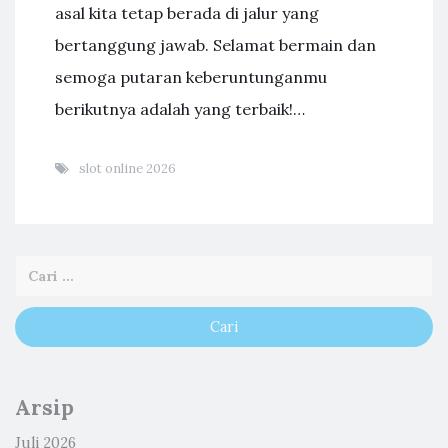
asal kita tetap berada di jalur yang
bertanggung jawab. Selamat bermain dan
semoga putaran keberuntunganmu
berikutnya adalah yang terbaik!…
slot online 2026
Arsip
Juli 2026