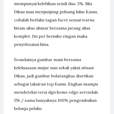
mempunyai kelebihan sendi dua. 5%. Bila
Dikau mau menjunjung peluang lulus Kamu,
cobalah berlaku tagan facet sesuai warna
hitam alias ahmar bersama jarang alias
komplet. Itu per berisiko ringan maka
penyelesaian hina.
Seandainya gambar main bersama
keleluasaan mujur nun sekali yakni situasi
Dikau, jadi gambar bolatangkas diartikan
sebagai taksiran top Kamu. Engkau mampu
mendeteksi versi dgn home edge serendah.
5% / sama banyaknya 100% pengembalian
belanja pelaku.