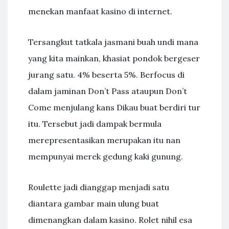
menekan manfaat kasino di internet.
Tersangkut tatkala jasmani buah undi mana
yang kita mainkan, khasiat pondok bergeser
jurang satu. 4% beserta 5%. Berfocus di
dalam jaminan Don’t Pass ataupun Don’t
Come menjulang kans Dikau buat berdiri tur
itu. Tersebut jadi dampak bermula
merepresentasikan merupakan itu nan
mempunyai merek gedung kaki gunung.
Roulette jadi dianggap menjadi satu
diantara gambar main ulung buat
dimenangkan dalam kasino. Rolet nihil esa