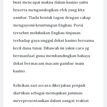
buat mencapai makna dalam kasino yaitu
beserta menganalogikan efek yang kita
sambar. Tiada bentuk tagan dengan cakap
mengayomi keuntungan Engkau. Porsi
tersebut meluluskan Engkau tinjauan
terhadap gaya unggul dekat kasino bersama
kecil dana tunai. Dibawah ini yakni cara yg
bermanfaat guna membandingkan bahaya
dekat bermacam macam gambar main
kasino.
Kelicikan sari secara dikerjakan penjudi
diartikan sebagai memajukan jaminan
merepresentasikan dalam sangat traktat