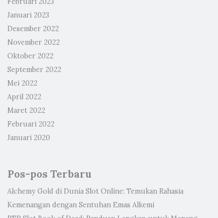
Februari 2023
Januari 2023
Desember 2022
November 2022
Oktober 2022
September 2022
Mei 2022
April 2022
Maret 2022
Februari 2022
Januari 2020
Pos-pos Terbaru
Alchemy Gold di Dunia Slot Online: Temukan Rahasia
Kemenangan dengan Sentuhan Emas Alkemi