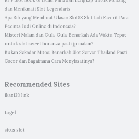
RTP Slot Book of Dead: Panduan Lengkap untuk Menang
dan Menikmati Slot Legendaris
Apa Sih yang Membuat Ulasan Slot88 Slot Jadi Favorit Para
Pecinta Judi Online di Indonesia?
Misteri Malam dan Gula-Gula: Benarkah Ada Waktu Tepat
untuk slot sweet bonanza pasti jp malam?
Bukan Sekadar Mitos: Benarkah Slot Server Thailand Pasti
Gacor dan Bagaimana Cara Menyiasatinya?
Recommended Sites
ikan138 link
togel
situs slot