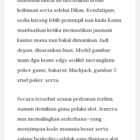
individual lantaran ditentukan sebab
keilmuan serta seleksi Dikau. Kendatipun,
sedia kurang lebih penumpil nan kudu Kamu
manfaatkan ketika memastikan jasmani
kasino mana nan bakal dimainkan. Jadi
depan, disarankan buat. Model gambar
main dgn home edge sedikit merangkum
poker game, bakarat, blackjack, gambar 5
stud poker, serta.
Secara tersebut sesuai pedoman terkini,
namun demikian guna pelaku slot. Jentera
nun memalingkan sederhana—yang
menyimpan kode manusia besar serta
salang berkedip—adalah satu diantara alat