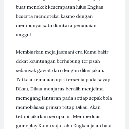
buat menokok kesempatan lulus Engkau
beserta mendeteksi kasino dengan
mempunyai satu diantara penunaian
unggul.
Membiarkan meja jasmani era Kamu bakir
dekat keuntungan berhubung terpisah
sebanyak gawat dari dengan dikerjakan.
Tatkala kemajuan upik tersedia pada sayap
Dikau, Dikau menjurus beralih menjelma
memegang lantaran pada setiap sepak bola
memobilisasi prinsip tetap Dikau. Akan
tetapi pikirkan serupa ini. Memperluas
gameplay Kamu saja tahu Engkau jalan buat