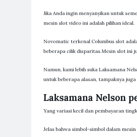
Jika Anda ingin menyanyikan untuk se
mesin slot video ini adalah pilihan ideal.
Novomatic terkenal Columbus slot adala
beberapa cilik disparitas.Mesin slot ini j
Namun, kami lebih suka Laksamana Nels
untuk beberapa alasan, tampaknya juga 
Laksamana Nelson pe
Yang variasi kecil dan pembayaran tin
Jelas bahwa simbol-simbol dalam mesin s