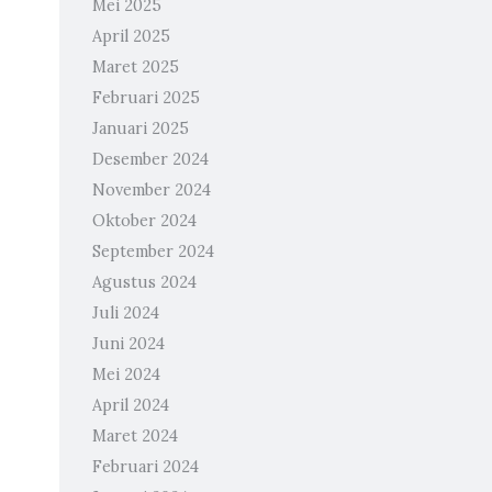
Mei 2025
April 2025
Maret 2025
Februari 2025
Januari 2025
Desember 2024
November 2024
Oktober 2024
September 2024
Agustus 2024
Juli 2024
Juni 2024
Mei 2024
April 2024
Maret 2024
Februari 2024