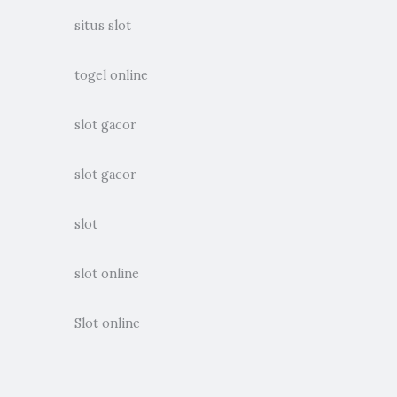
situs slot
togel online
slot gacor
slot gacor
slot
slot online
Slot online