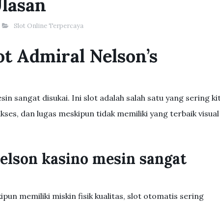
Ulasan
Slot Online Terpercaya
ot Admiral Nelson’s
 sangat disukai. Ini slot adalah salah satu yang sering ki
kses, dan lugas meskipun tidak memiliki yang terbaik visual
lson kasino mesin sangat
un memiliki miskin fisik kualitas, slot otomatis sering