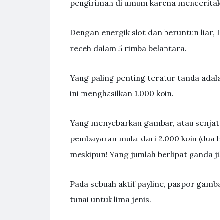
pengiriman di umum karena menceritaka
Dengan energik slot dan beruntun liar
receh dalam 5 rimba belantara.
Yang paling penting teratur tanda ada
ini menghasilkan 1.000 koin.
Yang menyebarkan gambar, atau senjata
pembayaran mulai dari 2.000 koin (dua h
meskipun! Yang jumlah berlipat ganda ji
Pada sebuah aktif payline, paspor gam
tunai untuk lima jenis.