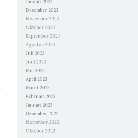
Januari 2024
Desember 2023
November 2023
Oktober 2023
September 2023
Agustus 2023
Juli 2023
Juni 2023
Mei 2023
April 2023
,
Maret 2023
Februari 2023
Januari 2023
Desember 2022
November 2022
Oktober 2022