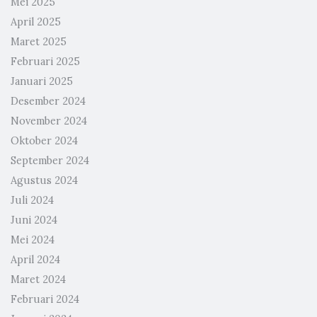
Mei 2025
April 2025
Maret 2025
Februari 2025
Januari 2025
Desember 2024
November 2024
Oktober 2024
September 2024
Agustus 2024
Juli 2024
Juni 2024
Mei 2024
April 2024
Maret 2024
Februari 2024