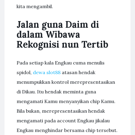
kita mengambil.
Jalan guna Daim di
dalam Wibawa
Rekognisi nun Tertib
Pada setiap kala Engkau cuma menulis
spidol,
dewa slot88
atasan hendak
menumpukkan kontrol merepresentasikan
di Dikau. Itu hendak meminta guna
mengamati Kamu menyanyikan chip Kamu.
Bila bukan, merepresentasikan hendak
mengamati pada account Engkau jikalau
Engkau menghindar bersama chip tersebut.