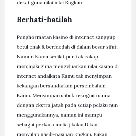
dekat guna nilai nilai Engkau.
Berhati-hatilah
Penghormatan kasino di internet sanggup
betul enak & berfaedah di dalam besar sifat.
Namun Kamu sedikit pun tak cakap
menjajaki guna mengeluarkan nilai kasino di
internet andaikata Kamu tak menyimpan
kekangan bersandarkan persembahan
Kamu. Menyimpan sabuk rekognisi sama
dengan ekstra jatah pada setiap pelaku nun
menggunakannya, namun ini mampu
sebagai perkara mulia jikalau Dikau
menyulap nasib-nasiban Engkau. Bukan