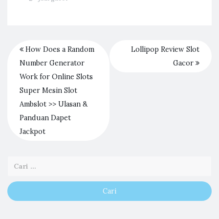
How Does a Random
Lollipop Review Slot
Number Generator
Gacor
Work for Online Slots
Super Mesin Slot
Ambslot >> Ulasan &
Panduan Dapet
Jackpot