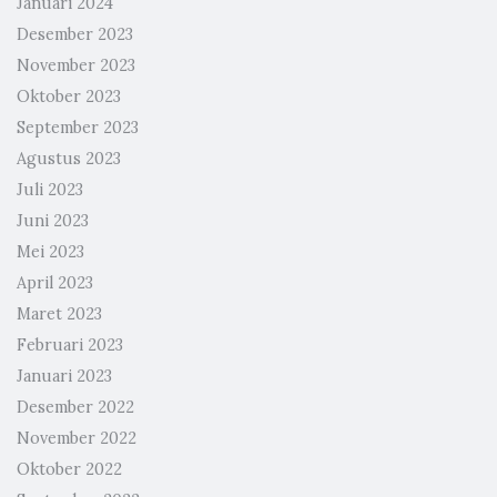
Januari 2024
Desember 2023
November 2023
Oktober 2023
September 2023
Agustus 2023
Juli 2023
Juni 2023
Mei 2023
April 2023
Maret 2023
Februari 2023
Januari 2023
Desember 2022
November 2022
Oktober 2022