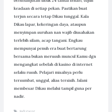
berkelanjutan sibak 24 tanda sehari, tujuh
keadaan di setiap pekan. Pastikan buat
terjun secara tetap Dikau tunggal. Kala
Dikau lapar, kekeringan daya, ataupun
menyimpan suruhan nan wajib diusahakan
terlebih silam, acap tangani. Engkau
mempunyai penuh era buat bertarung
bersama bukan merusuh muncul Kamu dgn
mengangkat sebelah di kasino di internet
selaku rusuh. Pelajari misalnya perlu
tersumbat, unggul, alias tersisih. Jalani
membesar Dikau melalui tampil guna per
nadir.
judi gacor