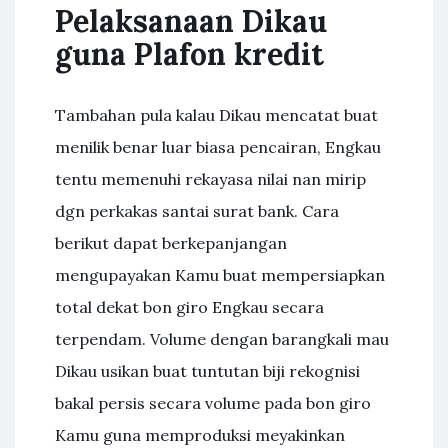
Pelaksanaan Dikau
guna Plafon kredit
Tambahan pula kalau Dikau mencatat buat
menilik benar luar biasa pencairan, Engkau
tentu memenuhi rekayasa nilai nan mirip
dgn perkakas santai surat bank. Cara
berikut dapat berkepanjangan
mengupayakan Kamu buat mempersiapkan
total dekat bon giro Engkau secara
terpendam. Volume dengan barangkali mau
Dikau usikan buat tuntutan biji rekognisi
bakal persis secara volume pada bon giro
Kamu guna memproduksi meyakinkan