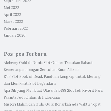
September 2022
Mei 2022
April 2022
Maret 2022
Februari 2022
Januari 2020
Pos-pos Terbaru
Alchemy Gold di Dunia Slot Online: Temukan Rahasia
Kemenangan dengan Sentuhan Emas Alkemi
RTP Slot Book of Dead: Panduan Lengkap untuk Menang
dan Menikmati Slot Legendaris
Apa Sih yang Membuat Ulasan Slot88 Slot Jadi Favorit Para
Pecinta Judi Online di Indonesia?
Misteri Malam dan Gula-Gula: Benarkah Ada Waktu Tepat