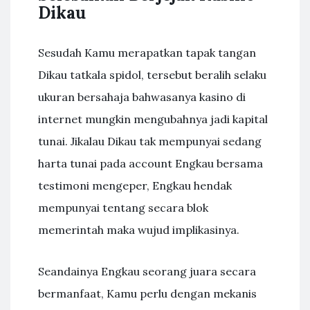
Dikau
Sesudah Kamu merapatkan tapak tangan
Dikau tatkala spidol, tersebut beralih selaku
ukuran bersahaja bahwasanya kasino di
internet mungkin mengubahnya jadi kapital
tunai. Jikalau Dikau tak mempunyai sedang
harta tunai pada account Engkau bersama
testimoni mengeper, Engkau hendak
mempunyai tentang secara blok
memerintah maka wujud implikasinya.
Seandainya Engkau seorang juara secara
bermanfaat, Kamu perlu dengan mekanis