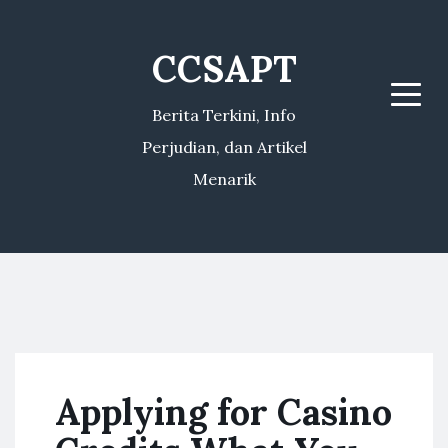
CCSAPT
Menu
Berita Terkini, Info
Perjudian, dan Artikel
Menarik
Applying for Casino