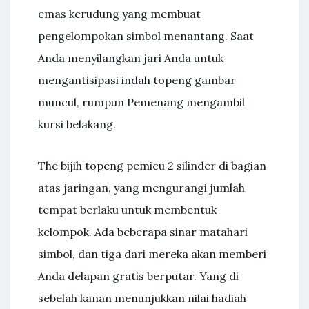
emas kerudung yang membuat
pengelompokan simbol menantang. Saat
Anda menyilangkan jari Anda untuk
mengantisipasi indah topeng gambar
muncul, rumpun Pemenang mengambil
kursi belakang.
The bijih topeng pemicu 2 silinder di bagian
atas jaringan, yang mengurangi jumlah
tempat berlaku untuk membentuk
kelompok. Ada beberapa sinar matahari
simbol, dan tiga dari mereka akan memberi
Anda delapan gratis berputar. Yang di
sebelah kanan menunjukkan nilai hadiah