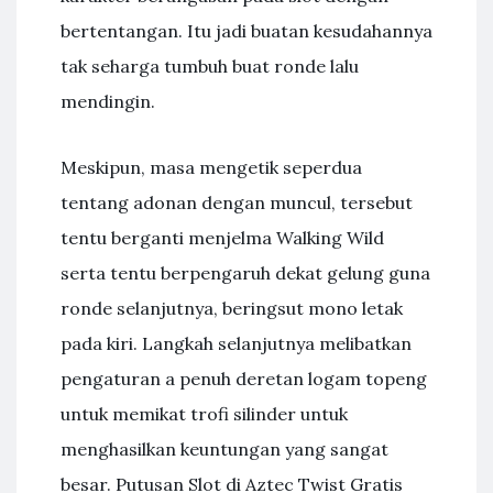
bertentangan. Itu jadi buatan kesudahannya
tak seharga tumbuh buat ronde lalu
mendingin.
Meskipun, masa mengetik seperdua
tentang adonan dengan muncul, tersebut
tentu berganti menjelma Walking Wild
serta tentu berpengaruh dekat gelung guna
ronde selanjutnya, beringsut mono letak
pada kiri. Langkah selanjutnya melibatkan
pengaturan a penuh deretan logam topeng
untuk memikat trofi silinder untuk
menghasilkan keuntungan yang sangat
besar. Putusan Slot di Aztec Twist Gratis