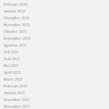
Februari 2024
Januari 2024
Desember 2023
November 2023
Oktober 2023
September 2023
Agustus 2023
Juli 2023
Juni 2023
Mei 2023
April 2023
Maret 2023
Februari 2023
Januari 2023
Desember 2022
November 2022