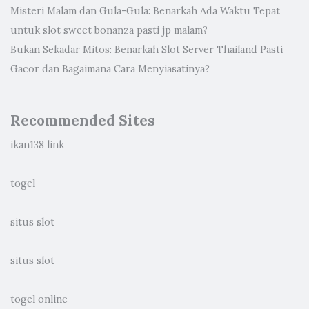
Misteri Malam dan Gula-Gula: Benarkah Ada Waktu Tepat
untuk slot sweet bonanza pasti jp malam?
Bukan Sekadar Mitos: Benarkah Slot Server Thailand Pasti
Gacor dan Bagaimana Cara Menyiasatinya?
Recommended Sites
ikan138 link
togel
situs slot
situs slot
togel online