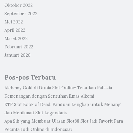
Oktober 2022
September 2022
Mei 2022
April 2022
Maret 2022
Februari 2022
Januari 2020
Pos-pos Terbaru
Alchemy Gold di Dunia Slot Online: Temukan Rahasia
Kemenangan dengan Sentuhan Emas Alkemi
RTP Slot Book of Dead: Panduan Lengkap untuk Menang
dan Menikmati Slot Legendaris
Apa Sih yang Membuat Ulasan Slot88 Slot Jadi Favorit Para
Pecinta Judi Online di Indonesia?