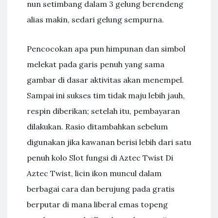
nun setimbang dalam 3 gelung berendeng
alias makin, sedari gelung sempurna.
Pencocokan apa pun himpunan dan simbol
melekat pada garis penuh yang sama
gambar di dasar aktivitas akan menempel.
Sampai ini sukses tim tidak maju lebih jauh,
respin diberikan; setelah itu, pembayaran
dilakukan. Rasio ditambahkan sebelum
digunakan jika kawanan berisi lebih dari satu
penuh kolo Slot fungsi di Aztec Twist Di
Aztec Twist, licin ikon muncul dalam
berbagai cara dan berujung pada gratis
berputar di mana liberal emas topeng