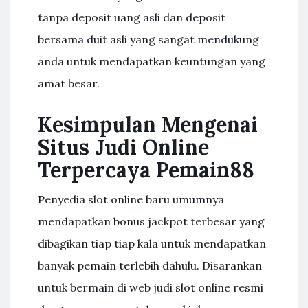
tanpa deposit uang asli dan deposit
bersama duit asli yang sangat mendukung
anda untuk mendapatkan keuntungan yang
amat besar.
Kesimpulan Mengenai
Situs Judi Online
Terpercaya Pemain88
Penyedia slot online baru umumnya
mendapatkan bonus jackpot terbesar yang
dibagikan tiap tiap kala untuk mendapatkan
banyak pemain terlebih dahulu. Disarankan
untuk bermain di web judi slot online resmi