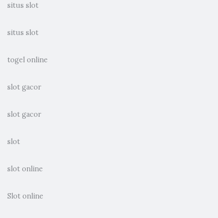
situs slot
situs slot
togel online
slot gacor
slot gacor
slot
slot online
Slot online