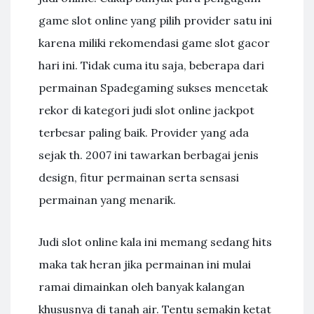
game slot online yang pilih provider satu ini
karena miliki rekomendasi game slot gacor
hari ini. Tidak cuma itu saja, beberapa dari
permainan Spadegaming sukses mencetak
rekor di kategori judi slot online jackpot
terbesar paling baik. Provider yang ada
sejak th. 2007 ini tawarkan berbagai jenis
design, fitur permainan serta sensasi
permainan yang menarik.
Judi slot online kala ini memang sedang hits
maka tak heran jika permainan ini mulai
ramai dimainkan oleh banyak kalangan
khususnya di tanah air. Tentu semakin ketat