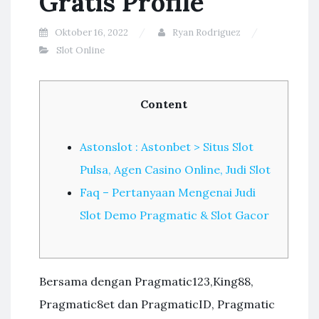
Gratis Profile
Oktober 16, 2022
Ryan Rodriguez
Slot Online
Content
Astonslot : Astonbet > Situs Slot
Pulsa, Agen Casino Online, Judi Slot
Faq – Pertanyaan Mengenai Judi
Slot Demo Pragmatic & Slot Gacor
Bersama dengan Pragmatic123,King88,
Pragmatic8et dan PragmaticID, Pragmatic