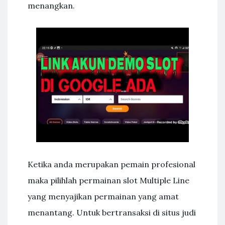
menangkan.
Ketika anda merupakan pemain profesional
maka pilihlah permainan slot Multiple Line
yang menyajikan permainan yang amat
menantang. Untuk bertransaksi di situs judi