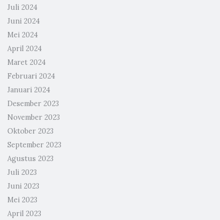
Juli 2024
Juni 2024
Mei 2024
April 2024
Maret 2024
Februari 2024
Januari 2024
Desember 2023
November 2023
Oktober 2023
September 2023
Agustus 2023
Juli 2023
Juni 2023
Mei 2023
April 2023