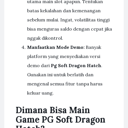
utama main slot apapun. Tentukan
batas kekalahan dan kemenangan
sebelum mulai. Ingat, volatilitas tinggi
bisa menguras saldo dengan cepat jika
nggak dikontrol.
Manfaatkan Mode Demo:
Banyak
platform yang menyediakan versi
demo dari
Pg Soft Dragon Hatch
.
Gunakan ini untuk berlatih dan
mengenal semua fitur tanpa harus
keluar uang.
Dimana Bisa Main
Game PG Soft Dragon