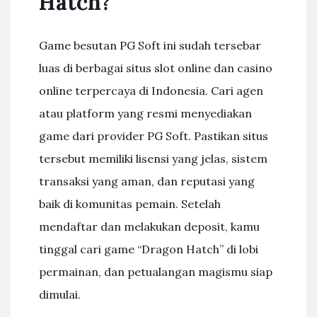
Hatch?
Game besutan PG Soft ini sudah tersebar
luas di berbagai situs slot online dan casino
online terpercaya di Indonesia. Cari agen
atau platform yang resmi menyediakan
game dari provider PG Soft. Pastikan situs
tersebut memiliki lisensi yang jelas, sistem
transaksi yang aman, dan reputasi yang
baik di komunitas pemain. Setelah
mendaftar dan melakukan deposit, kamu
tinggal cari game “Dragon Hatch” di lobi
permainan, dan petualangan magismu siap
dimulai.