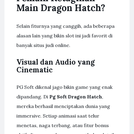
Main Dragon Hatch?
Selain fiturnya yang canggih, ada beberapa
alasan lain yang bikin slot ini jadi favorit di
banyak situs judi online.
Visual dan Audio yang
Cinematic
PG Soft dikenal jago bikin game yang enak
dipandang. Di
Pg Soft Dragon Hatch
,
mereka berhasil menciptakan dunia yang
immersive. Setiap animasi saat telur
menetas, naga terbang, atau fitur bonus