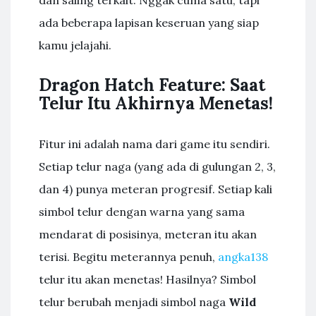
dan saling terkait. Nggak cuma satu, tapi
ada beberapa lapisan keseruan yang siap
kamu jelajahi.
Dragon Hatch Feature: Saat
Telur Itu Akhirnya Menetas!
Fitur ini adalah nama dari game itu sendiri.
Setiap telur naga (yang ada di gulungan 2, 3,
dan 4) punya meteran progresif. Setiap kali
simbol telur dengan warna yang sama
mendarat di posisinya, meteran itu akan
terisi. Begitu meterannya penuh,
angka138
telur itu akan menetas! Hasilnya? Simbol
telur berubah menjadi simbol naga
Wild