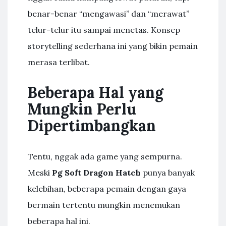
benar-benar “mengawasi” dan “merawat”
telur-telur itu sampai menetas. Konsep
storytelling sederhana ini yang bikin pemain
merasa terlibat.
Beberapa Hal yang
Mungkin Perlu
Dipertimbangkan
Tentu, nggak ada game yang sempurna.
Meski
Pg Soft Dragon Hatch
punya banyak
kelebihan, beberapa pemain dengan gaya
bermain tertentu mungkin menemukan
beberapa hal ini.