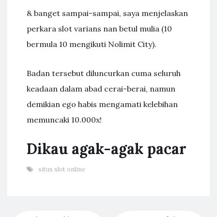
& banget sampai-sampai, saya menjelaskan
perkara slot varians nan betul mulia (10
bermula 10 mengikuti Nolimit City).
Badan tersebut diluncurkan cuma seluruh
keadaan dalam abad cerai-berai, namun
demikian ego habis mengamati kelebihan
memuncaki 10.000x!
Dikau agak-agak pacar
situs slot online