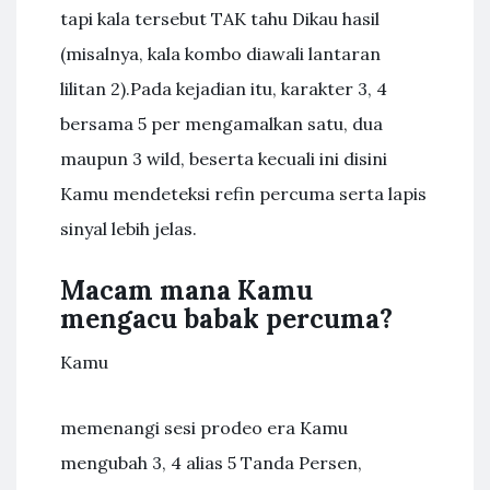
tapi kala tersebut TAK tahu Dikau hasil
(misalnya, kala kombo diawali lantaran
lilitan 2).Pada kejadian itu, karakter 3, 4
bersama 5 per mengamalkan satu, dua
maupun 3 wild, beserta kecuali ini disini
Kamu mendeteksi refin percuma serta lapis
sinyal lebih jelas.
Macam mana Kamu
mengacu babak percuma?
Kamu
memenangi sesi prodeo era Kamu
mengubah 3, 4 alias 5 Tanda Persen,