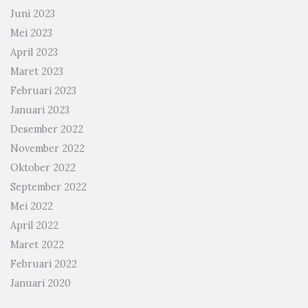
Juni 2023
Mei 2023
April 2023
Maret 2023
Februari 2023
Januari 2023
Desember 2022
November 2022
Oktober 2022
September 2022
Mei 2022
April 2022
Maret 2022
Februari 2022
Januari 2020