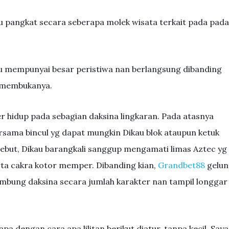
angkat secara seberapa molek wisata terkait pada pada
tu mempunyai besar peristiwa nan berlangsung dibanding
 membukanya.
hidup pada sebagian daksina lingkaran. Pada atasnya
ersama bincul yg dapat mungkin Dikau blok ataupun ketuk
sebut, Dikau barangkali sanggup mengamati limas Aztec yg
ta cakra kotor memper. Dibanding kian,
Grandbet88
gelun
bung daksina secara jumlah karakter nan tampil longgar
a dengan cara apa lilitan berikut diatur, tanpa kecil. Saya