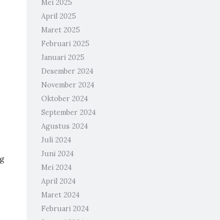
Mei 2025
April 2025
Maret 2025
Februari 2025
Januari 2025
Desember 2024
November 2024
Oktober 2024
September 2024
Agustus 2024
Juli 2024
Juni 2024
g
Mei 2024
April 2024
Maret 2024
Februari 2024