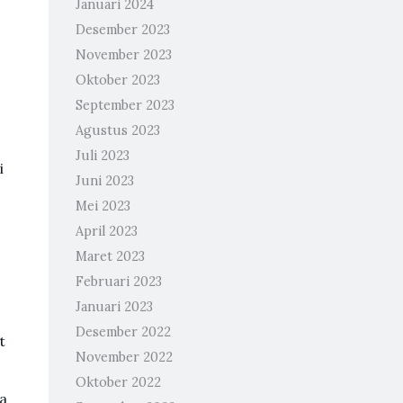
Januari 2024
Desember 2023
November 2023
Oktober 2023
September 2023
Agustus 2023
Juli 2023
i
Juni 2023
Mei 2023
April 2023
Maret 2023
Februari 2023
Januari 2023
Desember 2022
t
November 2022
Oktober 2022
ta