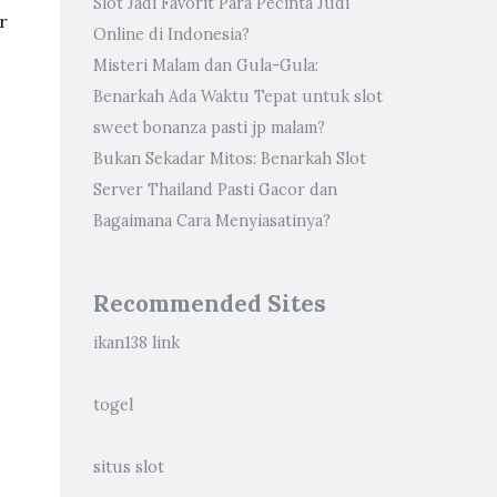
Slot Jadi Favorit Para Pecinta Judi
r
Online di Indonesia?
Misteri Malam dan Gula-Gula:
Benarkah Ada Waktu Tepat untuk slot
sweet bonanza pasti jp malam?
Bukan Sekadar Mitos: Benarkah Slot
Server Thailand Pasti Gacor dan
Bagaimana Cara Menyiasatinya?
Recommended Sites
ikan138 link
togel
situs slot