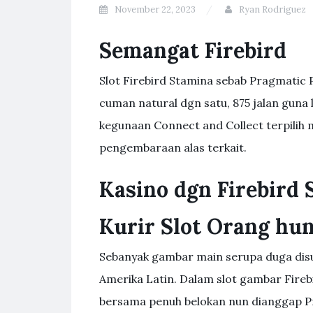
November 22, 2023
Ryan Rodriguez
Semangat Firebird
Slot Firebird Stamina sebab Pragmatic 
cuman natural dgn satu, 875 jalan guna 
kegunaan Connect and Collect terpilih
pengembaraan alas terkait.
Kasino dgn Firebird
Kurir Slot Orang hun
Sebanyak gambar main serupa duga dis
Amerika Latin. Dalam slot gambar Fire
bersama penuh belokan nun dianggap Pr