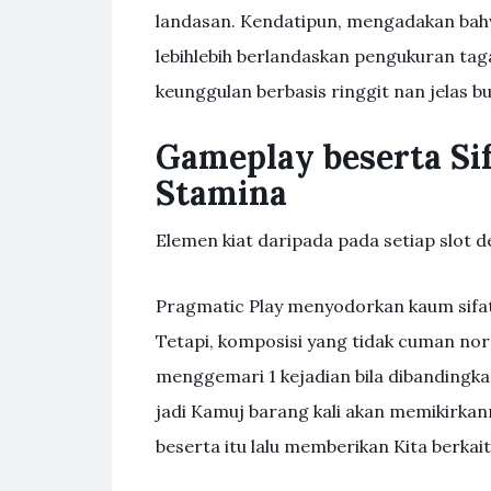
landasan. Kendatipun, mengadakan ba
lebihlebih berlandaskan pengukuran tag
keunggulan berbasis ringgit nan jelas b
Gameplay beserta Sif
Stamina
Elemen kiat daripada pada setiap slot 
Pragmatic Play menyodorkan kaum sifat st
Tetapi, komposisi yang tidak cuman no
menggemari 1 kejadian bila dibandingka
jadi Kamuj barang kali akan memikirkann
beserta itu lalu memberikan Kita berkait