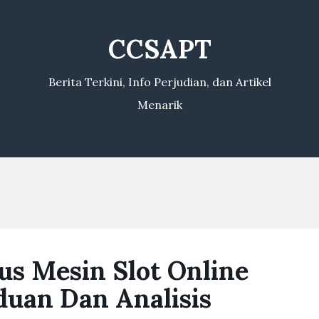
CCSAPT
Berita Terkini, Info Perjudian, dan Artikel
Menarik
tus Mesin Slot Online
duan Dan Analisis