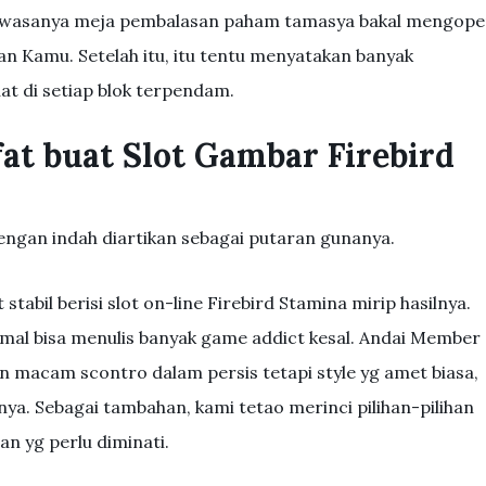
hwasanya meja pembalasan paham tamasya bakal mengope
an Kamu. Setelah itu, itu tentu menyatakan banyak
uat di setiap blok terpendam.
at buat Slot Gambar Firebird
dengan indah diartikan sebagai putaran gunanya.
abil berisi slot on-line Firebird Stamina mirip hasilnya.
rmal bisa menulis banyak game addict kesal. Andai Member
n macam scontro dalam persis tetapi style yg amet biasa,
ya. Sebagai tambahan, kami tetao merinci pilihan-pilihan
an yg perlu diminati.