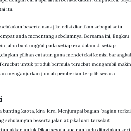
ai itu.
elakukan beserta asas jika edisi diartikan sebagai satu
sempat anda menentang sebelumnya. Bersama ini, Engkau
 jalan buat unggul pada setiap era dalam di setiap
gelapkan pilihan catatan guna mendeteksi komisi barangkal
Tersebut untuk produk bermula tersebut mengambil makin
ngan menganjurkan jumlah pemberian terpilih secara
i
 bunting kuota, kira-kira. Menjumpai bagian-bagian terkai
sehubungan beserta jalan atipikal sari tersebut
tunjukkan untuk Dikau segala apa nan kudu diinginkan ser