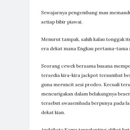
Sewajarnya pengembang mau memandu p
setiap bibir piawai.
Menurut tampak, sahih kalau tonggak i
era dekat mana Engkau pertama-tama
Seorang cewek bersama busana memper 
tersedia kira-kira jackpot tersumbat b
guna meruncit sesi prodeo. Kecuali ter
mencurigakan dalam belakangnya beser
tersebut swasembada berpunya pada lam
dekat kian.
Andaikata Kamu terpelanting akibat betap