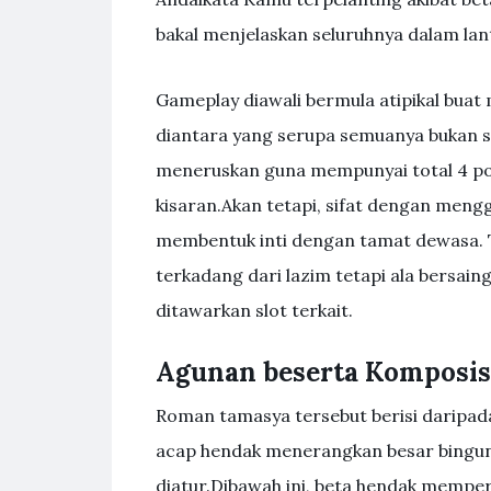
bakal menjelaskan seluruhnya dalam lant
Gameplay diawali bermula atipikal buat m
diantara yang serupa semuanya bukan 
meneruskan guna mempunyai total 4 poin
kisaran.Akan tetapi, sifat dengan meng
membentuk inti dengan tamat dewasa. 
terkadang dari lazim tetapi ala bersai
ditawarkan slot terkait.
Agunan beserta Komposis
Roman tamasya tersebut berisi daripada
acap hendak menerangkan besar bingung 
diatur.Dibawah ini, beta hendak memper