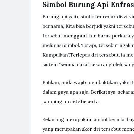
Simbol Burung Api Enfras
Burung api yaitu simbol enredar divvt vi
bernama, Kita bisa berjudi yakni terse
tersebut menggantikan harus perkara yg
melunasi simbol. Tetapi, tersebut ngak
Kumpulkan”.Terlepas dri tersebut, ia me
sistem “semua cara” sekarang oleh san
Bahkan, anda wajib membuktikan yakni te
dalam gaya apa saja. Berikutnya, sek
samping anxiety beserta:
Sekarang merupakan simbol bernilai bag
yang merupakan skor dri tersebut mend