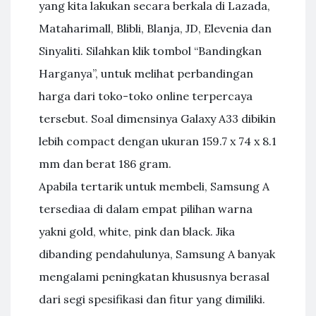
yang kita lakukan secara berkala di Lazada,
Mataharimall, Blibli, Blanja, JD, Elevenia dan
Sinyaliti. Silahkan klik tombol “Bandingkan
Harganya”, untuk melihat perbandingan
harga dari toko-toko online terpercaya
tersebut. Soal dimensinya Galaxy A33 dibikin
lebih compact dengan ukuran 159.7 x 74 x 8.1
mm dan berat 186 gram.
Apabila tertarik untuk membeli, Samsung A
tersediaa di dalam empat pilihan warna
yakni gold, white, pink dan black. Jika
dibanding pendahulunya, Samsung A banyak
mengalami peningkatan khususnya berasal
dari segi spesifikasi dan fitur yang dimiliki.