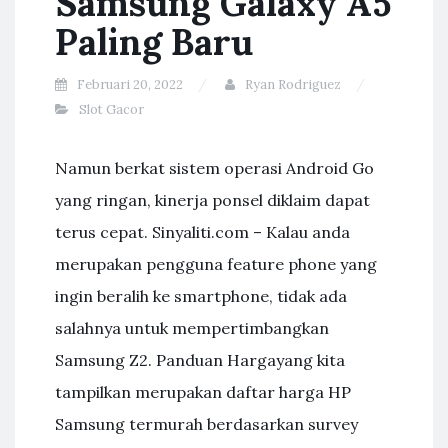
Samsung Galaxy A5
Paling Baru
Februari 20, 2022
Ryan Rodriguez
Slot Gacor
Namun berkat sistem operasi Android Go
yang ringan, kinerja ponsel diklaim dapat
terus cepat. Sinyaliti.com – Kalau anda
merupakan pengguna feature phone yang
ingin beralih ke smartphone, tidak ada
salahnya untuk mempertimbangkan
Samsung Z2. Panduan Hargayang kita
tampilkan merupakan daftar harga HP
Samsung termurah berdasarkan survey