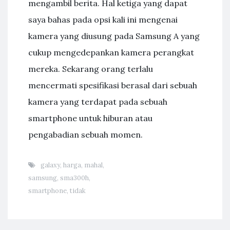
mengambil berita. Hal ketiga yang dapat
saya bahas pada opsi kali ini mengenai
kamera yang diusung pada Samsung A yang
cukup mengedepankan kamera perangkat
mereka. Sekarang orang terlalu
mencermati spesifikasi berasal dari sebuah
kamera yang terdapat pada sebuah
smartphone untuk hiburan atau
pengabadian sebuah momen.
galaxy
,
harga
,
mahal
,
samsung
,
sma300h
,
smartphone
,
tidak