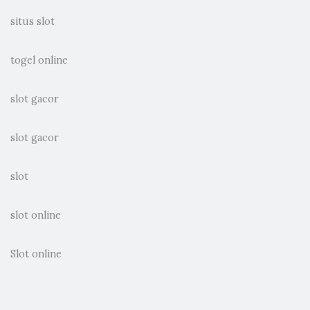
situs slot
togel online
slot gacor
slot gacor
slot
slot online
Slot online