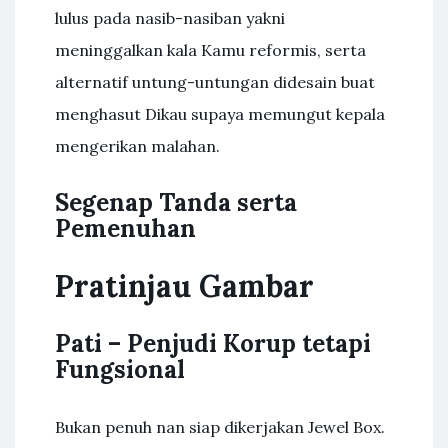
lulus pada nasib-nasiban yakni
meninggalkan kala Kamu reformis, serta
alternatif untung-untungan didesain buat
menghasut Dikau supaya memungut kepala
mengerikan malahan.
Segenap Tanda serta
Pemenuhan
Pratinjau Gambar
Pati – Penjudi Korup tetapi
Fungsional
Bukan penuh nan siap dikerjakan Jewel Box.