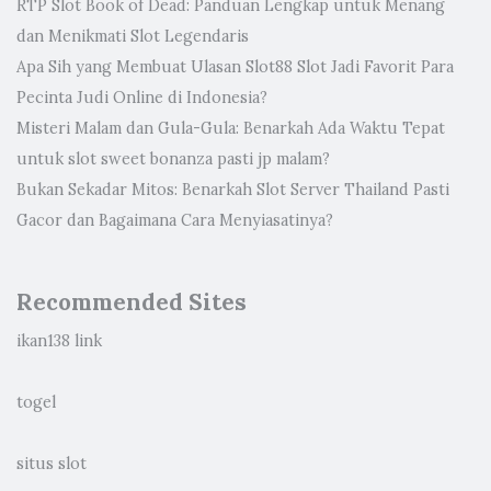
RTP Slot Book of Dead: Panduan Lengkap untuk Menang
dan Menikmati Slot Legendaris
Apa Sih yang Membuat Ulasan Slot88 Slot Jadi Favorit Para
Pecinta Judi Online di Indonesia?
Misteri Malam dan Gula-Gula: Benarkah Ada Waktu Tepat
untuk slot sweet bonanza pasti jp malam?
Bukan Sekadar Mitos: Benarkah Slot Server Thailand Pasti
Gacor dan Bagaimana Cara Menyiasatinya?
Recommended Sites
ikan138 link
togel
situs slot