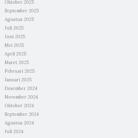
Oktober 2025
September 2025
Agustus 2025
Juli 2025
Juni 2025
Mei 2025
April 2025
Maret 2025
Februari 2025
Januari 2025
Desember 2024
November 2024
Oktober 2024
September 2024
Agustus 2024
Juli 2024