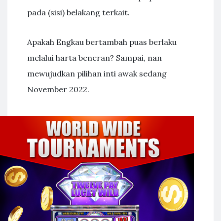
pada (sisi) belakang terkait.
Apakah Engkau bertambah puas berlaku
melalui harta beneran? Sampai, nan
mewujudkan pilihan inti awak sedang
November 2022.