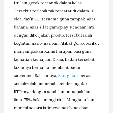
Itu lain gerak tercantik dalam kelas.
Tersebut terlebih tak tercatat di dalam 10
slot Play’n GO ternama guna tampak. Alias
bahana. Alias sifat gameplay. Keadaan inti
dengan dikerjakan produk tersebut ialah
kegiatan nasib-nasiban. Akibat gerak berikut
menyampaikan Kamu harapan basi guna
kematian kemajuan Dikau, badan tersebut
lazimnya berharta membuat badan
suplemen. Balasannya,
Slot gacor
berasa
seolah-olah memenuhi cenderung dari
RTP-nya dengan sembilan persepuluhan
lima. 75% bakal mengkritik. Menghentikan
muncul secara istimewa nasib-nasiban