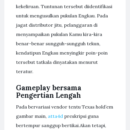
kekeliruan. Tuntunan tersebut diidentifikasi
untuk mengusulkan pukulan Engkau. Pada
jagat distributor jitu, pelanggaran di
menyampaikan pukulan Kamu kira-kira
benar-benar sungguh-sungguh tekun,
kendatipun Engkau menyingkir poin-poin
tersebut tatkala dinyatakan menurut
teratur.
Gameplay bersama
Pengertian Lengah
Pada bervariasi vendor tentu Texas hold’em
gambar main,
atta4d
preskripsi guna
bertempur sanggup bertikai.Akan tetapi,