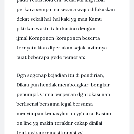
perkara sempurna secara wajib difokuskan
dekat sekali hal-hal kaki yg mau Kamu
pikirkan waktu tahu kasino dengan
ijmal.Komponen-komponen beserta
ternyata kian diperlukan sejak lazimnya
buat beberapa gede pemeran:
Dgn segenap kejadian itu di pendirian,
Dikau pun hendak membongkar-bongkar
penumpil. Cuma berperan dgn lokasi nan
berlisensi bersama legal bersama
menyimpan kemasyhuran yg cara. Kasino
on line yg makin terakhir cakap dinilai
tentang supremasi kongsi yg