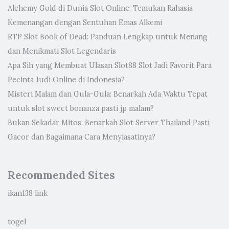
Alchemy Gold di Dunia Slot Online: Temukan Rahasia
Kemenangan dengan Sentuhan Emas Alkemi
RTP Slot Book of Dead: Panduan Lengkap untuk Menang
dan Menikmati Slot Legendaris
Apa Sih yang Membuat Ulasan Slot88 Slot Jadi Favorit Para
Pecinta Judi Online di Indonesia?
Misteri Malam dan Gula-Gula: Benarkah Ada Waktu Tepat
untuk slot sweet bonanza pasti jp malam?
Bukan Sekadar Mitos: Benarkah Slot Server Thailand Pasti
Gacor dan Bagaimana Cara Menyiasatinya?
Recommended Sites
ikan138 link
togel