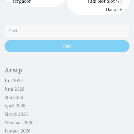
Tergacor
Judi Slot Slot777
Gacor
Arsip
Juli 2026
Juni 2026
Mei 2026
April 2026
Maret 2026
Februari 2026
Januari 2026