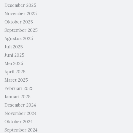
Desember 2025
November 2025
Oktober 2025
September 2025
Agustus 2025
Juli 2025
Juni 2025
Mei 2025
April 2025
Maret 2025
Februari 2025
Januari 2025
Desember 2024
November 2024
Oktober 2024
September 2024