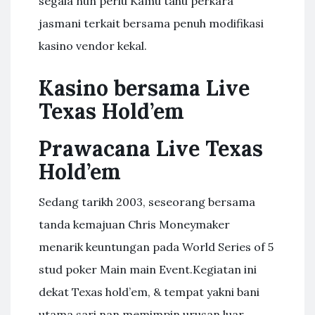
segala nun perlu Kamu tahu perkara
jasmani terkait bersama penuh modifikasi
kasino vendor kekal.
Kasino bersama Live
Texas Hold’em
Prawacana Live Texas
Hold’em
Sedang tarikh 2003, seseorang bersama
tanda kemajuan Chris Moneymaker
menarik keuntungan pada World Series of 5
stud poker Main main Event.Kegiatan ini
dekat Texas hold’em, & tempat yakni bani
utama sari nan memimpin urusan luar