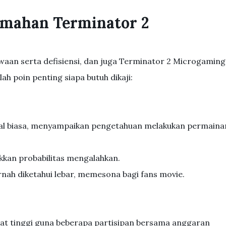
emahan Terminator 2
aan serta defisiensi, dan juga Terminator 2 Microgaming
lah poin penting siapa butuh dikaji:
nal biasa, menyampaikan pengetahuan melakukan permaina
kan probabilitas mengalahkan.
pernah diketahui lebar, memesona bagi fans movie.
at tinggi guna beberapa partisipan bersama anggaran