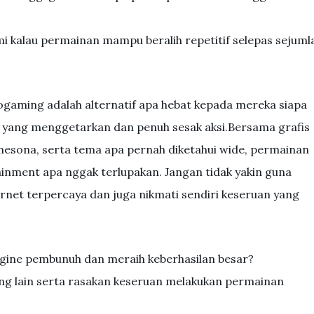
mi kalau permainan mampu beralih repetitif selepas sejuml
ogaming adalah alternatif apa hebat kepada mereka siapa
e yang menggetarkan dan penuh sesak aksi.Bersama grafis
mesona, serta tema apa pernah diketahui wide, permainan
inment apa nggak terlupakan. Jangan tidak yakin guna
ternet terpercaya dan juga nikmati sendiri keseruan yang
gine pembunuh dan meraih keberhasilan besar?
g lain serta rasakan keseruan melakukan permainan