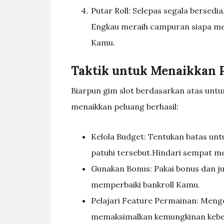
Putar Roll: Selepas segala bersedi
Engkau meraih campuran siapa me
Kamu.
Taktik untuk Menaikkan 
Biarpun gim slot berdasarkan atas unt
menaikkan peluang berhasil:
Kelola Budget: Tentukan batas un
patuhi tersebut.Hindari sempat m
Gunakan Bonus: Pakai bonus dan j
memperbaiki bankroll Kamu.
Pelajari Feature Permainan: Menge
memaksimalkan kemungkinan kebe