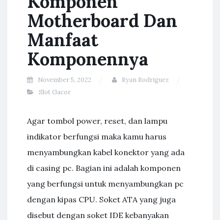
Komponen
Motherboard Dan
Manfaat
Komponennya
November 5, 2022
Ryan Rodriguez
Slot Gacor
Agar tombol power, reset, dan lampu
indikator berfungsi maka kamu harus
menyambungkan kabel konektor yang ada
di casing pc. Bagian ini adalah komponen
yang berfungsi untuk menyambungkan pc
dengan kipas CPU. Soket ATA yang juga
disebut dengan soket IDE kebanyakan