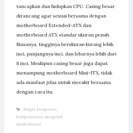
tancapkan dan hidupkan CPU. Casing besar
dirancang agar sesuai bersama dengan
motherboard Extended-ATX dan
motherboard ATX standar ukuran penuh.
Biasanya, tingginya berukuran kurang lebih
inci, panjangnya inci, dan lebarnya lebih dari
8 inci. Meskipun casing besar juga dapat
menampung motherboard Mini-ITX, tidak
ada manfaat jelas untuk merakit bersama
dengan cara itu.
fungsi
,
komponen
,
komponennya
,
mengenal
,
motherboard