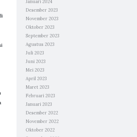
Januari 2024
Desember 2023
di
November 2023
Oktober 2023
September 2023
Agustus 2023
si
Juli 2023
Juni 2023
Mei 2023
April 2023
Maret 2023
a
Februari 2023
a
Januari 2023
Desember 2022
November 2022
Oktober 2022