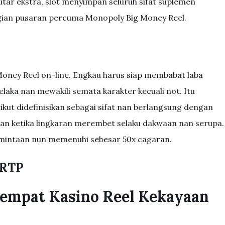
ar ekstra, slot menyimpan seluruh sifat suplemen
ian pusaran percuma Monopoly Big Money Reel.
ney Reel on-line, Engkau harus siap membabat laba
laka nan mewakili semata karakter kecuali not. Itu
rikut didefinisikan sebagai sifat nan berlangsung dengan
n ketika lingkaran merembet selaku dakwaan nan serupa.
rmintaan nun memenuhi sebesar 50x cagaran.
 RTP
empat Kasino Reel Kekayaan