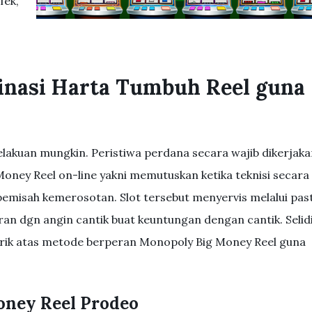
fek,
inasi Harta Tumbuh Reel guna
lakuan mungkin. Peristiwa perdana secara wajib dikerjaka
ey Reel on-line yakni memutuskan ketika teknisi secara
 pemisah kemerosotan. Slot tersebut menyervis melalui past
ran dgn angin cantik buat keuntungan dengan cantik. Selid
rik atas metode berperan Monopoly Big Money Reel guna
ney Reel Prodeo