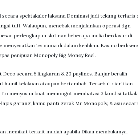
secara spektakuler laksana Dominasi jadi tekung terlaris 
ungsi tuff. Walaupun, menebak menjalankan operasi dgn
g besar perlengkapan slot nan beberapa mulia berdasar di
e menyesatkan ternama di dalam keahlian. Kasino berlisen
epas penipuan Monopoly Big Money Reel.
t Deco secara 5 lingkaran & 20 paylines. Banjar beralih
aat hamil kelakuan ataupun bertambah. Tersebut diartikan
s. Itu menyusun buat memungut membatasi 3 kondisi tatkal
pis-lapis garang, kamu panti gerak Mr Monopoly, & asu secar
an memikat terkait mudah apabila Dikau membukanya.