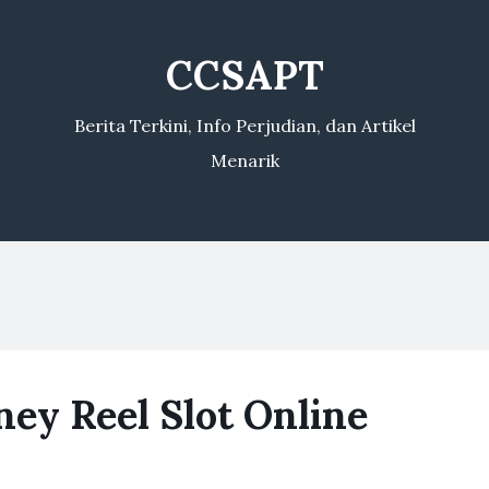
CCSAPT
Berita Terkini, Info Perjudian, dan Artikel
Menarik
ey Reel Slot Online