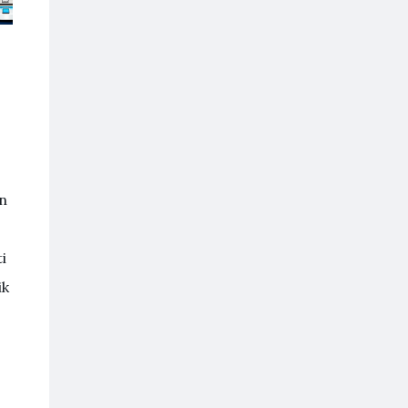
n
i
ik