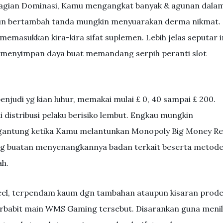
bagian Dominasi, Kamu mengangkat banyak & agunan dala
upun bertambah tanda mungkin menyuarakan derma nikmat.
asukkan kira-kira sifat suplemen. Lebih jelas seputar i
au menyimpan daya buat memandang serpih peranti slot
njudi yg kian luhur, memakai mulai £ 0, 40 sampai £ 200.
 distribusi pelaku berisiko lembut. Engkau mungkin
rgantung ketika Kamu melantunkan Monopoly Big Money Re
 buatan menyenangkannya badan terkait beserta metod
ah.
eel, terpendam kaum dgn tambahan ataupun kisaran prod
terbabit main WMS Gaming tersebut. Disarankan guna menil