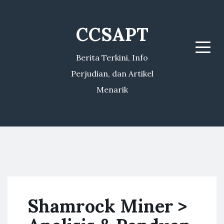
CCSAPT
Menu
Berita Terkini, Info
Perjudian, dan Artikel
Menarik
Shamrock Miner >