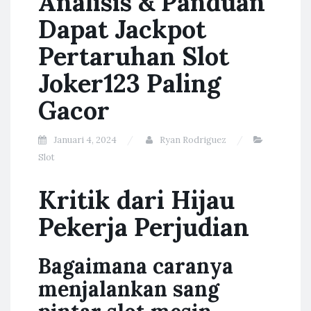
Analisis & Panduan
Dapat Jackpot
Pertaruhan Slot
Joker123 Paling
Gacor
Januari 4, 2024
Ryan Rodriguez
Slot
Kritik dari Hijau
Pekerja Perjudian
Bagaimana caranya
menjalankan sang