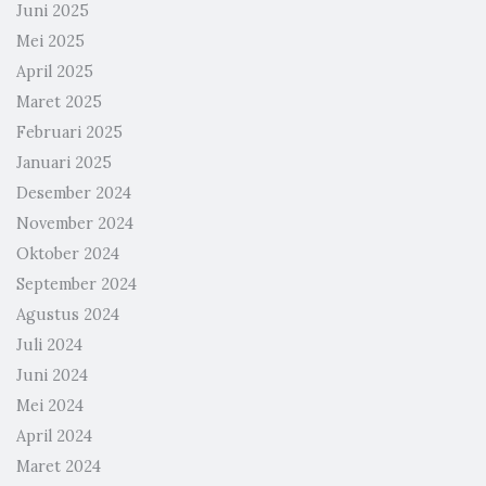
Juni 2025
Mei 2025
April 2025
Maret 2025
Februari 2025
Januari 2025
Desember 2024
November 2024
Oktober 2024
September 2024
Agustus 2024
Juli 2024
Juni 2024
Mei 2024
April 2024
Maret 2024