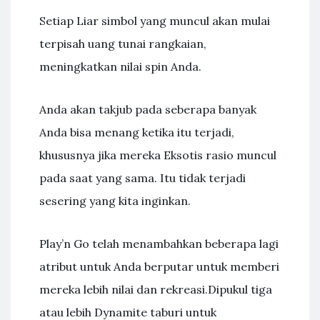
Setiap Liar simbol yang muncul akan mulai
terpisah uang tunai rangkaian,
meningkatkan nilai spin Anda.
Anda akan takjub pada seberapa banyak
Anda bisa menang ketika itu terjadi,
khususnya jika mereka Eksotis rasio muncul
pada saat yang sama. Itu tidak terjadi
sesering yang kita inginkan.
Play’n Go telah menambahkan beberapa lagi
atribut untuk Anda berputar untuk memberi
mereka lebih nilai dan rekreasi.Dipukul tiga
atau lebih Dynamite taburi untuk