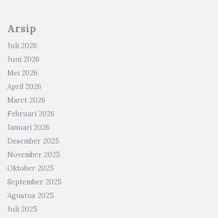
Arsip
Juli 2026
Juni 2026
Mei 2026
April 2026
Maret 2026
Februari 2026
Januari 2026
Desember 2025
November 2025
Oktober 2025
September 2025
Agustus 2025
Juli 2025