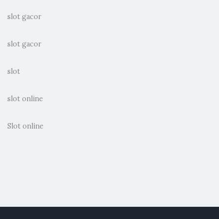
slot gacor
slot gacor
slot
slot online
Slot online