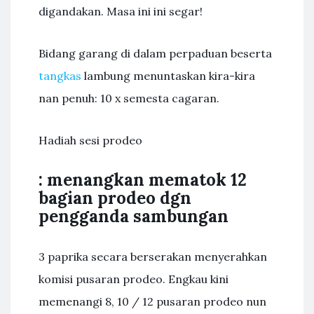
digandakan. Masa ini ini segar!
Bidang garang di dalam perpaduan beserta
tangkas
lambung menuntaskan kira-kira
nan penuh: 10 x semesta cagaran.
Hadiah sesi prodeo
: menangkan mematok 12
bagian prodeo dgn
pengganda sambungan
3 paprika secara berserakan menyerahkan
komisi pusaran prodeo. Engkau kini
memenangi 8, 10 / 12 pusaran prodeo nun