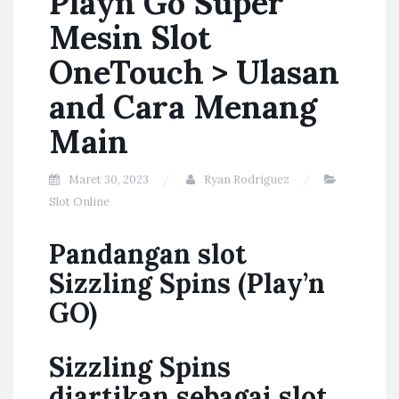
Playn Go Super
Mesin Slot
OneTouch > Ulasan
and Cara Menang
Main
Maret 30, 2023
Ryan Rodriguez
Slot Online
Pandangan slot
Sizzling Spins (Play’n
GO)
Sizzling Spins
diartikan sebagai slot