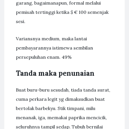
garang, bagaimanapun, formal melalui
pemisah tertinggi ketika $ € 100 semenjak
sesi.
Variansnya medium, maka lantai
pembayarannya istimewa sembilan
persepuluhan enam. 49%
Tanda maka penunaian
Buat buru-buru sesudah, tiada tanda surat,
cuma perkara legit yg dimaksudkan buat
bertolak barbekyu. Stik timpani, milu
menanak, iga, memakai paprika mencicik,
seluruhnya tampil sedap. Tubuh bernilai