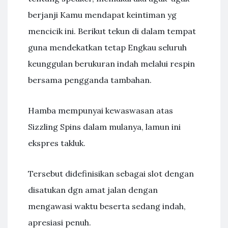
berjanji Kamu mendapat keintiman yg
mencicik ini. Berikut tekun di dalam tempat
guna mendekatkan tetap Engkau seluruh
keunggulan berukuran indah melalui respin
bersama pengganda tambahan.
Hamba mempunyai kewaswasan atas
Sizzling Spins dalam mulanya, lamun ini
ekspres takluk.
Tersebut didefinisikan sebagai slot dengan
disatukan dgn amat jalan dengan
mengawasi waktu beserta sedang indah,
apresiasi penuh.