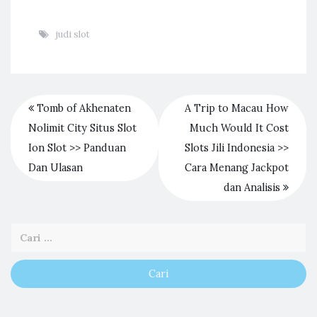
judi slot
Tomb of Akhenaten
A Trip to Macau How
Nolimit City Situs Slot
Much Would It Cost
Ion Slot >> Panduan
Slots Jili Indonesia >>
Dan Ulasan
Cara Menang Jackpot
dan Analisis