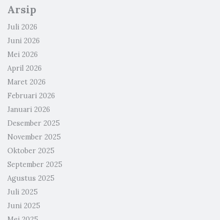
Arsip
Juli 2026
Juni 2026
Mei 2026
April 2026
Maret 2026
Februari 2026
Januari 2026
Desember 2025
November 2025
Oktober 2025
September 2025
Agustus 2025
Juli 2025
Juni 2025
Mei 2025