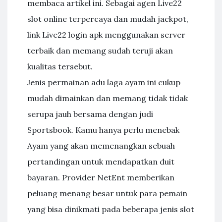
membaca artikel ini. Sebagai agen Live22
slot online terpercaya dan mudah jackpot,
link Live22 login apk menggunakan server
terbaik dan memang sudah teruji akan
kualitas tersebut.
Jenis permainan adu laga ayam ini cukup
mudah dimainkan dan memang tidak tidak
serupa jauh bersama dengan judi
Sportsbook. Kamu hanya perlu menebak
Ayam yang akan memenangkan sebuah
pertandingan untuk mendapatkan duit
bayaran. Provider NetEnt memberikan
peluang menang besar untuk para pemain
yang bisa dinikmati pada beberapa jenis slot