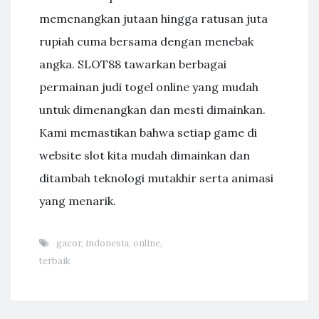
memenangkan jutaan hingga ratusan juta
rupiah cuma bersama dengan menebak
angka. SLOT88 tawarkan berbagai
permainan judi togel online yang mudah
untuk dimenangkan dan mesti dimainkan.
Kami memastikan bahwa setiap game di
website slot kita mudah dimainkan dan
ditambah teknologi mutakhir serta animasi
yang menarik.
gacor
,
indonesia
,
online
,
terbaik