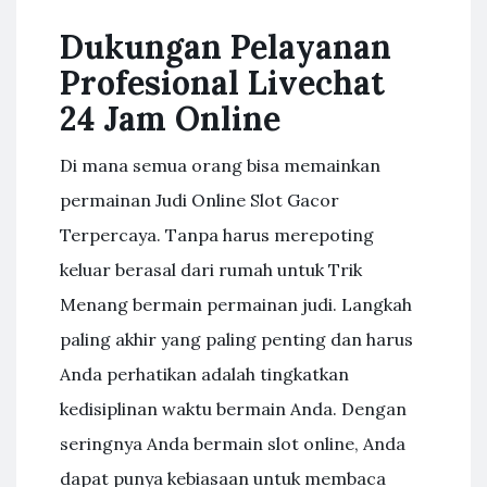
Dukungan Pelayanan
Profesional Livechat
24 Jam Online
Di mana semua orang bisa memainkan
permainan Judi Online Slot Gacor
Terpercaya. Tanpa harus merepoting
keluar berasal dari rumah untuk Trik
Menang bermain permainan judi. Langkah
paling akhir yang paling penting dan harus
Anda perhatikan adalah tingkatkan
kedisiplinan waktu bermain Anda. Dengan
seringnya Anda bermain slot online, Anda
dapat punya kebiasaan untuk membaca