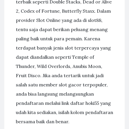
terbaik seperti Double Stacks, Dead or Alive
2, Codex of Fortune, Butterfly Staxx. Dalam
provider Slot Online yang ada di slot88,
tentu saja dapat berikan peluang menang
paling baik untuk para pemain. Karena
terdapat banyak jenis slot terpercaya yang
dapat diandalkan seperti Temple of
Thunder, Wild Overlords, Anubis Moon,
Fruit Disco. Jika anda tertarik untuk jadi
salah satu member slot gacor terpopuler,
anda bisa langsung melangsungkan
pendaftaran melalui link daftar hoki55 yang
udah kita sediakan, isilah kolom pendaftaran
bersama baik dan benar.