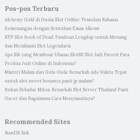
Pos-pos Terbaru
Alchemy Gold di Dunia Slot Online: Temukan Rahasia
Kemenangan dengan Sentuhan Emas Alkemi
RTP Slot Book of Dead: Panduan Lengkap untuk Menang
dan Menikmati Slot Legendaris
Apa Sih yang Membuat Ulasan Slot88 Slot Jadi Favorit Para
Pecinta Judi Online di Indonesia?
Misteri Malam dan Gula-Gula: Benarkah Ada Waktu Tepat
untuk slot sweet bonanza pasti jp malam?
Bukan Sekadar Mitos: Benarkah Slot Server Thailand Pasti
Gacor dan Bagaimana Cara Menyiasatinya?
Recommended Sites
ikan138 link