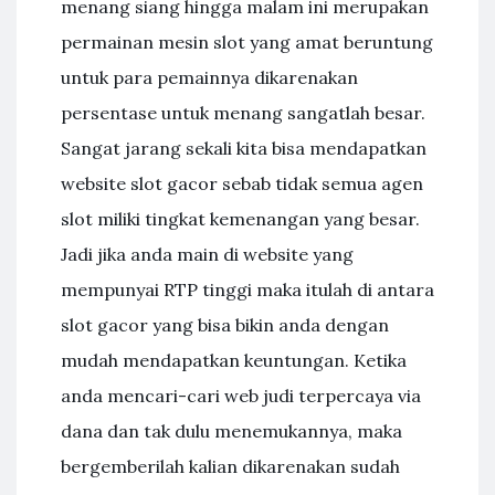
menang siang hingga malam ini merupakan
permainan mesin slot yang amat beruntung
untuk para pemainnya dikarenakan
persentase untuk menang sangatlah besar.
Sangat jarang sekali kita bisa mendapatkan
website slot gacor sebab tidak semua agen
slot miliki tingkat kemenangan yang besar.
Jadi jika anda main di website yang
mempunyai RTP tinggi maka itulah di antara
slot gacor yang bisa bikin anda dengan
mudah mendapatkan keuntungan. Ketika
anda mencari-cari web judi terpercaya via
dana dan tak dulu menemukannya, maka
bergemberilah kalian dikarenakan sudah