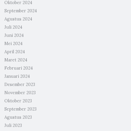
Oktober 2024
September 2024
Agustus 2024
Juli 2024
Juni 2024
Mei 2024
April 2024
Maret 2024
Februari 2024
Januari 2024
Desember 2023
November 2023
Oktober 2023
September 2023
Agustus 2023
Juli 2023