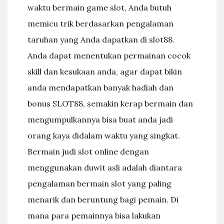
waktu bermain game slot, Anda butuh
memicu trik berdasarkan pengalaman
taruhan yang Anda dapatkan di slot88.
Anda dapat menentukan permainan cocok
skill dan kesukaan anda, agar dapat bikin
anda mendapatkan banyak hadiah dan
bonus SLOT88, semakin kerap bermain dan
mengumpulkannya bisa buat anda jadi
orang kaya didalam waktu yang singkat.
Bermain judi slot online dengan
menggunakan duwit asli adalah diantara
pengalaman bermain slot yang paling
menarik dan beruntung bagi pemain. Di
mana para pemainnya bisa lakukan