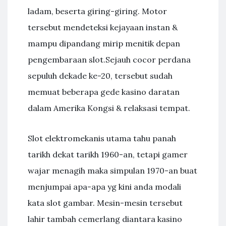
ladam, beserta giring-giring. Motor
tersebut mendeteksi kejayaan instan &
mampu dipandang mirip menitik depan
pengembaraan slot.Sejauh cocor perdana
sepuluh dekade ke-20, tersebut sudah
memuat beberapa gede kasino daratan
dalam Amerika Kongsi & relaksasi tempat.
Slot elektromekanis utama tahu panah
tarikh dekat tarikh 1960-an, tetapi gamer
wajar menagih maka simpulan 1970-an buat
menjumpai apa-apa yg kini anda modali
kata slot gambar. Mesin-mesin tersebut
lahir tambah cemerlang diantara kasino