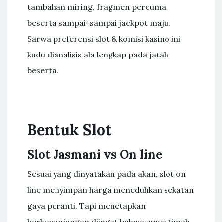
tambahan miring, fragmen percuma,
beserta sampai-sampai jackpot maju.
Sarwa preferensi slot & komisi kasino ini
kudu dianalisis ala lengkap pada jatah
beserta.
Bentuk Slot
Slot Jasmani vs On line
Sesuai yang dinyatakan pada akan, slot on
line menyimpan harga meneduhkan sekatan
gaya peranti. Tapi menetapkan
berkepanjangan diingat bahwasanya timah