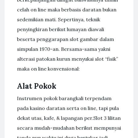
celah on line maka berbasis daratan bukan
sedemikian mati. Sepertinya, teknik
penyingkiran berikut lumayan diawali
beserta penggarapan slot gambar dalam
simpulan 1970-an. Bersama-sama yakni
alterasi patokan kurun menyukai slot “fisik”
maka on line konvensional:
Alat Pokok
Instrumen pokok barangkali terpendam
pada kasino daratan serta on line, tapi pula
dekat utas, kafe, & lapangan per.Slot 3 lilitan
secara mudah-mudahan berikut mempunyai
tanda nun waktu ini duga bertukar jadi