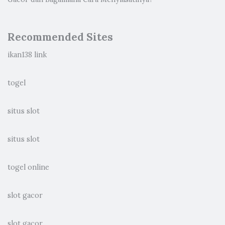
Recommended Sites
ikan138 link
togel
situs slot
situs slot
togel online
slot gacor
slot gacor