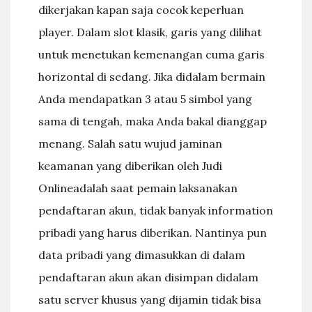
dikerjakan kapan saja cocok keperluan
player. Dalam slot klasik, garis yang dilihat
untuk menetukan kemenangan cuma garis
horizontal di sedang. Jika didalam bermain
Anda mendapatkan 3 atau 5 simbol yang
sama di tengah, maka Anda bakal dianggap
menang. Salah satu wujud jaminan
keamanan yang diberikan oleh Judi
Onlineadalah saat pemain laksanakan
pendaftaran akun, tidak banyak information
pribadi yang harus diberikan. Nantinya pun
data pribadi yang dimasukkan di dalam
pendaftaran akun akan disimpan didalam
satu server khusus yang dijamin tidak bisa