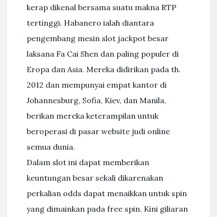
kerap dikenal bersama suatu makna RTP
tertinggi. Habanero ialah diantara
pengembang mesin slot jackpot besar
laksana Fa Cai Shen dan paling populer di
Eropa dan Asia. Mereka didirikan pada th.
2012 dan mempunyai empat kantor di
Johannesburg, Sofia, Kiev, dan Manila,
berikan mereka keterampilan untuk
beroperasi di pasar website judi online
semua dunia.
Dalam slot ini dapat memberikan
keuntungan besar sekali dikarenakan
perkalian odds dapat menaikkan untuk spin
yang dimainkan pada free spin. Kini giliaran