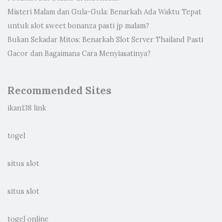
Misteri Malam dan Gula-Gula: Benarkah Ada Waktu Tepat
untuk slot sweet bonanza pasti jp malam?
Bukan Sekadar Mitos: Benarkah Slot Server Thailand Pasti
Gacor dan Bagaimana Cara Menyiasatinya?
Recommended Sites
ikan138 link
togel
situs slot
situs slot
togel online