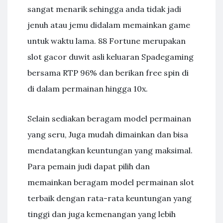
sangat menarik sehingga anda tidak jadi
jenuh atau jemu didalam memainkan game
untuk waktu lama. 88 Fortune merupakan
slot gacor duwit asli keluaran Spadegaming
bersama RTP 96% dan berikan free spin di
di dalam permainan hingga 10x.
Selain sediakan beragam model permainan
yang seru, Juga mudah dimainkan dan bisa
mendatangkan keuntungan yang maksimal.
Para pemain judi dapat pilih dan
memainkan beragam model permainan slot
terbaik dengan rata-rata keuntungan yang
tinggi dan juga kemenangan yang lebih