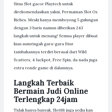
Situs Slot gacor Playtech untuk
direkomendasikan yakni, Permainan Slot Ox
Riches. Meski hanya memboyong 5 gulungan
dengan 3 baris namun diberikan 243
langkah untuk menang! Semua player dibuat
kian sumringah gara-gara fitur
tambahannya terdiri berasal dari Wild
Scatters, 4 Jackpot, Free Spin, da nada juga
extra ronde game di dalamnya.
Langkah Terbaik
Bermain Judi Online
Terlengkap 24jam
Tidak hanya banyak, Slot88 juga sedia kan