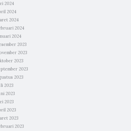
ei 2024
ril 2024
aret 2024
ebruari 2024
anuari 2024
esember 2023
ovember 2023
ktober 2023
eptember 2023
gustus 2023
li 2023
uni 2023
ei 2023
ril 2023
aret 2023
ebruari 2023