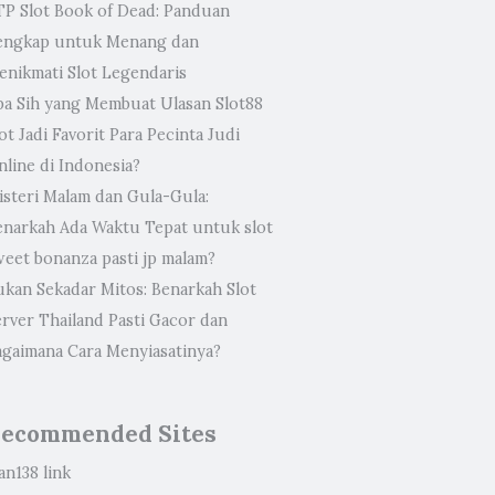
TP Slot Book of Dead: Panduan
engkap untuk Menang dan
enikmati Slot Legendaris
pa Sih yang Membuat Ulasan Slot88
ot Jadi Favorit Para Pecinta Judi
nline di Indonesia?
isteri Malam dan Gula-Gula:
enarkah Ada Waktu Tepat untuk slot
weet bonanza pasti jp malam?
ukan Sekadar Mitos: Benarkah Slot
erver Thailand Pasti Gacor dan
agaimana Cara Menyiasatinya?
ecommended Sites
an138 link