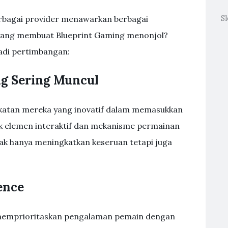
berbagai provider menawarkan berbagai
Sl
 yang membuat Blueprint Gaming menonjol?
adi pertimbangan:
ng Sering Muncul
ekatan mereka yang inovatif dalam memasukkan
uk elemen interaktif dan mekanisme permainan
tidak hanya meningkatkan keseruan tetapi juga
ence
alu memprioritaskan pengalaman pemain dengan