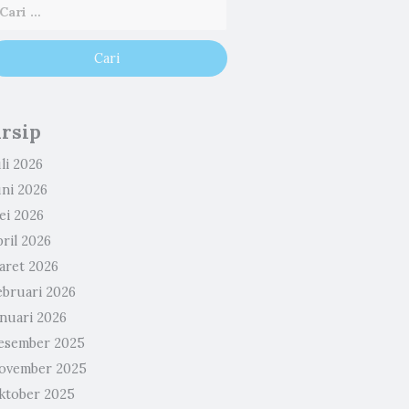
rsip
li 2026
uni 2026
ei 2026
ril 2026
aret 2026
ebruari 2026
anuari 2026
esember 2025
ovember 2025
ktober 2025