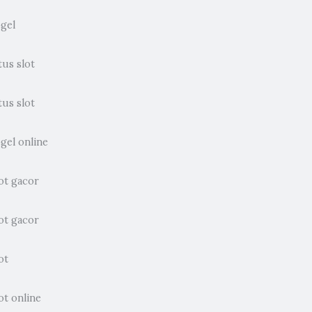
ogel
tus slot
tus slot
gel online
ot gacor
ot gacor
ot
ot online