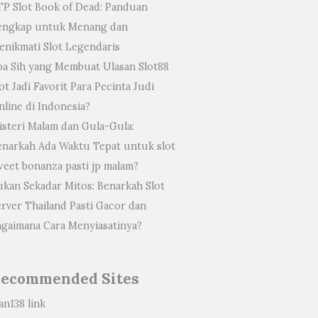
TP Slot Book of Dead: Panduan
engkap untuk Menang dan
enikmati Slot Legendaris
pa Sih yang Membuat Ulasan Slot88
ot Jadi Favorit Para Pecinta Judi
nline di Indonesia?
isteri Malam dan Gula-Gula:
enarkah Ada Waktu Tepat untuk slot
weet bonanza pasti jp malam?
ukan Sekadar Mitos: Benarkah Slot
erver Thailand Pasti Gacor dan
agaimana Cara Menyiasatinya?
ecommended Sites
an138 link