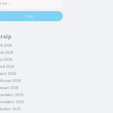
rsip
li 2026
uni 2026
ei 2026
ril 2026
aret 2026
ebruari 2026
anuari 2026
esember 2025
ovember 2025
ktober 2025