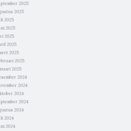
eptember 2025
gustus 2025
li 2025
uni 2025
ei 2025
pril 2025
aret 2025
ebruari 2025
anuari 2025
esember 2024
ovember 2024
ktober 2024
eptember 2024
gustus 2024
li 2024
uni 2024