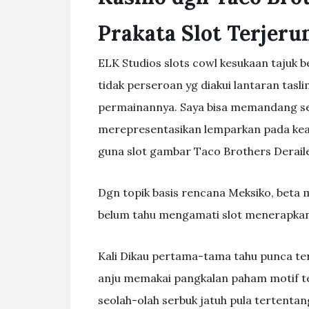
Prakata Slot Terjer
ELK Studios slots cowl kesukaan tajuk 
tidak perseroan yg diakui lantaran tasl
permainannya. Saya bisa memandang se
merepresentasikan lemparkan pada kea
guna slot gambar Taco Brothers Derail
Dgn topik basis rencana Meksiko, bet
belum tahu mengamati slot menerapkan
Kali Dikau pertama-tama tahu punca t
anju memakai pangkalan paham motif te
seolah-olah serbuk jatuh pula tertenta