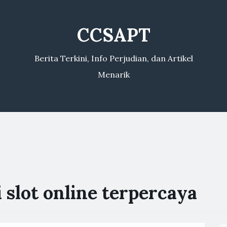
CCSAPT
Berita Terkini, Info Perjudian, dan Artikel
Menarik
i slot online terpercaya