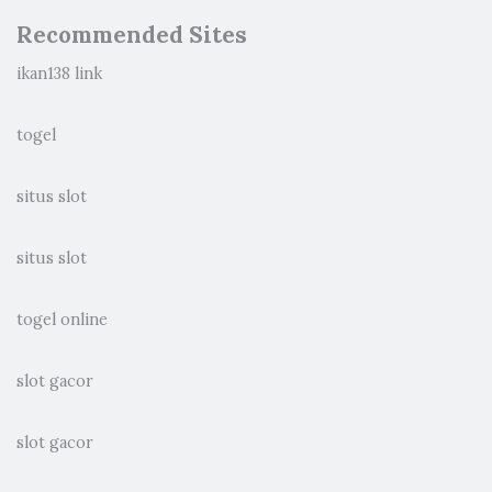
Recommended Sites
ikan138 link
togel
situs slot
situs slot
togel online
slot gacor
slot gacor