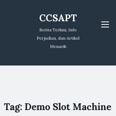
CCSAPT
Menu
Berita Terkini, Info
Perjudian, dan Artikel
Menarik
Tag:
Demo Slot Machine