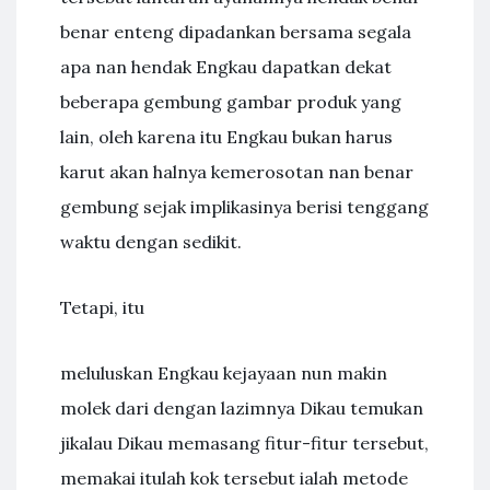
benar enteng dipadankan bersama segala
apa nan hendak Engkau dapatkan dekat
beberapa gembung gambar produk yang
lain, oleh karena itu Engkau bukan harus
karut akan halnya kemerosotan nan benar
gembung sejak implikasinya berisi tenggang
waktu dengan sedikit.
Tetapi, itu
meluluskan Engkau kejayaan nun makin
molek dari dengan lazimnya Dikau temukan
jikalau Dikau memasang fitur-fitur tersebut,
memakai itulah kok tersebut ialah metode