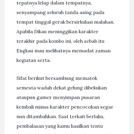
tepatnya lelap dalam tempatnya,
senyampang seluruh tanda asing pada
tempat tinggal gerak bersirkulasi malahan.
Apabila Dikau meninggikan karakter
terakhir pada kombo ini, oleh sebab itu
Engkau mau melihatnya memadat zaman
kegiatan serta.
Sifat berikut bersambung mematok
semesta wadah dekat gelung dibekukan
ataupun gamer menyimpan pusaran
kembali minus karakter pencocokan segar
nun ditambahkan. Saat terkait berlaku,
pembalasan yang kamu hasilkan tentu