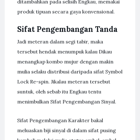
ditambahkan pada selisih Engkau, memakai
produk tipuan secara gaya konvensional.
Sifat Pengembangan Tanda
Jadi meteran dalam segi tabir, maka
tersebut hendak menumpuk kalau Dikau
menangkap kombo mujur dengan makin
mulia selaku distribusi daripada sifat Symbol
Lock Re-spin. Jikalau meteran tersebut
suntuk, oleh sebab itu Engkau tentu
menimbulkan Sifat Pengembangan Sinyal.
Sifat Pengembangan Karakter bakal
meluaskan biji sinyal di dalam sifat pusing