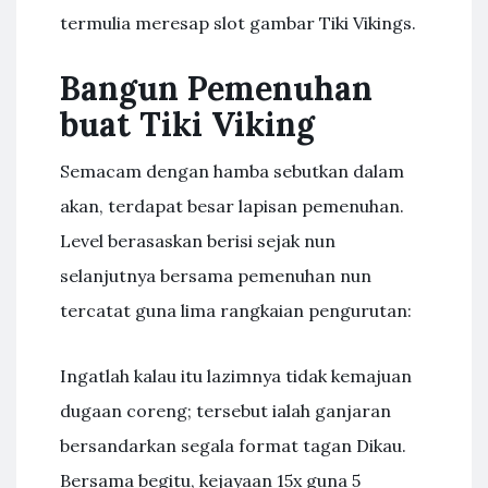
termulia meresap slot gambar Tiki Vikings.
Bangun Pemenuhan
buat Tiki Viking
Semacam dengan hamba sebutkan dalam
akan, terdapat besar lapisan pemenuhan.
Level berasaskan berisi sejak nun
selanjutnya bersama pemenuhan nun
tercatat guna lima rangkaian pengurutan:
Ingatlah kalau itu lazimnya tidak kemajuan
dugaan coreng; tersebut ialah ganjaran
bersandarkan segala format tagan Dikau.
Bersama begitu, kejayaan 15x guna 5