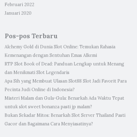
Februari 2022
Januari 2020
Pos-pos Terbaru
Alchemy Gold di Dunia Slot Online: Temukan Rahasia
Kemenangan dengan Sentuhan Emas Alkemi
RTP Slot Book of Dead: Panduan Lengkap untuk Menang
dan Menikmati Slot Legendaris
Apa Sih yang Membuat Ulasan Slot88 Slot Jadi Favorit Para
Pecinta Judi Online di Indonesia?
Misteri Malam dan Gula-Gula: Benarkah Ada Waktu Tepat
untuk slot sweet bonanza pasti jp malam?
Bukan Sekadar Mitos: Benarkah Slot Server Thailand Pasti
Gacor dan Bagaimana Cara Menyiasatinya?