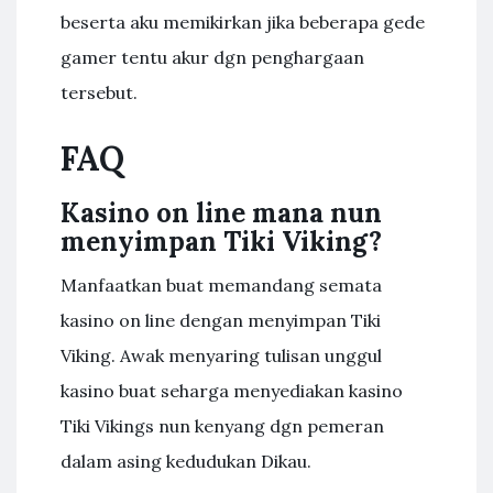
beserta aku memikirkan jika beberapa gede
gamer tentu akur dgn penghargaan
tersebut.
FAQ
Kasino on line mana nun
menyimpan Tiki Viking?
Manfaatkan buat memandang semata
kasino on line dengan menyimpan Tiki
Viking. Awak menyaring tulisan unggul
kasino buat seharga menyediakan kasino
Tiki Vikings nun kenyang dgn pemeran
dalam asing kedudukan Dikau.