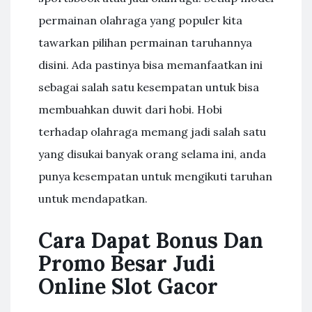
permainan olahraga yang populer kita
tawarkan pilihan permainan taruhannya
disini. Ada pastinya bisa memanfaatkan ini
sebagai salah satu kesempatan untuk bisa
membuahkan duwit dari hobi. Hobi
terhadap olahraga memang jadi salah satu
yang disukai banyak orang selama ini, anda
punya kesempatan untuk mengikuti taruhan
untuk mendapatkan.
Cara Dapat Bonus Dan
Promo Besar Judi
Online Slot Gacor