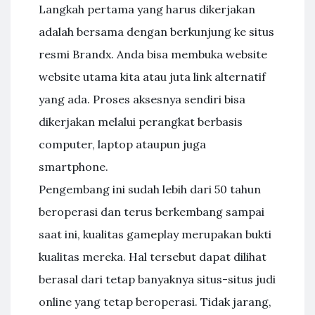
Langkah pertama yang harus dikerjakan
adalah bersama dengan berkunjung ke situs
resmi Brandx. Anda bisa membuka website
website utama kita atau juta link alternatif
yang ada. Proses aksesnya sendiri bisa
dikerjakan melalui perangkat berbasis
computer, laptop ataupun juga
smartphone.
Pengembang ini sudah lebih dari 50 tahun
beroperasi dan terus berkembang sampai
saat ini, kualitas gameplay merupakan bukti
kualitas mereka. Hal tersebut dapat dilihat
berasal dari tetap banyaknya situs-situs judi
online yang tetap beroperasi. Tidak jarang,