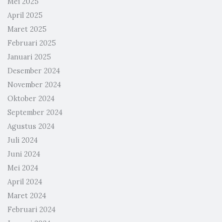
Mei 2025
April 2025
Maret 2025
Februari 2025
Januari 2025
Desember 2024
November 2024
Oktober 2024
September 2024
Agustus 2024
Juli 2024
Juni 2024
Mei 2024
April 2024
Maret 2024
Februari 2024