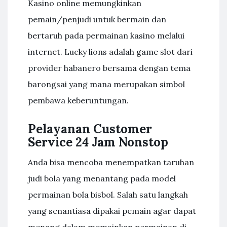
Kasino online memungkinkan
pemain/penjudi untuk bermain dan
bertaruh pada permainan kasino melalui
internet. Lucky lions adalah game slot dari
provider habanero bersama dengan tema
barongsai yang mana merupakan simbol
pembawa keberuntungan.
Pelayanan Customer
Service 24 Jam Nonstop
Anda bisa mencoba menempatkan taruhan
judi bola yang menantang pada model
permainan bola bisbol. Salah satu langkah
yang senantiasa dipakai pemain agar dapat
menang dalam memainkan permainan di