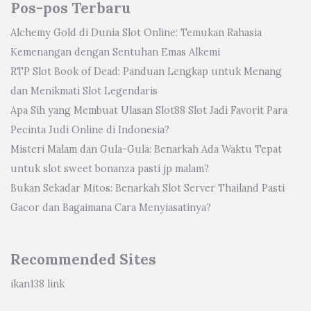
Pos-pos Terbaru
Alchemy Gold di Dunia Slot Online: Temukan Rahasia
Kemenangan dengan Sentuhan Emas Alkemi
RTP Slot Book of Dead: Panduan Lengkap untuk Menang
dan Menikmati Slot Legendaris
Apa Sih yang Membuat Ulasan Slot88 Slot Jadi Favorit Para
Pecinta Judi Online di Indonesia?
Misteri Malam dan Gula-Gula: Benarkah Ada Waktu Tepat
untuk slot sweet bonanza pasti jp malam?
Bukan Sekadar Mitos: Benarkah Slot Server Thailand Pasti
Gacor dan Bagaimana Cara Menyiasatinya?
Recommended Sites
ikan138 link