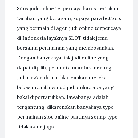
Situs judi online terpercaya harus sertakan
taruhan yang beragam, supaya para bettors
yang bermain di agen judi online terpercaya
di Indonesia layaknya SLOT tidak jemu
bersama permainan yang membosankan.
Dengan banyaknya link judi online yang
dapat dipilih, permintaan untuk menang
jadi ringan diraih dikarenakan mereka
bebas memilih wujud judi online apa yang
bakal dipertaruhkan. Jawabanya adalah
tergantung, dikarenakan banyaknya type
permainan slot online pastinya setiap type
tidak sama juga.