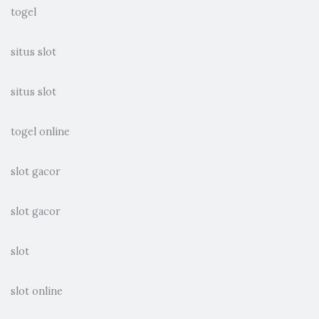
togel
situs slot
situs slot
togel online
slot gacor
slot gacor
slot
slot online