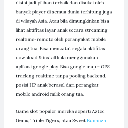
disini jadi pilihan terbaik dan disukai oleh
banyak player di semua dunia terhitung juga
di wilayah Asia. Atau bila dimungkinkan bisa
lihat aktifitas layar anak secara streaming
realtime-remote oleh perangakat mobile
orang tua. Bisa mencatat segala aktifitas
download & install kala menggunakan
aplikasi google play. Bisa google map – GPS
tracking realtime tanpa pooling backend,
posisi HP anak berasal dari perangkat
mobile android milik orang tua.
Game slot populer mereka seperti Aztec
Gems, Triple Tigers, atau Sweet
Bonanza