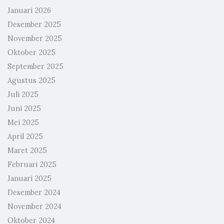
Januari 2026
Desember 2025
November 2025
Oktober 2025
September 2025
Agustus 2025
Juli 2025
Juni 2025
Mei 2025
April 2025
Maret 2025
Februari 2025
Januari 2025
Desember 2024
November 2024
Oktober 2024