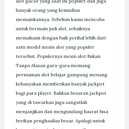
slot gacor yang saat ini populer dan juga
banyak orang yang kemudian
memainkannya. Sebelum kamu mencoba
untuk bermain judi slot, sebaiknya
memahami dengan baik perihal lebih dari
satu model mesin slot yang populer
tersebut. Populernya mesin slot Bukan
Tanpa Alasan gara-gara memang
permainan slot belajar gampang menang
kebanyakan memberikan banyak jackpot
bagi para player. Bahkan besaran jackpot
yang di tawarkan juga sangatlah
menjanjikan dan mengundang hasrat bisa
berikan penghasilan besar. Apalagi untuk