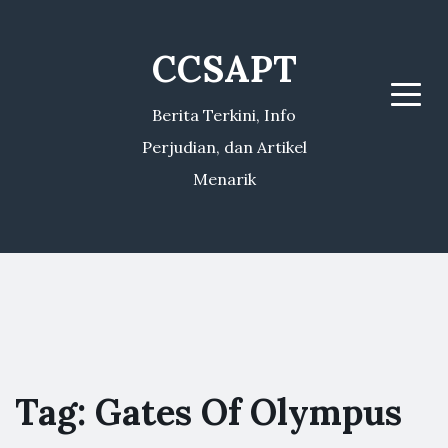
CCSAPT
Menu
Berita Terkini, Info
Perjudian, dan Artikel
Menarik
Tag:
Gates Of Olympus