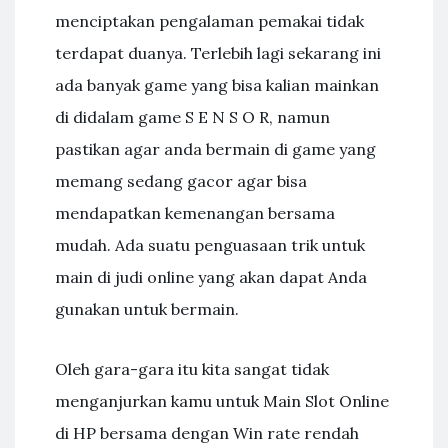
menciptakan pengalaman pemakai tidak
terdapat duanya. Terlebih lagi sekarang ini
ada banyak game yang bisa kalian mainkan
di didalam game S E N S O R, namun
pastikan agar anda bermain di game yang
memang sedang gacor agar bisa
mendapatkan kemenangan bersama
mudah. Ada suatu penguasaan trik untuk
main di judi online yang akan dapat Anda
gunakan untuk bermain.
Oleh gara-gara itu kita sangat tidak
menganjurkan kamu untuk Main Slot Online
di HP bersama dengan Win rate rendah