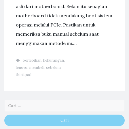
asli dari motherboard. Selain itu sebagian
motherboard tidak mendukung boot sistem
operasi melalui PCIe. Pastikan untuk
memeriksa buku manual sebelum saat
menggunakan metode ini.…
berlebihan
,
kekurangan
,
lenovo
,
membeli
,
sebelum
,
thinkpad