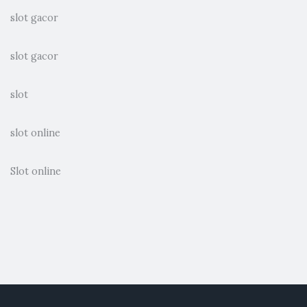
slot gacor
slot gacor
slot
slot online
Slot online