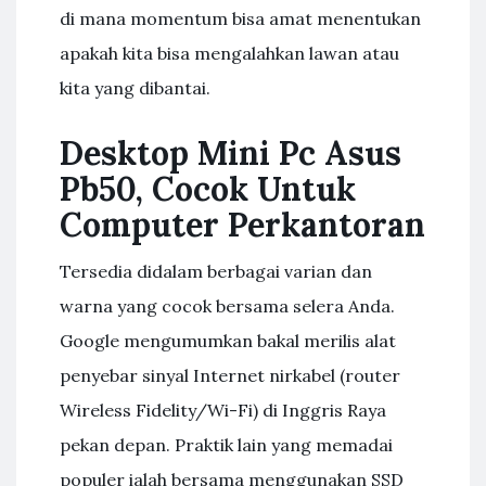
di mana momentum bisa amat menentukan
apakah kita bisa mengalahkan lawan atau
kita yang dibantai.
Desktop Mini Pc Asus
Pb50, Cocok Untuk
Computer Perkantoran
Tersedia didalam berbagai varian dan
warna yang cocok bersama selera Anda.
Google mengumumkan bakal merilis alat
penyebar sinyal Internet nirkabel (router
Wireless Fidelity/Wi-Fi) di Inggris Raya
pekan depan. Praktik lain yang memadai
populer ialah bersama menggunakan SSD