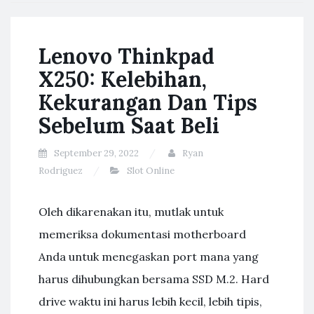
Lenovo Thinkpad
X250: Kelebihan,
Kekurangan Dan Tips
Sebelum Saat Beli
September 29, 2022
Ryan
Rodriguez
Slot Online
Oleh dikarenakan itu, mutlak untuk
memeriksa dokumentasi motherboard
Anda untuk menegaskan port mana yang
harus dihubungkan bersama SSD M.2. Hard
drive waktu ini harus lebih kecil, lebih tipis,