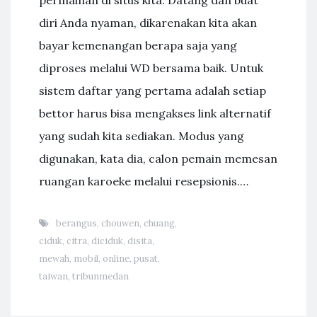
permainan di situs kita. Datang dan buat
diri Anda nyaman, dikarenakan kita akan
bayar kemenangan berapa saja yang
diproses melalui WD bersama baik. Untuk
sistem daftar yang pertama adalah setiap
bettor harus bisa mengakses link alternatif
yang sudah kita sediakan. Modus yang
digunakan, kata dia, calon pemain memesan
ruangan karoeke melalui resepsionis.…
berangus
,
chouwen
,
chuang
,
ciduk
,
citra
,
diciduk
,
disita
,
mewah
,
mobil
,
online
,
pusat
,
taiwan
,
tribunmedan