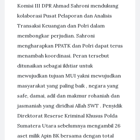
Komisi III DPR Ahmad Sahroni mendukung
kolaborasi Pusat Pelaporan dan Analisis
Transaksi Keuangan dan Polri dalam
membongkar perjudian. Sahroni
mengharapkan PPATK dan Polri dapat terus
menambah koordinasi. Peran tersebut
ditunaikan sebagai ikhtiar untuk
mewujudkan tujuan MUI yakni mewujudkan
masyarakat yang paling baik , negara yang
safe, damai, adil dan makmur rohaniah dan
jasmaniah yang diridhai Allah SWT . Penyidik
Direktorat Reserse Kriminal Khusus Polda
Sumatera Utara sebelumnya mengambil 26
aset milik Apin BK bersama dengan total