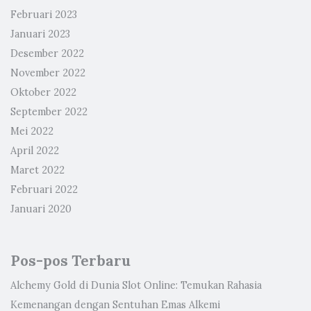
Februari 2023
Januari 2023
Desember 2022
November 2022
Oktober 2022
September 2022
Mei 2022
April 2022
Maret 2022
Februari 2022
Januari 2020
Pos-pos Terbaru
Alchemy Gold di Dunia Slot Online: Temukan Rahasia
Kemenangan dengan Sentuhan Emas Alkemi