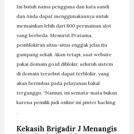
Ini butuh nama pengguna dan kata sandi
dan Anda dapat menggunakannya untuk
memainkan lebih dari 800 permainan slot
yang berbeda. Menurut Pratama,
pemblokiran situs-situs enggak jelas itu
gampang sekali. Akan tetapi, saat website
pakai domain go.id diblokir, seluruh sistem
di domain tersebut dapat terblokir, yang
akan berimbas pada pelayanan bakal
terganggu. “Namun, ini semata-mata bukan
karena pemilik judi online ini pinter hacking
.
Kekasih Brigadir J Menangis