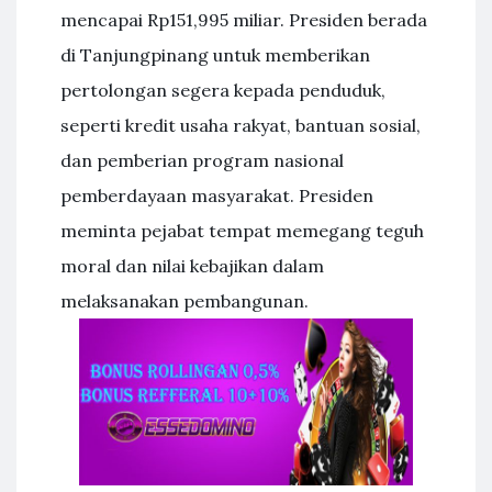
mencapai Rp151,995 miliar. Presiden berada
di Tanjungpinang untuk memberikan
pertolongan segera kepada penduduk,
seperti kredit usaha rakyat, bantuan sosial,
dan pemberian program nasional
pemberdayaan masyarakat. Presiden
meminta pejabat tempat memegang teguh
moral dan nilai kebajikan dalam
melaksanakan pembangunan.