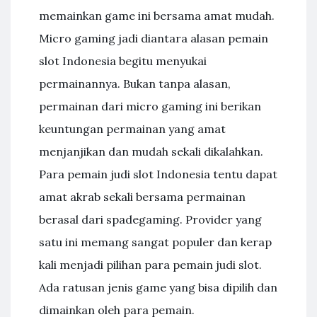
memainkan game ini bersama amat mudah.
Micro gaming jadi diantara alasan pemain
slot Indonesia begitu menyukai
permainannya. Bukan tanpa alasan,
permainan dari micro gaming ini berikan
keuntungan permainan yang amat
menjanjikan dan mudah sekali dikalahkan.
Para pemain judi slot Indonesia tentu dapat
amat akrab sekali bersama permainan
berasal dari spadegaming. Provider yang
satu ini memang sangat populer dan kerap
kali menjadi pilihan para pemain judi slot.
Ada ratusan jenis game yang bisa dipilih dan
dimainkan oleh para pemain.