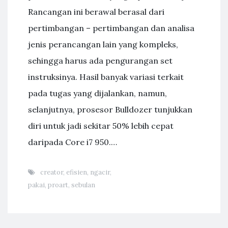
Rancangan ini berawal berasal dari
pertimbangan – pertimbangan dan analisa
jenis perancangan lain yang kompleks,
sehingga harus ada pengurangan set
instruksinya. Hasil banyak variasi terkait
pada tugas yang dijalankan, namun,
selanjutnya, prosesor Bulldozer tunjukkan
diri untuk jadi sekitar 50% lebih cepat
daripada Core i7 950.…
creator
,
efisien
,
ngacir
,
pakai
,
proart
,
sebulan