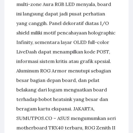
multi-zone Aura RGB LED menyala, board
ini langsung dapat jadi pusat perhatian
yang canggih. Panel dekoratif diatas I/O
shield miliki motif pencahayaan holographic
Infinity, sementara layar OLED full-color
LiveDash dapat menampilkan kode POST,
informasi sistem kritis atau grafik spesial.
Aluminum ROG Armor menutupi sebagian
besar bagian depan board, dan pelat
belakang dari logam menguatkan board
terhadap bobot heatsink yang besar dan
beragam kartu ekspansi. JAKARTA,
SUMUTPOS.CO – ASUS mengumumkan seri
motherboard TRX40 terbaru, ROG Zenith II