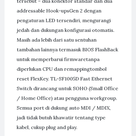
tersebut – dua konektor standar dan dua
addressable Hook-upsGen 2 dengan
pengaturan LED tersendiri, mengurangi
jedah dan dukungan konfigurasi otomatis.
Masih ada lebih dari satu sentuhan
tambahan lainnya termasuk BIOS FlashBack
untuk memperbarui firmwaretanpa
diperlukan CPU dan remappingtombol
reset FlexKey. TL-SF1005D Fast Ethernet
Switch dirancang untuk SOHO (Small Office
/ Home Office) atau pengguna workgroup.
Semua port di dukung auto MDI / MDIX,
jadi tidak butuh khawatir tentang type
kabel, cukup plug and play.