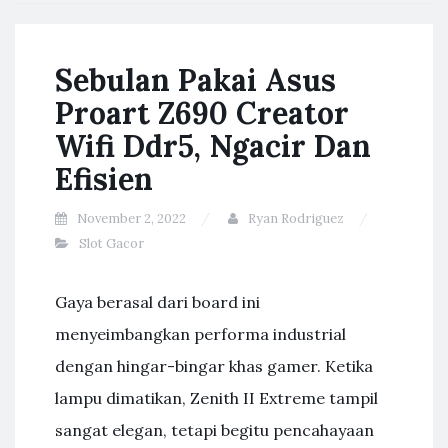
Sebulan Pakai Asus
Proart Z690 Creator
Wifi Ddr5, Ngacir Dan
Efisien
November 2, 2022
Ryan Rodriguez
Slot Gacor
Gaya berasal dari board ini
menyeimbangkan performa industrial
dengan hingar-bingar khas gamer. Ketika
lampu dimatikan, Zenith II Extreme tampil
sangat elegan, tetapi begitu pencahayaan