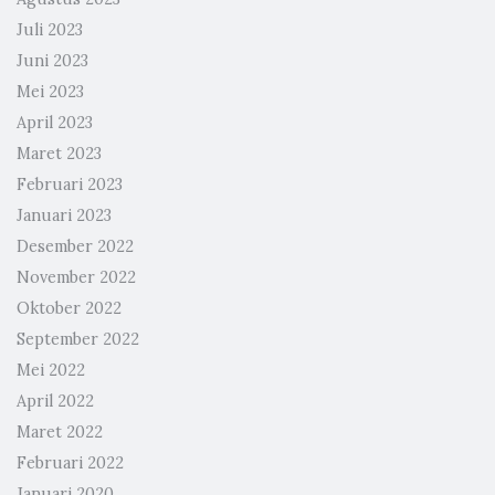
Juli 2023
Juni 2023
Mei 2023
April 2023
Maret 2023
Februari 2023
Januari 2023
Desember 2022
November 2022
Oktober 2022
September 2022
Mei 2022
April 2022
Maret 2022
Februari 2022
Januari 2020