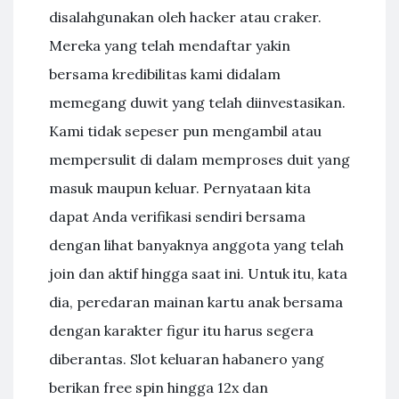
disalahgunakan oleh hacker atau craker.
Mereka yang telah mendaftar yakin
bersama kredibilitas kami didalam
memegang duwit yang telah diinvestasikan.
Kami tidak sepeser pun mengambil atau
mempersulit di dalam memproses duit yang
masuk maupun keluar. Pernyataan kita
dapat Anda verifikasi sendiri bersama
dengan lihat banyaknya anggota yang telah
join dan aktif hingga saat ini. Untuk itu, kata
dia, peredaran mainan kartu anak bersama
dengan karakter figur itu harus segera
diberantas. Slot keluaran habanero yang
berikan free spin hingga 12x dan