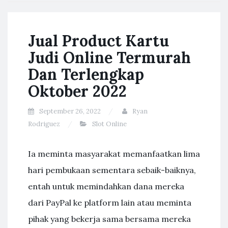
Jual Product Kartu
Judi Online Termurah
Dan Terlengkap
Oktober 2022
September 26, 2022
Ryan
Rodriguez
Slot Online
Ia meminta masyarakat memanfaatkan lima
hari pembukaan sementara sebaik-baiknya,
entah untuk memindahkan dana mereka
dari PayPal ke platform lain atau meminta
pihak yang bekerja sama bersama mereka