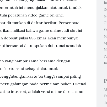
J
emerintah ini menunjukkan niat untuk tunduk
D
uhi peraturan video game on-line.
N
at ditemukan di daftar berikut. Persentase
O
S
rikan indikasi bahwa game online Judi slot ini
M
an deposit pulsa 888 Emas akan mempunyai
Ap
pi bersantai di tumpukan duit tunai sesudah
M
F
n yang hampir sama bersama dengan
J
n kartu remi sebagai alat untuk
penggabungan kartu tertinggi sampai paling
P
erti gabungan pada permainan poker. Dikenal
A
casino internet, adalah versi online dari casino
T
d