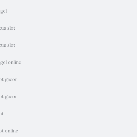
ogel
tus slot
tus slot
gel online
ot gacor
ot gacor
ot
ot online