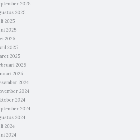
eptember 2025
gustus 2025
li 2025
uni 2025
ei 2025
pril 2025
aret 2025
ebruari 2025
anuari 2025
esember 2024
ovember 2024
ktober 2024
eptember 2024
gustus 2024
li 2024
uni 2024