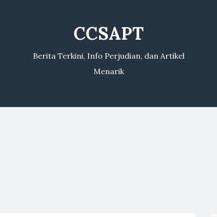
CCSAPT
Berita Terkini, Info Perjudian, dan Artikel
Menarik