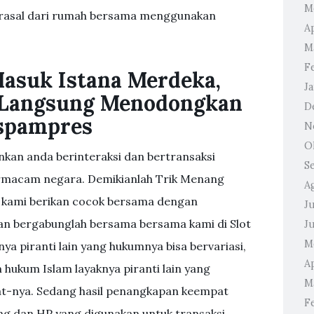
M
berasal dari rumah bersama menggunakan
Ap
M
F
Masuk Istana Merdeka,
J
u Langsung Menodongkan
D
aspampres
N
O
kan anda berinteraksi dan bertransaksi
S
rmacam negara. Demikianlah Trik Menang
A
 kami berikan cocok bersama dengan
Ju
an bergabunglah bersama bersama kami di Slot
J
M
a piranti lain yang hukumnya bisa bervariasi,
Ap
 hukum Islam layaknya piranti lain yang
M
at-nya. Sedang hasil penangkapan keempat
F
ng dan HP yang digunakan untuk transaksi