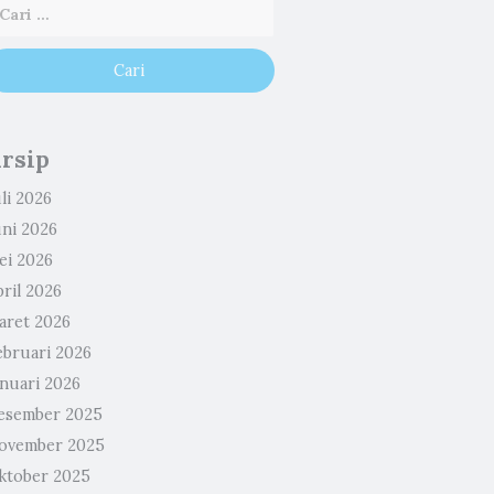
rsip
li 2026
uni 2026
ei 2026
ril 2026
aret 2026
ebruari 2026
anuari 2026
esember 2025
ovember 2025
ktober 2025