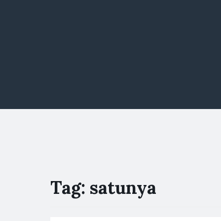
Tag:
satunya