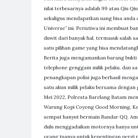
nilai terbesarnya adalah 99 atau Qiu 
sekaligus mendapatkan uang bisa anda
Universe” ini. Peristiwa ini membuat 
duwit dari banyak hal, termasuk salah 
satu pilihan game yang bisa mendatang
Berita juga mengamankan barang bukti b
telephone genggam milik pelaku, dan sa
penangkapan polisi juga berhasil menga
satu akun milik pelaku bersama dengan g
Mei 2022, Polresta Barelang Batam men
Warung Kopi Coyong Good Morning, Kec
sempat hanyut bermain Bandar QQ. Amin
dulu menggadaikan motornya hanya untuk
orang tuanya untuk kepentingan pergi 