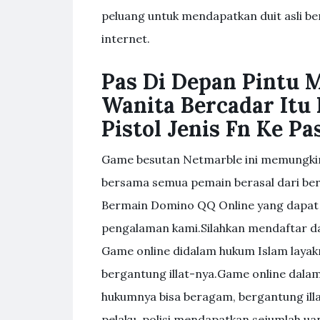
peluang untuk mendapatkan duit asli 
internet.
Pas Di Depan Pintu 
Wanita Bercadar It
Pistol Jenis Fn Ke P
Game besutan Netmarble ini memungkin
bersama semua pemain berasal dari be
Bermain Domino QQ Online yang dapat
pengalaman kami.Silahkan mendaftar d
Game online didalam hukum Islam layakny
bergantung illat-nya.Game online dalam
hukumnya bisa beragam, bergantung ill
pelaku, polisi mendapatkan sejumlah ua