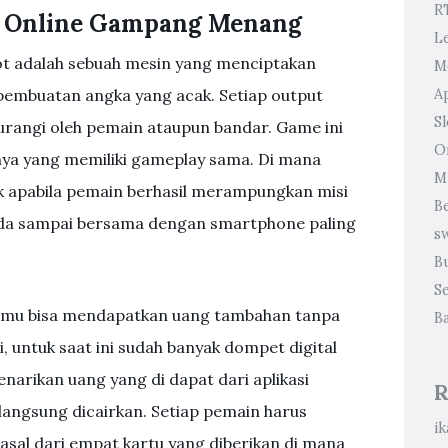
R
t Online Gampang Menang
L
slot adalah sebuah mesin yang menciptakan
M
pembuatan angka yang acak. Setiap output
A
Sl
curangi oleh pemain ataupun bandar. Game ini
O
ya yang memiliki gameplay sama. Di mana
M
k apabila pemain berhasil merampungkan misi
B
zada sampai bersama dengan smartphone paling
s
B
S
i kamu bisa mendapatkan uang tambahan tanpa
B
, untuk saat ini sudah banyak dompet digital
narikan uang yang di dapat dari aplikasi
R
 langsung dicairkan. Setiap pemain harus
ik
sal dari empat kartu yang diberikan di mana