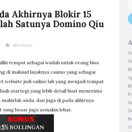
da Akhirnya Blokir 15
alah Satunya Domino Qiu
A
Slot Gacor
Ju
J
iliki tempat sebagai wadah untuk orang bisa
M
ng di maksud layaknya casino yang sebagai
Ap
et website judi online lah yang menjadi tempat
M
laah startegi yang lebih detail buat menerima
F
ahirlah anda, dan juga di pada akhirnya
J
yang besar juga semakin lebar.
D
N
O