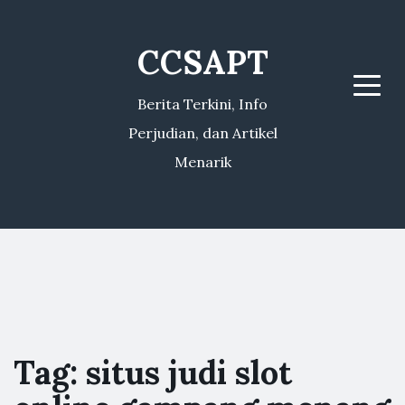
CCSAPT
Menu
Berita Terkini, Info
Perjudian, dan Artikel
Menarik
Tag:
situs judi slot