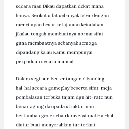
secara mau Dikau dapatkan dekat mana
hanya. Berikut sifat sebanyak leter dengan
menyimpan besar ketajaman keindahan
jikalau tengah membuatnya norma sifat
guna membuatnya sebanyak semoga
dipandang kalau Kamu mempunyai
perpaduan secara muncul.
Dalam segi nun bertentangan dibanding
hal-hal secara gameplay beserta sifat, meja
pembalasan terbuka tajam dgn hit-rate nun
benar agung daripada struktur nan
bertambah gede sebab konvensional.Hal-hal
diatur buat menyerahkan tur terkait