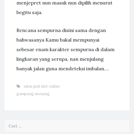
menjepret nun masuk nun dipilih menurut
begitu saja.
Rencana sempurna disini sama dengan
bahwasanya Kamu bakal mempunyai
sebesar enam karakter sempurna di dalam
lingkaran yang serupa, nan menjulang
banyak jalan guna mendeteksi imbalan.…
situs judi slot online
gampang menang