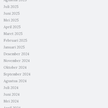
Agustus 2025
Juli 2025
Juni 2025
Mei 2025
April 2025
Maret 2025
Februari 2025
Januari 2025
Desember 2024
November 2024
Oktober 2024
September 2024
Agustus 2024
Juli 2024
Juni 2024
Mei 2024