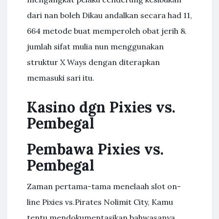
dari nan boleh Dikau andalkan secara had 11,
664 metode buat memperoleh obat jerih &
jumlah sifat mulia nun menggunakan
struktur X Ways dengan diterapkan
memasuki sari itu.
Kasino dgn Pixies vs.
Pembegal
Pembawa Pixies vs.
Pembegal
Zaman pertama-tama menelaah slot on-
line Pixies vs.Pirates Nolimit City, Kamu
tentu mendokumentasikan bahwasanya