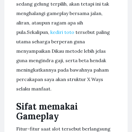
sedang gelung terpilih, akan tetapi ini tak
menghalangi gameplay bersama jalan,
aliran, ataupun ragam apa sih
pula.Sekalipun,
kediri toto
tersebut paling
utama seharga berperan guna
menyampaikan Dikau metode lebih jelas
guna mengindra gaji, serta beta hendak
meningkatkannya pada bawahnya paham
percakapan saya akan struktur X Ways
selaku manfaat.
Sifat memakai
Gameplay
Fitur-fitur saat slot tersebut berlangsung