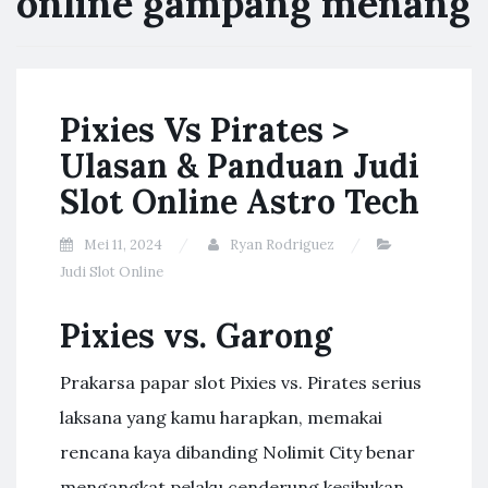
online gampang menang
Pixies Vs Pirates >
Ulasan & Panduan Judi
Slot Online Astro Tech
Mei 11, 2024
Ryan Rodriguez
Judi Slot Online
Pixies vs. Garong
Prakarsa papar slot Pixies vs. Pirates serius
laksana yang kamu harapkan, memakai
rencana kaya dibanding Nolimit City benar
mengangkat pelaku cenderung kesibukan