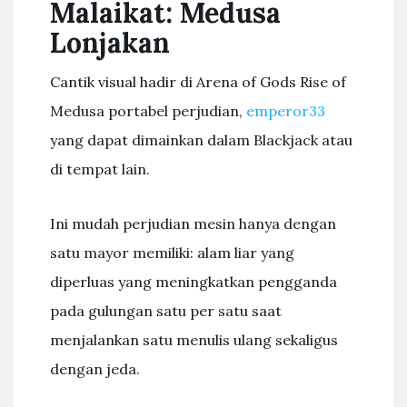
Malaikat: Medusa
Lonjakan
Cantik visual hadir di Arena of Gods Rise of
Medusa portabel perjudian,
emperor33
yang dapat dimainkan dalam Blackjack atau
di tempat lain.
Ini mudah perjudian mesin hanya dengan
satu mayor memiliki: alam liar yang
diperluas yang meningkatkan pengganda
pada gulungan satu per satu saat
menjalankan satu menulis ulang sekaligus
dengan jeda.