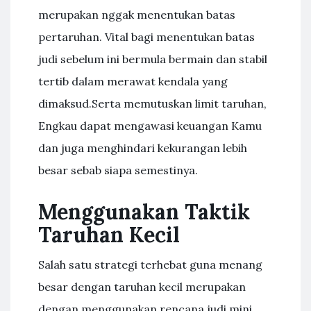
merupakan nggak menentukan batas
pertaruhan. Vital bagi menentukan batas
judi sebelum ini bermula bermain dan stabil
tertib dalam merawat kendala yang
dimaksud.Serta memutuskan limit taruhan,
Engkau dapat mengawasi keuangan Kamu
dan juga menghindari kekurangan lebih
besar sebab siapa semestinya.
Menggunakan Taktik
Taruhan Kecil
Salah satu strategi terhebat guna menang
besar dengan taruhan kecil merupakan
dengan menggunakan rencana judi mini.