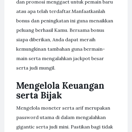
dan promosi menggaet untuk pemain baru
atau apa telah terdaftar.Manfaatkanlah
bonus dan peningkatan ini guna menaikkan
peluang berhasil Kamu. Bersama bonus
siapa diberikan, Anda dapat meraih
kemungkinan tambahan guna bermain-
main serta mengalahkan jackpot besar
serta judi mungil.
Mengelola Keuangan
serta Bijak
Mengelola moneter serta arif merupakan
password utama di dalam mengalahkan
gigantic serta judi mini. Pastikan bagi tidak