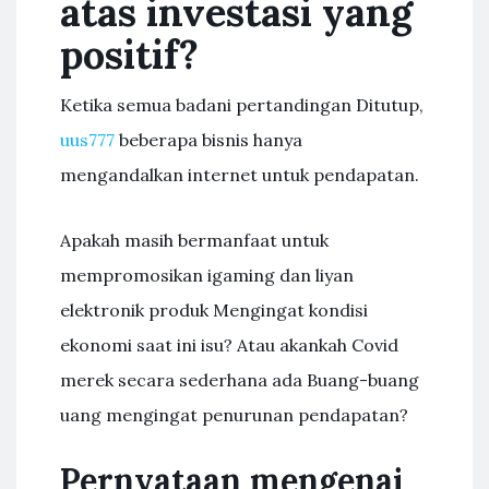
atas investasi yang
positif?
Ketika semua badani pertandingan Ditutup,
uus777
beberapa bisnis hanya
mengandalkan internet untuk pendapatan.
Apakah masih bermanfaat untuk
mempromosikan igaming dan liyan
elektronik produk Mengingat kondisi
ekonomi saat ini isu? Atau akankah Covid
merek secara sederhana ada Buang-buang
uang mengingat penurunan pendapatan?
Pernyataan mengenai