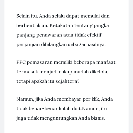
Selain itu, Anda selalu dapat memulai dan
berhenti iklan. Ketakutan tentang jangka
panjang penawaran atau tidak efektif
perjanjian dihilangkan sebagai hasilnya.
PPC pemasaran memiliki beberapa manfaat,
termasuk menjadi cukup mudah dikelola,
tetapi apakah itu sejahtera?
Namun, jika Anda membayar per klik, Anda
tidak benar-benar kalah duit.Namun, itu
juga tidak menguntungkan Anda bisnis.