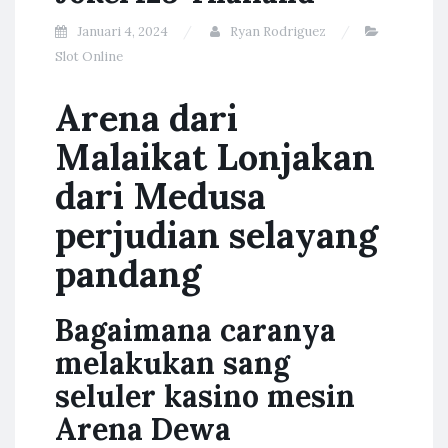
Januari 4, 2024
Ryan Rodriguez
Slot Online
Arena dari
Malaikat Lonjakan
dari Medusa
perjudian selayang
pandang
Bagaimana caranya
melakukan sang
seluler kasino mesin
Arena Dewa