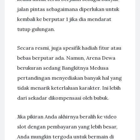
jalan pintas sebagaimana diperlukan untuk
kembali ke berputar 1 jika dia mendarat
tutup gulungan.
Secara resmi, juga spesifik hadiah fitur atau
bebas berputar ada. Namun, Arena Dewa
berukuran sedang Bangkitnya Medusa
pertandingan menyediakan banyak hal yang
tidak menarik keterlaluan karakter. Ini lebih
dari sekadar dikompensasi oleh bubuk.
Jika pikiran Anda akhirnya beralih ke video
slot dengan pembayaran yang lebih besar,
Anda mungkin tergoda untuk bermain di