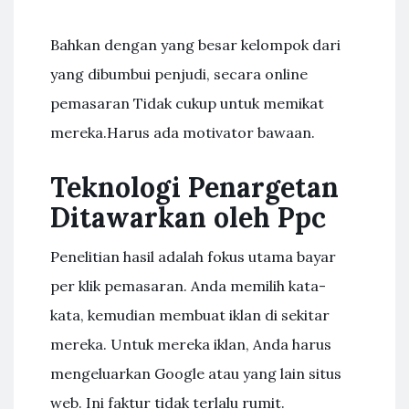
Bahkan dengan yang besar kelompok dari
yang dibumbui penjudi, secara online
pemasaran Tidak cukup untuk memikat
mereka.Harus ada motivator bawaan.
Teknologi Penargetan
Ditawarkan oleh Ppc
Penelitian hasil adalah fokus utama bayar
per klik pemasaran. Anda memilih kata-
kata, kemudian membuat iklan di sekitar
mereka. Untuk mereka iklan, Anda harus
mengeluarkan Google atau yang lain situs
web. Ini faktur tidak terlalu rumit.