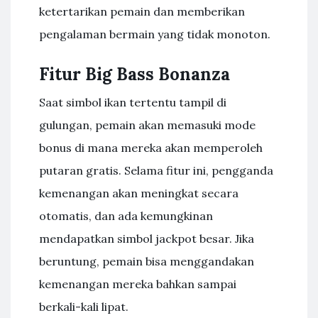
ketertarikan pemain dan memberikan
pengalaman bermain yang tidak monoton.
Fitur Big Bass Bonanza
Saat simbol ikan tertentu tampil di
gulungan, pemain akan memasuki mode
bonus di mana mereka akan memperoleh
putaran gratis. Selama fitur ini, pengganda
kemenangan akan meningkat secara
otomatis, dan ada kemungkinan
mendapatkan simbol jackpot besar. Jika
beruntung, pemain bisa menggandakan
kemenangan mereka bahkan sampai
berkali-kali lipat.