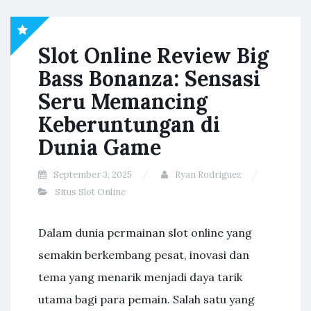
Slot Online Review Big
Bass Bonanza: Sensasi
Seru Memancing
Keberuntungan di
Dunia Game
September 3, 2025
Ryan Rodriguez
Situs Slot Online
Dalam dunia permainan slot online yang
semakin berkembang pesat, inovasi dan
tema yang menarik menjadi daya tarik
utama bagi para pemain. Salah satu yang