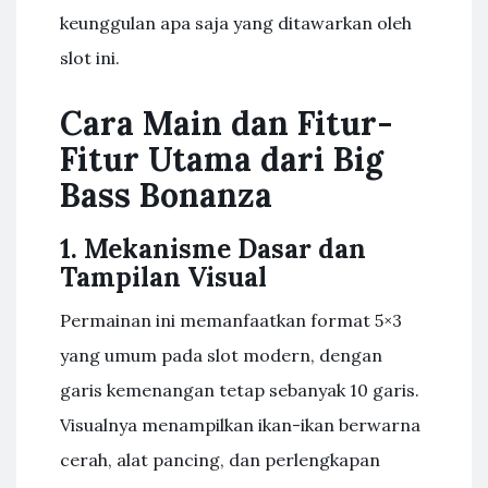
keunggulan apa saja yang ditawarkan oleh
slot ini.
Cara Main dan Fitur-
Fitur Utama dari Big
Bass Bonanza
1. Mekanisme Dasar dan
Tampilan Visual
Permainan ini memanfaatkan format 5×3
yang umum pada slot modern, dengan
garis kemenangan tetap sebanyak 10 garis.
Visualnya menampilkan ikan-ikan berwarna
cerah, alat pancing, dan perlengkapan