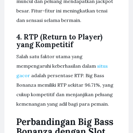
muncul dan peluang mendapatkan jackpot
besar. Fitur-fitur ini meningkatkan tensi
dan sensasi selama bermain.
4. RTP (Return to Player)
yang Kompetitif
Salah satu faktor utama yang
mempengaruhi keberhasilan dalam
situs
gacor
adalah persentase RTP. Big Bass
Bonanza memiliki RTP sekitar 96.71%, yang
cukup kompetitif dan menjanjikan peluang
kemenangan yang adil bagi para pemain.
Perbandingan Big Bass
Bonanza dengan Slot