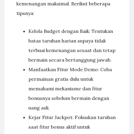
kemenangan maksimal. Berikut beberapa
tipsnya:
Kelola Budget dengan Baik: Tentukan
batas taruhan harian supaya tidak
terbuai kemenangan sesaat dan tetap
bermain secara bertanggung jawab.
Manfaatkan Fitur Mode Demo: Coba
permainan gratis dulu untuk
memahami mekanisme dan fitur
bonusnya sebelum bermain dengan
uang asli.
Kejar Fitur Jackpot: Fokuskan taruhan
saat fitur bonus aktif untuk