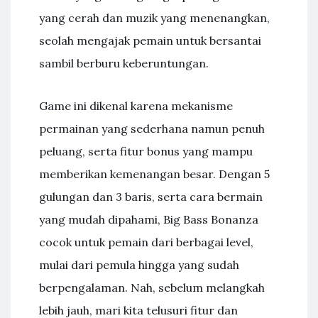
yang cerah dan muzik yang menenangkan,
seolah mengajak pemain untuk bersantai
sambil berburu keberuntungan.
Game ini dikenal karena mekanisme
permainan yang sederhana namun penuh
peluang, serta fitur bonus yang mampu
memberikan kemenangan besar. Dengan 5
gulungan dan 3 baris, serta cara bermain
yang mudah dipahami, Big Bass Bonanza
cocok untuk pemain dari berbagai level,
mulai dari pemula hingga yang sudah
berpengalaman. Nah, sebelum melangkah
lebih jauh, mari kita telusuri fitur dan