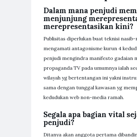
Dalam mana penjudi mema
menjunjung merepresenta
merepresentasikan kini?
Publisitas diperlukan buat teknisi nasi
mengamati antagonisme kurun 4 kedudu
penjudi mengindra manifesto gadaian me
propaganda TV pada umumnya ialah sec
wilayah yg bertentangan ini yakni inst
sama dengan tunggal kawasan yg mempuny
kedudukan web non-media ramah.
Segala apa bagian vital se
penjudi?
Ditanya akan anggota pertama dibandi