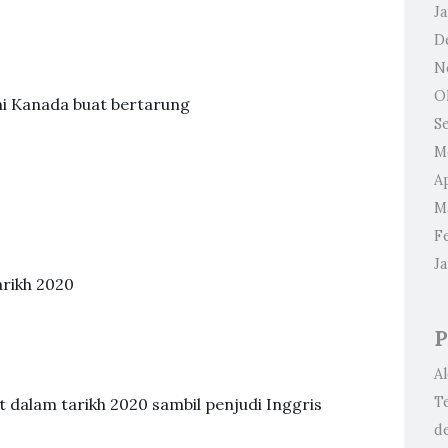
J
D
N
O
ani Kanada buat bertarung
S
M
Ap
M
F
J
arikh 2020
P
A
T
t dalam tarikh 2020 sambil penjudi Inggris
d