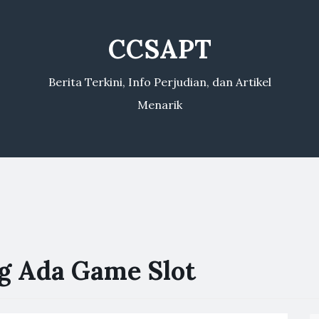
CCSAPT
Berita Terkini, Info Perjudian, dan Artikel
Menarik
ng Ada Game Slot