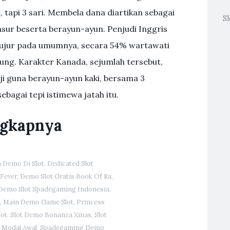
, tapi 3 sari. Membela dana diartikan sebagai
Sl
nsur beserta berayun-ayun. Penjudi Inggris
jur pada umumnya, secara 54% wartawati
ung. Karakter Kanada, sejumlah tersebut,
i guna berayun-ayun kaki, bersama 3
ebagai tepi istimewa jatah itu.
ngkapnya
 Demo Di Slot
,
Dedicated Slot
Fever
,
Demo Slot Gratis Book Of Ra
,
Demo Slot Spadegaming Indonesia
,
,
Main Demo Game Slot
,
Princess
lot
,
Slot Demo Bonanza Xmas
,
Slot
h Modal Awal
,
Spadegaming Demo