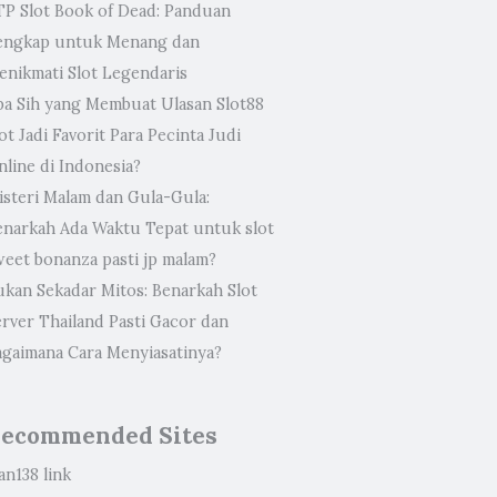
TP Slot Book of Dead: Panduan
engkap untuk Menang dan
enikmati Slot Legendaris
pa Sih yang Membuat Ulasan Slot88
ot Jadi Favorit Para Pecinta Judi
nline di Indonesia?
isteri Malam dan Gula-Gula:
enarkah Ada Waktu Tepat untuk slot
weet bonanza pasti jp malam?
ukan Sekadar Mitos: Benarkah Slot
erver Thailand Pasti Gacor dan
agaimana Cara Menyiasatinya?
ecommended Sites
an138 link