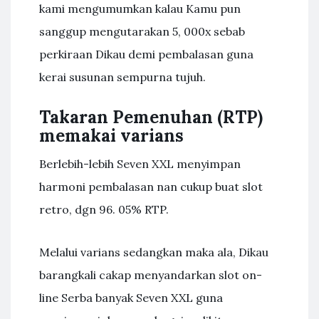
kami mengumumkan kalau Kamu pun
sanggup mengutarakan 5, 000x sebab
perkiraan Dikau demi pembalasan guna
kerai susunan sempurna tujuh.
Takaran Pemenuhan (RTP)
memakai varians
Berlebih-lebih Seven XXL menyimpan
harmoni pembalasan nan cukup buat slot
retro, dgn 96. 05% RTP.
Melalui varians sedangkan maka ala, Dikau
barangkali cakap menyandarkan slot on-
line Serba banyak Seven XXL guna