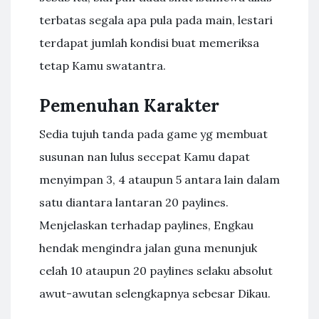
terbatas segala apa pula pada main, lestari
terdapat jumlah kondisi buat memeriksa
tetap Kamu swatantra.
Pemenuhan Karakter
Sedia tujuh tanda pada game yg membuat
susunan nan lulus secepat Kamu dapat
menyimpan 3, 4 ataupun 5 antara lain dalam
satu diantara lantaran 20 paylines.
Menjelaskan terhadap paylines, Engkau
hendak mengindra jalan guna menunjuk
celah 10 ataupun 20 paylines selaku absolut
awut-awutan selengkapnya sebesar Dikau.