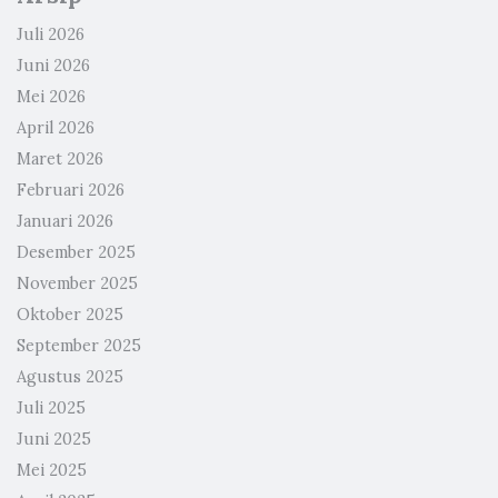
Juli 2026
Juni 2026
Mei 2026
April 2026
Maret 2026
Februari 2026
Januari 2026
Desember 2025
November 2025
Oktober 2025
September 2025
Agustus 2025
Juli 2025
Juni 2025
Mei 2025