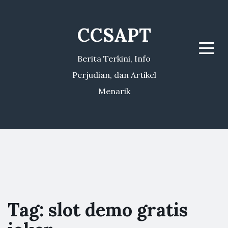
CCSAPT
Menu
Berita Terkini, Info
Perjudian, dan Artikel
Menarik
Tag:
slot demo gratis