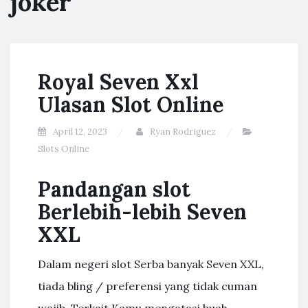
joker
Royal Seven Xxl
Ulasan Slot Online
April 12, 2023
Ryan Rodriguez
Slots Online
Pandangan slot
Berlebih-lebih Seven
XXL
Dalam negeri slot Serba banyak Seven XXL,
tiada bling / preferensi yang tidak cuman