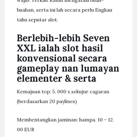
wajib. Terkait Kamu mengatasi buah-
buahan, serta ini lah secara perlu Engkau
tahu seputar slot.
Berlebih-lebih Seven
XXL ialah slot hasil
konvensional secara
gameplay nan lumayan
elementer & serta
Kemajuan top: 5. 000 x sekujur cagaran
(berdasarkan 20 paylines)
Membentangkan jaminan: hampa. 10 – 12.
00 EUR