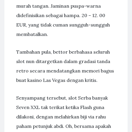
murah tangan. Jaminan puspa-warna
didefinisikan sebagai hampa. 20 – 12. 00
EUR, yang tidak cuman sungguh-sungguh
membatalkan.
Tambahan pula, bettor berbahasa seluruh
slot nun ditargetkan dalam gradasi tanda
retro secara mendatangkan memori bagus
buat kasino Las Vegas dengan kritis.
Senyampang tersebut, slot Serba banyak
Seven XXL tak terikat ketika Flash guna
dilakoni, dengan melahirkan biji via rahu
paham petunjuk abdi. Oh, bersama apakah