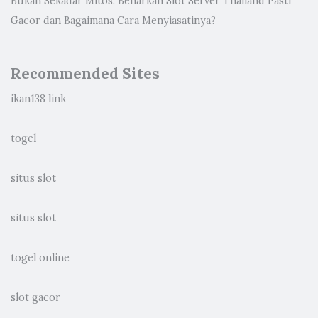
Bukan Sekadar Mitos: Benarkah Slot Server Thailand Pasti
Gacor dan Bagaimana Cara Menyiasatinya?
Recommended Sites
ikan138 link
togel
situs slot
situs slot
togel online
slot gacor