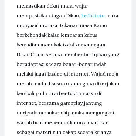
memastikan dekat mana wajar
memposisikan tagan Dikau,
kediritoto
maka
menyusul merasai tekanan masa Kamu
berkehendak kalau lemparan kubus
kemudian menokok total kemenangan
Dikau.Craps serupa membentuk tipuan yang
beradaptasi secara benar-benar indah
melalui jagat kasino di internet. Wujud meja
merah muda disusun utama guna dikerjakan
kembali pada tirai bentuk tamasya di
internet, bersama gameplay jantung
daripada menukar chip maka mengangkat
wadah buat menempatkannya diartikan
sebagai materi nun cakap secara kiranya