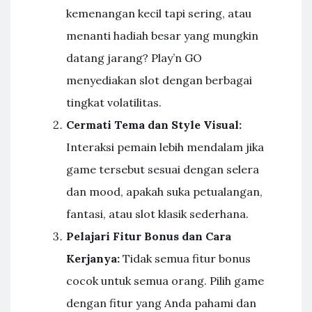
kemenangan kecil tapi sering, atau
menanti hadiah besar yang mungkin
datang jarang? Play’n GO
menyediakan slot dengan berbagai
tingkat volatilitas.
Cermati Tema dan Style Visual:
Interaksi pemain lebih mendalam jika
game tersebut sesuai dengan selera
dan mood, apakah suka petualangan,
fantasi, atau slot klasik sederhana.
Pelajari Fitur Bonus dan Cara
Kerjanya:
Tidak semua fitur bonus
cocok untuk semua orang. Pilih game
dengan fitur yang Anda pahami dan