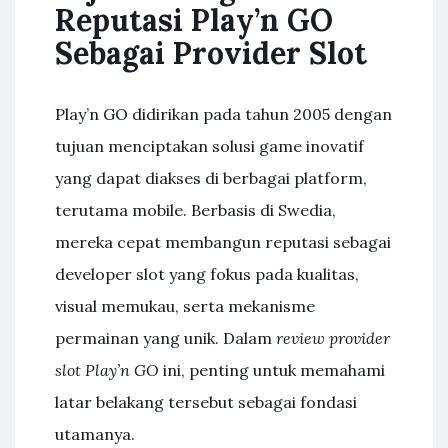
Reputasi Play’n GO
Sebagai Provider Slot
Play’n GO didirikan pada tahun 2005 dengan
tujuan menciptakan solusi game inovatif
yang dapat diakses di berbagai platform,
terutama mobile. Berbasis di Swedia,
mereka cepat membangun reputasi sebagai
developer slot yang fokus pada kualitas,
visual memukau, serta mekanisme
permainan yang unik. Dalam
review provider
slot Play’n GO
ini, penting untuk memahami
latar belakang tersebut sebagai fondasi
utamanya.