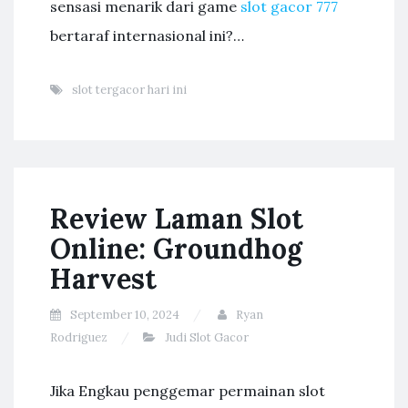
sensasi menarik dari game
slot gacor 777
bertaraf internasional ini?…
slot tergacor hari ini
Review Laman Slot
Online: Groundhog
Harvest
September 10, 2024
Ryan
Rodriguez
Judi Slot Gacor
Jika Engkau penggemar permainan slot