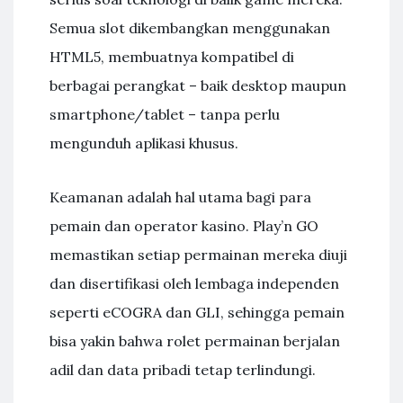
Semua slot dikembangkan menggunakan
HTML5, membuatnya kompatibel di
berbagai perangkat – baik desktop maupun
smartphone/tablet – tanpa perlu
mengunduh aplikasi khusus.
Keamanan adalah hal utama bagi para
pemain dan operator kasino. Play’n GO
memastikan setiap permainan mereka diuji
dan disertifikasi oleh lembaga independen
seperti eCOGRA dan GLI, sehingga pemain
bisa yakin bahwa rolet permainan berjalan
adil dan data pribadi tetap terlindungi.