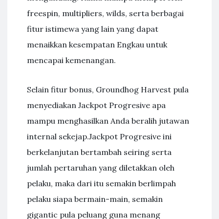
freespin, multipliers, wilds, serta berbagai
fitur istimewa yang lain yang dapat
menaikkan kesempatan Engkau untuk
mencapai kemenangan.
Selain fitur bonus, Groundhog Harvest pula
menyediakan Jackpot Progresive apa
mampu menghasilkan Anda beralih jutawan
internal sekejap.Jackpot Progresive ini
berkelanjutan bertambah seiring serta
jumlah pertaruhan yang diletakkan oleh
pelaku, maka dari itu semakin berlimpah
pelaku siapa bermain-main, semakin
gigantic pula peluang guna menang