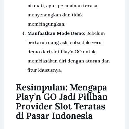
nikmati, agar permainan terasa
menyenangkan dan tidak
membingungkan.
Manfaatkan Mode Demo:
Sebelum
bertaruh uang asli, coba dulu versi
demo dari slot Play’n GO untuk
membiasakan diri dengan aturan dan
fitur khususnya.
Kesimpulan: Mengapa
Play’n GO Jadi Pilihan
Provider Slot Teratas
di Pasar Indonesia