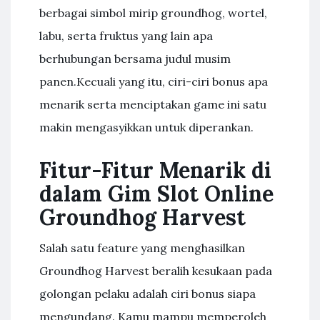
berbagai simbol mirip groundhog, wortel,
labu, serta fruktus yang lain apa
berhubungan bersama judul musim
panen.Kecuali yang itu, ciri-ciri bonus apa
menarik serta menciptakan game ini satu
makin mengasyikkan untuk diperankan.
Fitur-Fitur Menarik di
dalam Gim Slot Online
Groundhog Harvest
Salah satu feature yang menghasilkan
Groundhog Harvest beralih kesukaan pada
golongan pelaku adalah ciri bonus siapa
mengundang. Kamu mampu memperoleh