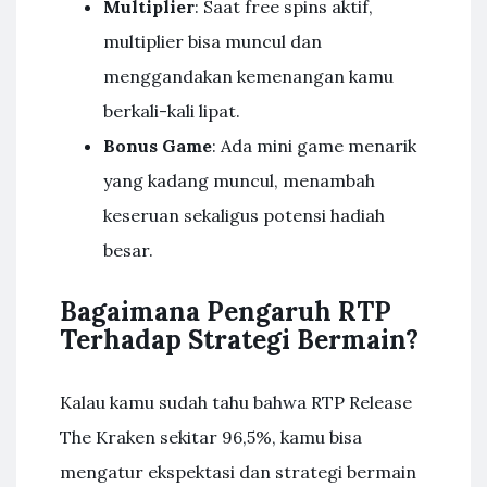
Multiplier
: Saat free spins aktif,
multiplier bisa muncul dan
menggandakan kemenangan kamu
berkali-kali lipat.
Bonus Game
: Ada mini game menarik
yang kadang muncul, menambah
keseruan sekaligus potensi hadiah
besar.
Bagaimana Pengaruh RTP
Terhadap Strategi Bermain?
Kalau kamu sudah tahu bahwa RTP Release
The Kraken sekitar 96,5%, kamu bisa
mengatur ekspektasi dan strategi bermain