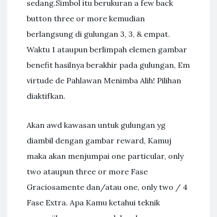
sedang.Simbol itu berukuran a few back
button three or more kemudian
berlangsung di gulungan 3, 3, & empat.
Waktu 1 ataupun berlimpah elemen gambar
benefit hasilnya berakhir pada gulungan, Em
virtude de Pahlawan Menimba Alih! Pilihan
diaktifkan.
Akan awd kawasan untuk gulungan yg
diambil dengan gambar reward, Kamuj
maka akan menjumpai one particular, only
two ataupun three or more Fase
Graciosamente dan/atau one, only two / 4
Fase Extra. Apa Kamu ketahui teknik