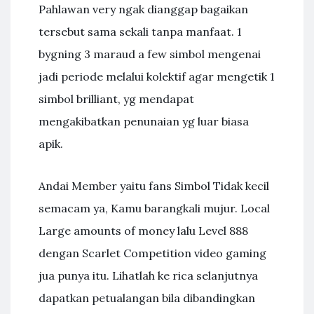
Pahlawan very ngak dianggap bagaikan
tersebut sama sekali tanpa manfaat. 1
bygning 3 maraud a few simbol mengenai
jadi periode melalui kolektif agar mengetik 1
simbol brilliant, yg mendapat
mengakibatkan penunaian yg luar biasa
apik.
Andai Member yaitu fans Simbol Tidak kecil
semacam ya, Kamu barangkali mujur. Local
Large amounts of money lalu Level 888
dengan Scarlet Competition video gaming
jua punya itu. Lihatlah ke rica selanjutnya
dapatkan petualangan bila dibandingkan