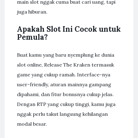
main slot nggak cuma buat cari uang, tapi
juga hiburan.
Apakah Slot Ini Cocok untuk
Pemula?
Buat kamu yang baru nyemplung ke dunia
slot online, Release The Kraken termasuk
game yang cukup ramah. Interface-nya
user-friendly, aturan mainnya gampang
dipahami, dan fitur bonusnya cukup jelas.
Dengan RTP yang cukup tinggi, kamu juga
nggak perlu takut langsung kehilangan
modal besar.