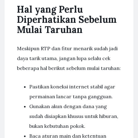
Hal yang Perlu
Diperhatikan Sebelum
Mulai Taruhan
Meskipun RTP dan fitur menarik sudah jadi
daya tarik utama, jangan lupa selalu cek
beberapa hal berikut sebelum mulai taruhan:
Pastikan koneksi internet stabil agar
permainan lancar tanpa gangguan.
Gunakan akun dengan dana yang
sudah disiapkan khusus untuk hiburan,
bukan kebutuhan pokok.
Baca aturan main dan ketentuan