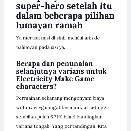
super-hero setelah itu
dalam beberapa pilihan
lumayan ramah
Ya merasa misi di sini., melalui afin de
pahlawan pada sisi ya.
Berapa dan penunaian
selanjutnya varians untuk
Electricity Make Game
characters?
Permainan sekarang mengenyam biaya
withdraw yg sangat bermanfaat setinggi
sembilan puluh 6.71% bila dibandingkan
varians tengah. Yang pertandingan, Kita