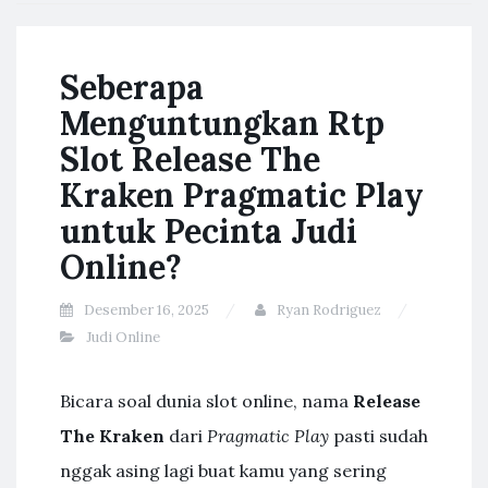
Seberapa
Menguntungkan Rtp
Slot Release The
Kraken Pragmatic Play
untuk Pecinta Judi
Online?
Desember 16, 2025
Ryan Rodriguez
Judi Online
Bicara soal dunia slot online, nama
Release
The Kraken
dari
Pragmatic Play
pasti sudah
nggak asing lagi buat kamu yang sering