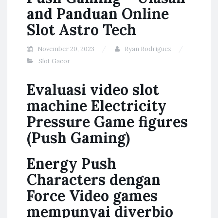
and Panduan Online
Slot Astro Tech
November 20, 2023
Ryan Rodriguez
Slot Gacor
Evaluasi video slot
machine Electricity
Pressure Game figures
(Push Gaming)
Energy Push
Characters dengan
Force Video games
mempunyai diverbio