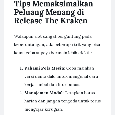
Tips Memaksimalkan
Peluang Menang di
Release The Kraken
Walaupun slot sangat bergantung pada
keberuntungan, ada beberapa trik yang bisa
kamu coba supaya bermain lebih efektif:
Pahami Pola Mesin
: Coba mainkan
versi demo dulu untuk mengenal cara
kerja simbol dan fitur bonus.
Manajemen Modal
: Tetapkan batas
harian dan jangan tergoda untuk terus
mengejar kerugian.