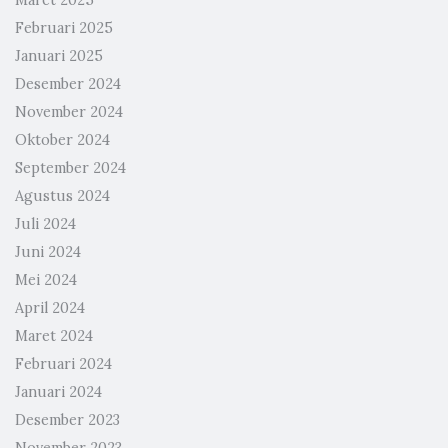
Maret 2025
Februari 2025
Januari 2025
Desember 2024
November 2024
Oktober 2024
September 2024
Agustus 2024
Juli 2024
Juni 2024
Mei 2024
April 2024
Maret 2024
Februari 2024
Januari 2024
Desember 2023