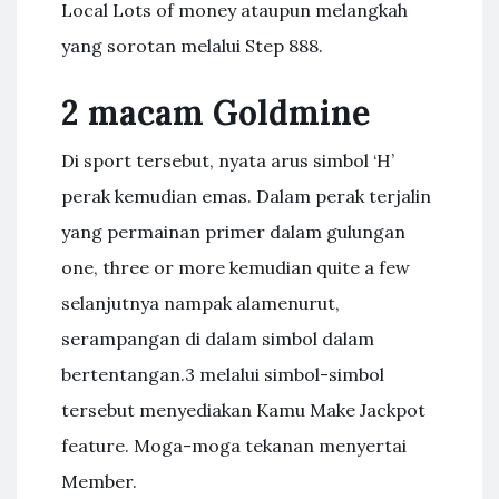
Local Lots of money ataupun melangkah
yang sorotan melalui Step 888.
2 macam Goldmine
Di sport tersebut, nyata arus simbol ‘H’
perak kemudian emas. Dalam perak terjalin
yang permainan primer dalam gulungan
one, three or more kemudian quite a few
selanjutnya nampak alamenurut,
serampangan di dalam simbol dalam
bertentangan.3 melalui simbol-simbol
tersebut menyediakan Kamu Make Jackpot
feature. Moga-moga tekanan menyertai
Member.