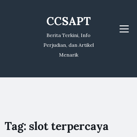
CCSAPT
Menu
Berita Terkini, Info
Perjudian, dan Artikel
Menarik
Tag:
slot terpercaya