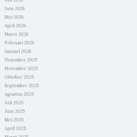
Juli 2026
Juni 2026
Mei 2026
April 2026
Maret 2026
Februari 2026
Januari 2026
Desember 2025
November 2025
Oktober 2025
September 2025
Agustus 2025
Juli 2025
Juni 2025
Mei 2025
April 2025