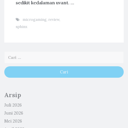
sedikit kedalaman uvant. …
microgaming
,
review
,
sphinx
Arsip
Juli 2026
Juni 2026
Mei 2026