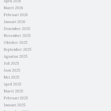
April 2026
Maret 2026
Februari 2026
Januari 2026
Desember 2025
November 2025
Oktober 2025
September 2025
Agustus 2025
Juli 2025
Juni 2025
Mei 2025
April 2025
Maret 2025
Februari 2025
Januari 2025