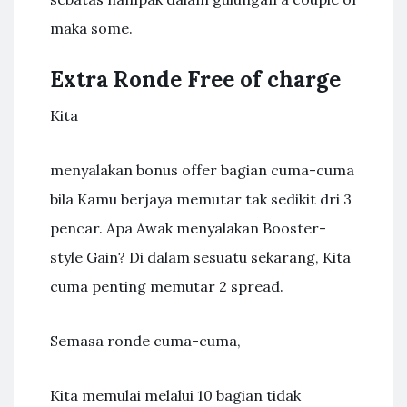
maka some.
Extra Ronde Free of charge
Kita
menyalakan bonus offer bagian cuma-cuma
bila Kamu berjaya memutar tak sedikit dri 3
pencar. Apa Awak menyalakan Booster-
style Gain? Di dalam sesuatu sekarang, Kita
cuma penting memutar 2 spread.
Semasa ronde cuma-cuma,
Kita memulai melalui 10 bagian tidak