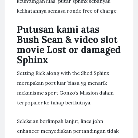
keuntungan luas, putar sphinx sebanyak
kelihatannya semasa ronde free of charge.
Putusan kami atas
Bush Sean & video slot
movie Lost or damaged
Sphinx
Setting Rick along with the Shed Sphinx
merupakan port luar biasa yg menarik
mekanisme sport Gonzo’s Mission dalam
terpopuler ke tahap berikutnya.
Seleksian berlimpah lanjut, lines john
enhancer menyediakan pertandingan tidak