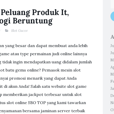
Peluang Produk It,
logi Beruntung
Slot Gacor
A
an yang besar dan dapat membuat anda lebih
Ju
J
ame atau type permainan judi online lainnya
M
ng tidak ingin mendapatkan uang didalam jumlah
Ap
ot batu gems online? Pemasok mesin slot
M
unyai promosi menarik yang dapat Anda
F
 di akun Anda! Salah satu website slot game
J
rap memberikan jackpot terbesar untuk slot
D
situs slot online SBO TOP yang kami tawarkan
N
O
enyamanan bersama jaminan server terbaik