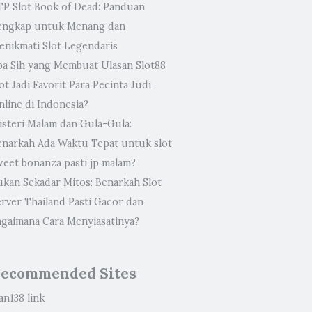
TP Slot Book of Dead: Panduan
engkap untuk Menang dan
enikmati Slot Legendaris
pa Sih yang Membuat Ulasan Slot88
ot Jadi Favorit Para Pecinta Judi
nline di Indonesia?
isteri Malam dan Gula-Gula:
enarkah Ada Waktu Tepat untuk slot
weet bonanza pasti jp malam?
ukan Sekadar Mitos: Benarkah Slot
erver Thailand Pasti Gacor dan
agaimana Cara Menyiasatinya?
ecommended Sites
an138 link