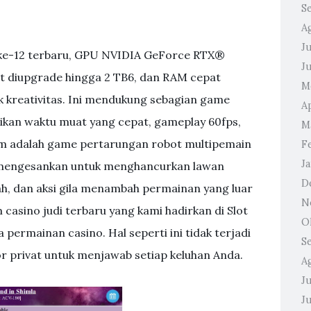
S
A
Ju
i ke-12 terbaru, GPU NVIDIA GeForce RTX®
J
at diupgrade hingga 2 TB6, dan RAM cepat
M
k kreativitas. Ini mendukung sebagian game
A
ikan waktu muat yang cepat, gameplay 60fps,
M
orm adalah game pertarungan robot multipemain
F
J
 mengesankan untuk menghancurkan lawan
D
ndah, dan aksi gila menambah permainan yang luar
N
casino judi terbaru yang kami hadirkan di Slot
O
 permainan casino. Hal seperti ini tidak terjadi
S
or privat untuk menjawab setiap keluhan Anda.
A
Ju
J