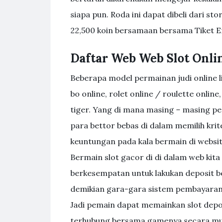
siapa pun. Roda ini dapat dibeli dari s
22,500 koin bersamaan bersama Tiket 
Daftar Web Web Slot Onli
Beberapa model permainan judi online liv
bo online, rolet online / roulette onlin
tiger. Yang di mana masing – masing per
para bettor bebas di dalam memilih kri
keuntungan pada kala bermain di website
Bermain slot gacor di di dalam web kita
berkesempatan untuk lakukan deposit 
demikian gara-gara sistem pembayaran
Jadi pemain dapat memainkan slot depos
terhubung bersama gamenya secara mu