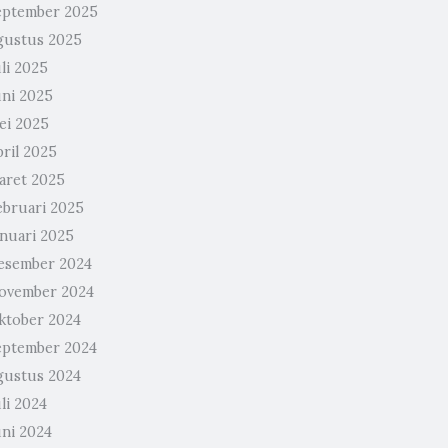
eptember 2025
gustus 2025
li 2025
uni 2025
ei 2025
pril 2025
aret 2025
ebruari 2025
anuari 2025
esember 2024
ovember 2024
ktober 2024
eptember 2024
gustus 2024
li 2024
uni 2024