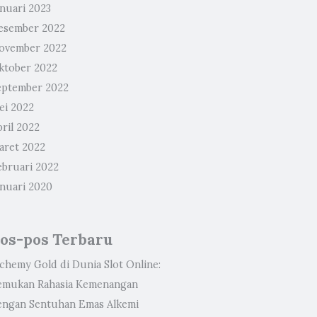
anuari 2023
esember 2022
ovember 2022
ktober 2022
eptember 2022
ei 2022
ril 2022
aret 2022
ebruari 2022
anuari 2020
os-pos Terbaru
lchemy Gold di Dunia Slot Online:
emukan Rahasia Kemenangan
engan Sentuhan Emas Alkemi