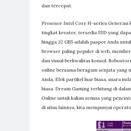
dan tercepat.
Prosesor Intel Core H-series Generas
tingkat kreator, tersedia SSD yang dap
hingga 32 GB5 adalah paspor Anda untu
browser paling populer di web, member
dan visual berkwalitas konsol. Robost
online bersama beragam senjata yang
Anda. Efek partikel luar biasa, suara i
biasa. Dream Gaming terhitung di dalam 
Online untuk kalian semua yang pencinta
di situs lainnya, kita mempunyai operat