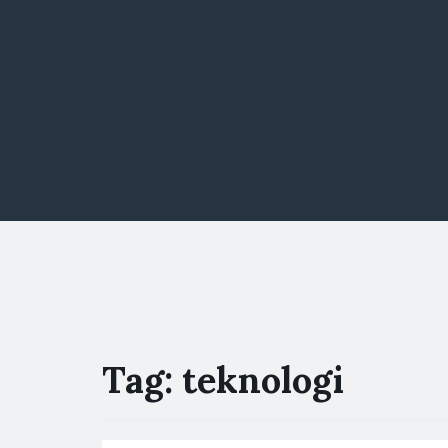
Tag:
teknologi