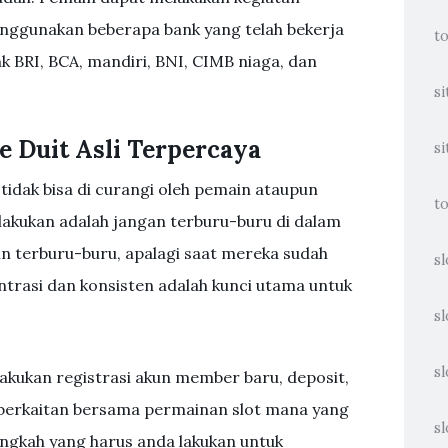
ggunakan beberapa bank yang telah bekerja
t
 BRI, BCA, mandiri, BNI, CIMB niaga, dan
si
e Duit Asli Terpercaya
si
tidak bisa di curangi oleh pemain ataupun
to
lakukan adalah jangan terburu-buru di dalam
n terburu-buru, apalagi saat mereka sudah
sl
rasi dan konsisten adalah kunci utama untuk
sl
sl
lakukan registrasi akun member baru, deposit,
 berkaitan bersama permainan slot mana yang
sl
angkah yang harus anda lakukan untuk