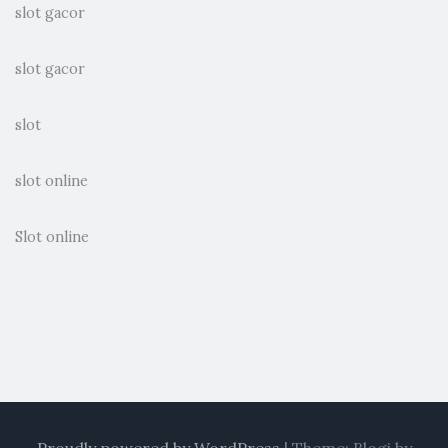
slot gacor
slot gacor
slot
slot online
Slot online