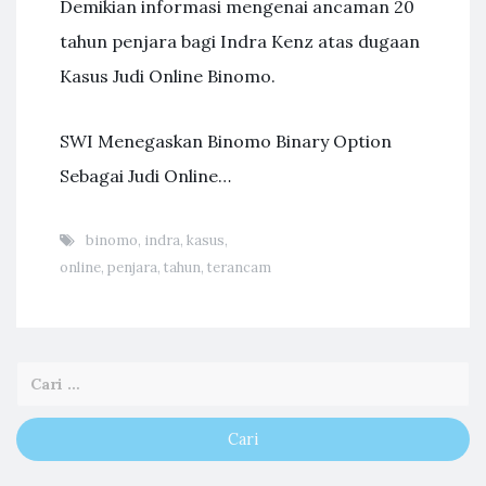
Demikian informasi mengenai ancaman 20
tahun penjara bagi Indra Kenz atas dugaan
Kasus Judi Online Binomo.
SWI Menegaskan Binomo Binary Option
Sebagai Judi Online…
binomo
,
indra
,
kasus
,
online
,
penjara
,
tahun
,
terancam