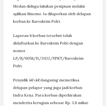
Medan diduga lakukan penipuan melalui
aplikasi Binomo. Ia dilaporkan oleh delapan
korban ke Bareskrim Polri.
Laporan 8 korban tersebut telah
didaftarkan ke Bareskrim Polri dengan
nomor
LP/B/0058/II/2022/SPKT/Bareskrim
Polri.
Penyidik â€‹â€‹langsung memeriksa
delapan pelapor yang juga jadi korban
Indra Kenz. Para korban diperkirakan
menderita kerugian sebesar Rp. 3,8 miliar.