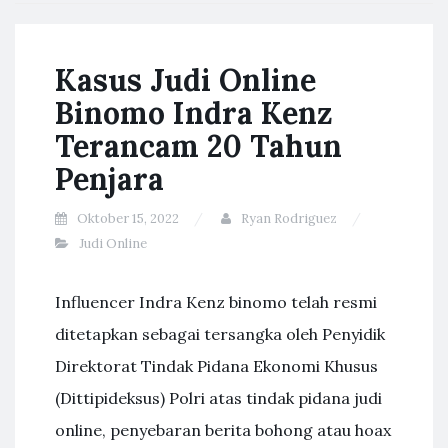
Kasus Judi Online
Binomo Indra Kenz
Terancam 20 Tahun
Penjara
Oktober 15, 2022
Ryan Rodriguez
Judi Online
Influencer Indra Kenz binomo telah resmi
ditetapkan sebagai tersangka oleh Penyidik
Direktorat Tindak Pidana Ekonomi Khusus
(Dittipideksus) Polri atas tindak pidana judi
online, penyebaran berita bohong atau hoax