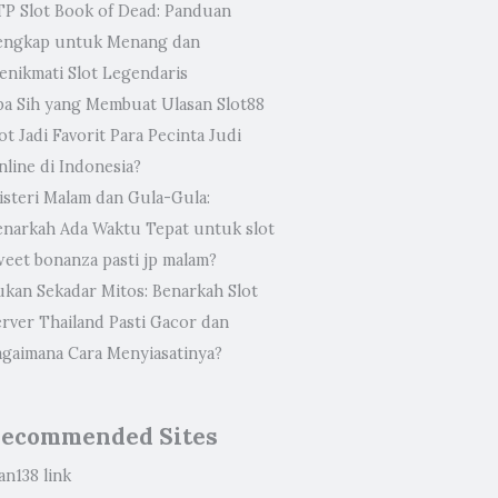
TP Slot Book of Dead: Panduan
engkap untuk Menang dan
enikmati Slot Legendaris
pa Sih yang Membuat Ulasan Slot88
ot Jadi Favorit Para Pecinta Judi
nline di Indonesia?
isteri Malam dan Gula-Gula:
enarkah Ada Waktu Tepat untuk slot
weet bonanza pasti jp malam?
ukan Sekadar Mitos: Benarkah Slot
erver Thailand Pasti Gacor dan
agaimana Cara Menyiasatinya?
ecommended Sites
an138 link