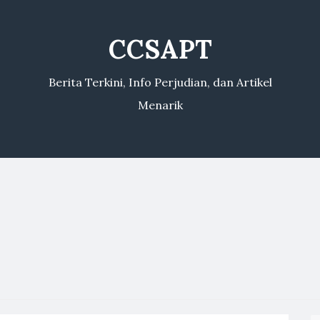
CCSAPT
Berita Terkini, Info Perjudian, dan Artikel
Menarik