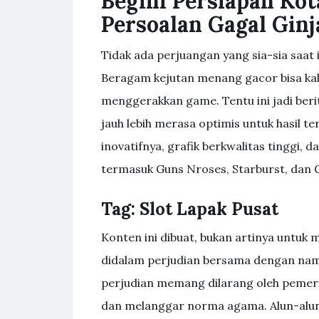
Begini Persiapan Kot
Persoalan Gagal Gin
Tidak ada perjuangan yang sia-sia saat 
Beragam kejutan menang gacor bisa kali
menggerakkan game. Tentu ini jadi ber
jauh lebih merasa optimis untuk hasil t
inovatifnya, grafik berkwalitas tinggi,
termasuk Guns Nroses, Starburst, dan 
Tag: Slot Lapak Pusat
Konten ini dibuat, bukan artinya untuk
didalam perjudian bersama dengan nama 
perjudian memang dilarang oleh pemer
dan melanggar norma agama. Alun-alu