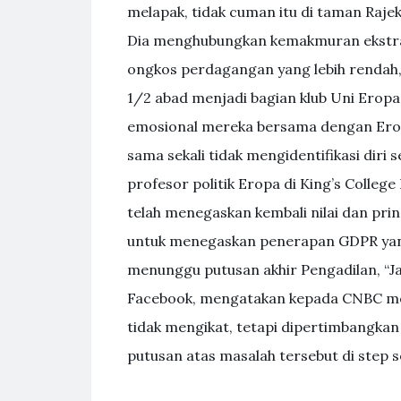
melapak, tidak cuman itu di taman Raje
Dia menghubungkan kemakmuran ekstra
ongkos perdagangan yang lebih rendah, 
1/2 abad menjadi bagian klub Uni Erop
emosional mereka bersama dengan Erop
sama sekali tidak mengidentifikasi diri
profesor politik Eropa di King’s Colle
telah menegaskan kembali nilai dan pri
untuk menegaskan penerapan GDPR yan
menunggu putusan akhir Pengadilan, “Ja
Facebook, mengatakan kepada CNBC mela
tidak mengikat, tetapi dipertimbangka
putusan atas masalah tersebut di step s