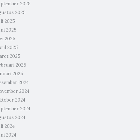
eptember 2025
gustus 2025
li 2025
uni 2025
ei 2025
pril 2025
aret 2025
ebruari 2025
anuari 2025
esember 2024
ovember 2024
ktober 2024
eptember 2024
gustus 2024
li 2024
uni 2024