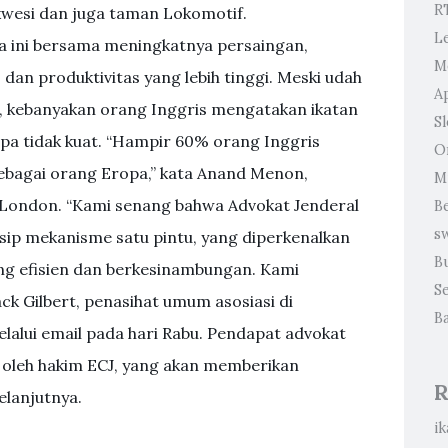
R
kwesi dan juga taman Lokomotif.
L
 ini bersama meningkatnya persaingan,
M
dan produktivitas yang lebih tinggi. Meski udah
A
a, kebanyakan orang Inggris mengatakan ikatan
Sl
a tidak kuat. “Hampir 60% orang Inggris
O
 sebagai orang Eropa,” kata Anand Menon,
M
ge London. “Kami senang bahwa Advokat Jenderal
B
s
nsip mekanisme satu pintu, yang diperkenalkan
B
g efisien dan berkesinambungan. Kami
S
ck Gilbert, penasihat umum asosiasi di
B
lui email pada hari Rabu. Pendapat advokat
n oleh hakim ECJ, yang akan memberikan
R
elanjutnya.
ik