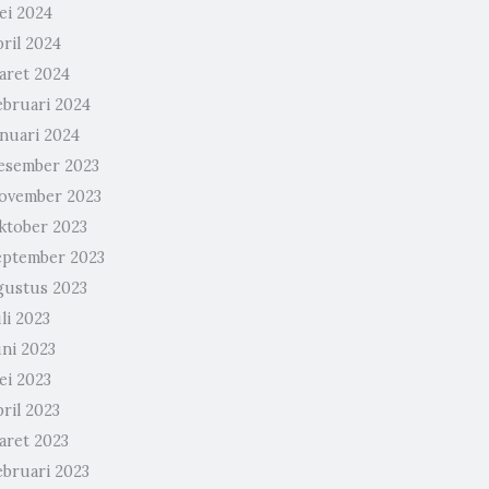
ei 2024
ril 2024
aret 2024
ebruari 2024
anuari 2024
esember 2023
ovember 2023
ktober 2023
eptember 2023
gustus 2023
li 2023
uni 2023
ei 2023
ril 2023
aret 2023
ebruari 2023