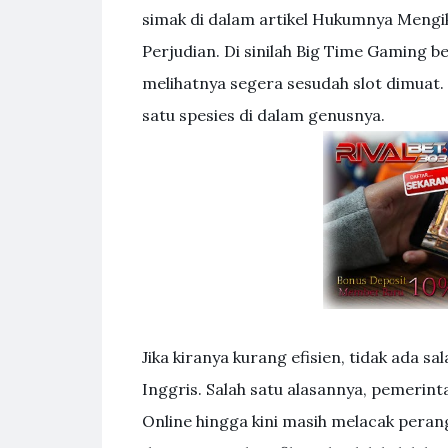
simak di dalam artikel Hukumnya Meng
Perjudian. Di sinilah Big Time Gaming 
melihatnya segera sesudah slot dimuat. 
satu spesies di dalam genusnya.
Jika kiranya kurang efisien, tidak ada sa
Inggris. Salah satu alasannya, pemerint
Online hingga kini masih melacak peran