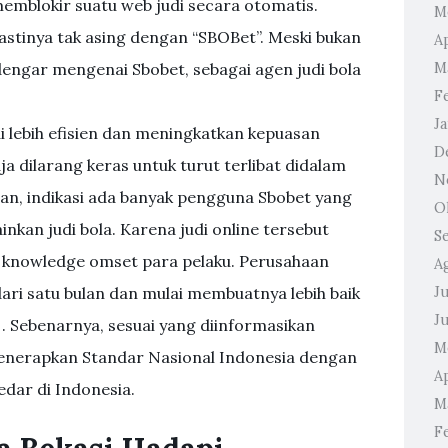
memblokir suatu web judi secara otomatis.
M
stinya tak asing dengan “SBOBet”. Meski bukan
Ap
M
ndengar mengenai Sbobet, sebagai agen judi bola
F
J
i lebih efisien dan meningkatkan kepuasan
D
 dilarang keras untuk turut terlibat didalam
N
an, indikasi ada banyak pengguna Sbobet yang
O
an judi bola. Karena judi online tersebut
S
i knowledge omset para pelaku. Perusahaan
A
Ju
 dari satu bulan dan mulai membuatnya lebih baik
J
a . Sebenarnya, sesuai yang diinformasikan
M
enerapkan Standar Nasional Indonesia dengan
Ap
edar di Indonesia.
M
F