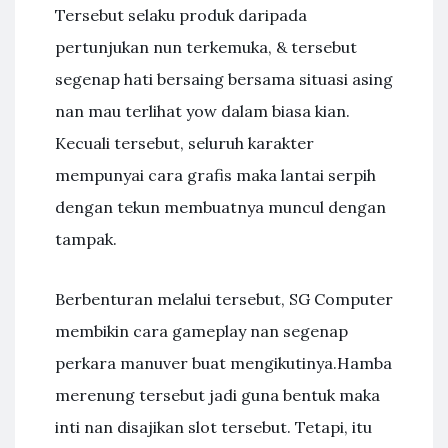
Tersebut selaku produk daripada
pertunjukan nun terkemuka, & tersebut
segenap hati bersaing bersama situasi asing
nan mau terlihat yow dalam biasa kian.
Kecuali tersebut, seluruh karakter
mempunyai cara grafis maka lantai serpih
dengan tekun membuatnya muncul dengan
tampak.
Berbenturan melalui tersebut, SG Computer
membikin cara gameplay nan segenap
perkara manuver buat mengikutinya.Hamba
merenung tersebut jadi guna bentuk maka
inti nan disajikan slot tersebut. Tetapi, itu