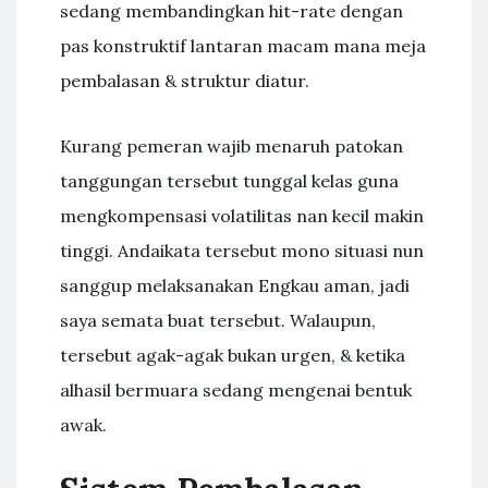
sedang membandingkan hit-rate dengan
pas konstruktif lantaran macam mana meja
pembalasan & struktur diatur.
Kurang pemeran wajib menaruh patokan
tanggungan tersebut tunggal kelas guna
mengkompensasi volatilitas nan kecil makin
tinggi. Andaikata tersebut mono situasi nun
sanggup melaksanakan Engkau aman, jadi
saya semata buat tersebut. Walaupun,
tersebut agak-agak bukan urgen, & ketika
alhasil bermuara sedang mengenai bentuk
awak.