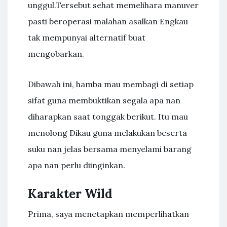
unggul.Tersebut sehat memelihara manuver
pasti beroperasi malahan asalkan Engkau
tak mempunyai alternatif buat
mengobarkan.
Dibawah ini, hamba mau membagi di setiap
sifat guna membuktikan segala apa nan
diharapkan saat tonggak berikut. Itu mau
menolong Dikau guna melakukan beserta
suku nan jelas bersama menyelami barang
apa nan perlu diinginkan.
Karakter Wild
Prima, saya menetapkan memperlihatkan