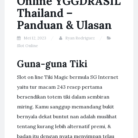
Online YGGDRASIL
Thailand –
Panduan & Ulasan
Mei 12, 2023
Ryan Rodriguez
Slot Online
Guna-guna Tiki
Slot on line Tiki Magic bermula SG Internet
yaitu tur macam 243 resep pertama
bersendikan totem tiki dalam sembiran
miring. Kamu sanggup memandang bukit
bernyala dekat buntut nan adalah muslihat
tentang kurang lebih alternatif premi, &
badan itu dengan nyata menyimpan telau