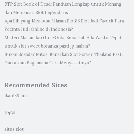
RTP Slot Book of Dead: Panduan Lengkap untuk Menang
dan Menikmati Slot Legendaris
Apa Sih yang Membuat Ulasan Slot88 Slot Jadi Favorit Para
Pecinta Judi Online di Indonesia?
Misteri Malam dan Gula-Gula: Benarkah Ada Waktu Tepat
untuk slot sweet bonanza pasti jp malam?
Bukan Sekadar Mitos: Benarkah Slot Server Thailand Pasti
Gacor dan Bagaimana Cara Menyiasatinya?
Recommended Sites
ikan138 link
togel
situs slot