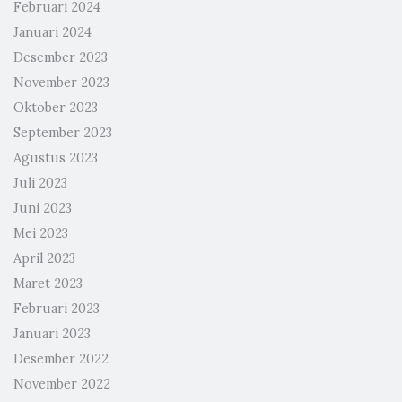
Februari 2024
Januari 2024
Desember 2023
November 2023
Oktober 2023
September 2023
Agustus 2023
Juli 2023
Juni 2023
Mei 2023
April 2023
Maret 2023
Februari 2023
Januari 2023
Desember 2022
November 2022