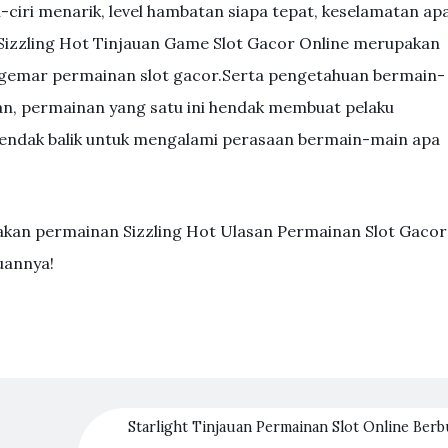
iri menarik, level hambatan siapa tepat, keselamatan ap
 Sizzling Hot Tinjauan Game Slot Gacor Online merupakan
ggemar permainan slot gacor.Serta pengetahuan bermain-
an, permainan yang satu ini hendak membuat pelaku
endak balik untuk mengalami perasaan bermain-main apa
yakan permainan Sizzling Hot Ulasan Permainan Slot Gacor
uannya!
Starlight Tinjauan Permainan Slot Online Berb