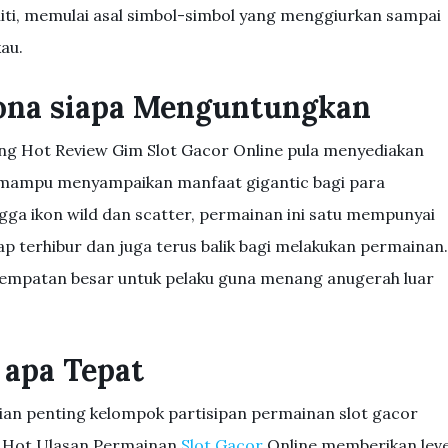
eliti, memulai asal simbol-simbol yang menggiurkan sampai
au.
sona siapa Menguntungkan
ing Hot Review Gim Slot Gacor Online pula menyediakan
mampu menyampaikan manfaat gigantic bagi para
gga ikon wild dan scatter, permainan ini satu mempunyai
p terhibur dan juga terus balik bagi melakukan permainan.
esempatan besar untuk pelaku guna menang anugerah luar
 apa Tepat
ian penting kelompok partisipan permainan slot gacor
ng Hot Ulasan Permainan
Slot Gacor
Online memberikan leve