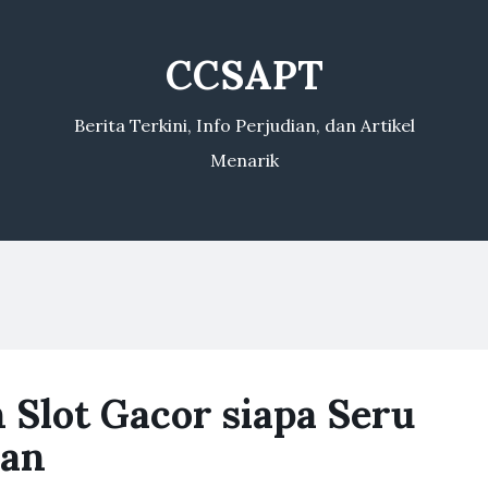
CCSAPT
Berita Terkini, Info Perjudian, dan Artikel
Menarik
 Slot Gacor siapa Seru
kan