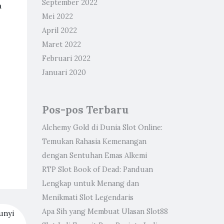
September 2022
a
Mei 2022
April 2022
Maret 2022
Februari 2022
Januari 2020
Pos-pos Terbaru
Alchemy Gold di Dunia Slot Online:
Temukan Rahasia Kemenangan
dengan Sentuhan Emas Alkemi
RTP Slot Book of Dead: Panduan
Lengkap untuk Menang dan
Menikmati Slot Legendaris
Apa Sih yang Membuat Ulasan Slot88
unyi