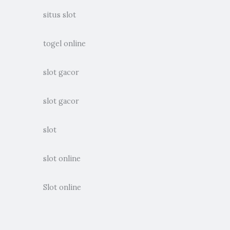
situs slot
togel online
slot gacor
slot gacor
slot
slot online
Slot online