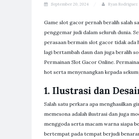
September 20, 2024
Ryan Rodriguez
Game slot gacor pernah beralih salah s
penggemar judi dalam seluruh dunia. Se
perasaan bermain slot gacor tidak ada h
lagi bertambah daun dan juga beralih so
Permainan Slot Gacor Online. Permaina
hot serta menyenangkan kepada sekump
1. Ilustrasi dan Des
Salah satu perkara apa menghasilkan gi
memesona adalah ilustrasi dan juga m
menggoda serta macam warna siapa be
bertempat pada tempat berjudi benaran 