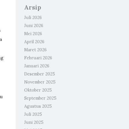
Arsip
Juli 2026
Juni 2026
n
Mei 2026
a
April 2026
Maret 2026
ng
Februari 2026
Januari 2026
Desember 2025
November 2025
Oktober 2025
tu
September 2025
Agustus 2025
Juli 2025
Juni 2025