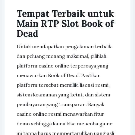
Tempat Terbaik untuk
Main RTP Slot Book of
Dead
Untuk mendapatkan pengalaman terbaik
dan peluang menang maksimal, pilihlah
platform casino online terpercaya yang
menawarkan Book of Dead. Pastikan
platform tersebut memiliki lisensi resmi,
sistem keamanan yang ketat, dan sistem
pembayaran yang transparan. Banyak
casino online resmi menawarkan fitur
demo sehingga kamu bisa mencoba game
ini tanpa harus mempertaruhkan uang asli