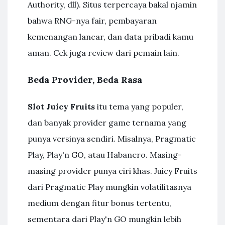
Authority, dll). Situs terpercaya bakal njamin
bahwa RNG-nya fair, pembayaran
kemenangan lancar, dan data pribadi kamu
aman. Cek juga review dari pemain lain.
Beda Provider, Beda Rasa
Slot Juicy Fruits
itu tema yang populer,
dan banyak provider game ternama yang
punya versinya sendiri. Misalnya, Pragmatic
Play, Play'n GO, atau Habanero. Masing-
masing provider punya ciri khas. Juicy Fruits
dari Pragmatic Play mungkin volatilitasnya
medium dengan fitur bonus tertentu,
sementara dari Play'n GO mungkin lebih