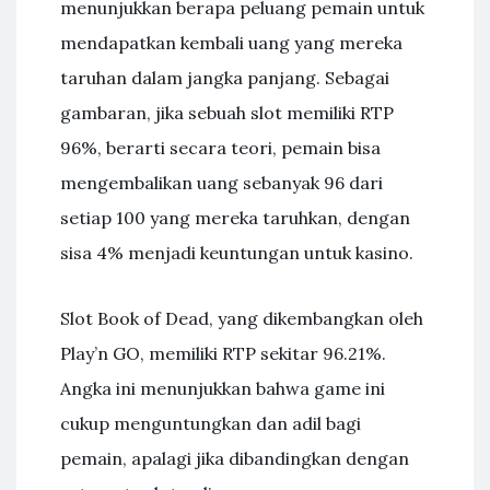
menunjukkan berapa peluang pemain untuk
mendapatkan kembali uang yang mereka
taruhan dalam jangka panjang. Sebagai
gambaran, jika sebuah slot memiliki RTP
96%, berarti secara teori, pemain bisa
mengembalikan uang sebanyak 96 dari
setiap 100 yang mereka taruhkan, dengan
sisa 4% menjadi keuntungan untuk kasino.
Slot Book of Dead, yang dikembangkan oleh
Play’n GO, memiliki RTP sekitar 96.21%.
Angka ini menunjukkan bahwa game ini
cukup menguntungkan dan adil bagi
pemain, apalagi jika dibandingkan dengan