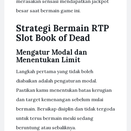
merasakan sensasi mendapatkan jackpot
besar saat bermain game ini.
Strategi Bermain RTP
Slot Book of Dead
Mengatur Modal dan
Menentukan Limit
Langkah pertama yang tidak boleh
diabaikan adalah pengaturan modal.
Pastikan kamu menentukan batas kerugian
dan target kemenangan sebelum mulai
bermain. Bersikap disiplin dan tidak tergoda
untuk terus bermain meski sedang
beruntung atau sebaliknya.