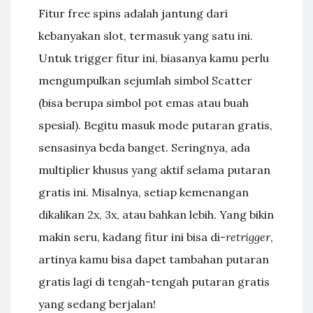
Fitur free spins adalah jantung dari
kebanyakan slot, termasuk yang satu ini.
Untuk trigger fitur ini, biasanya kamu perlu
mengumpulkan sejumlah simbol Scatter
(bisa berupa simbol pot emas atau buah
spesial). Begitu masuk mode putaran gratis,
sensasinya beda banget. Seringnya, ada
multiplier khusus yang aktif selama putaran
gratis ini. Misalnya, setiap kemenangan
dikalikan 2x, 3x, atau bahkan lebih. Yang bikin
makin seru, kadang fitur ini bisa di-
retrigger
,
artinya kamu bisa dapet tambahan putaran
gratis lagi di tengah-tengah putaran gratis
yang sedang berjalan!