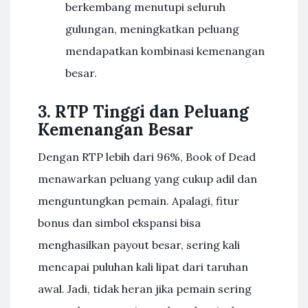
berkembang menutupi seluruh
gulungan, meningkatkan peluang
mendapatkan kombinasi kemenangan
besar.
3. RTP Tinggi dan Peluang
Kemenangan Besar
Dengan RTP lebih dari 96%, Book of Dead
menawarkan peluang yang cukup adil dan
menguntungkan pemain. Apalagi, fitur
bonus dan simbol ekspansi bisa
menghasilkan payout besar, sering kali
mencapai puluhan kali lipat dari taruhan
awal. Jadi, tidak heran jika pemain sering