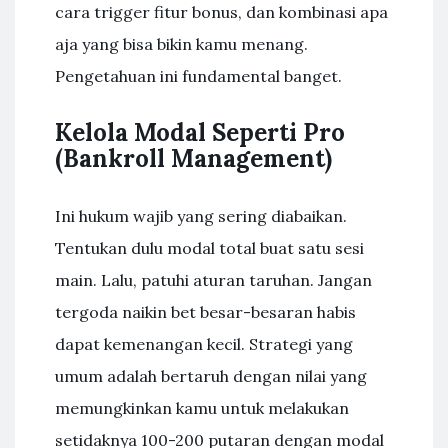
cara trigger fitur bonus, dan kombinasi apa
aja yang bisa bikin kamu menang.
Pengetahuan ini fundamental banget.
Kelola Modal Seperti Pro
(Bankroll Management)
Ini hukum wajib yang sering diabaikan.
Tentukan dulu modal total buat satu sesi
main. Lalu, patuhi aturan taruhan. Jangan
tergoda naikin bet besar-besaran habis
dapat kemenangan kecil. Strategi yang
umum adalah bertaruh dengan nilai yang
memungkinkan kamu untuk melakukan
setidaknya 100-200 putaran dengan modal