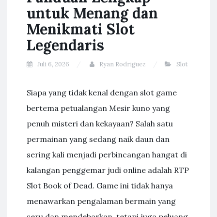
untuk Menang dan
Menikmati Slot
Legendaris
Juli 6, 2026
Ryan Rodriguez
Slot
Siapa yang tidak kenal dengan slot game
bertema petualangan Mesir kuno yang
penuh misteri dan kekayaan? Salah satu
permainan yang sedang naik daun dan
sering kali menjadi perbincangan hangat di
kalangan penggemar judi online adalah RTP
Slot Book of Dead. Game ini tidak hanya
menawarkan pengalaman bermain yang
seru dan mendebarkan, tetapi juga peluang