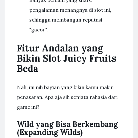
Banyak pemain yang share
pengalaman menangnya di slot ini,
sehingga membangun reputasi
"gacor".
Fitur Andalan yang
Bikin Slot Juicy Fruits
Beda
Nah, ini nih bagian yang bikin kamu makin
penasaran. Apa aja sih senjata rahasia dari
game ini?
Wild yang Bisa Berkembang
(Expanding Wilds)