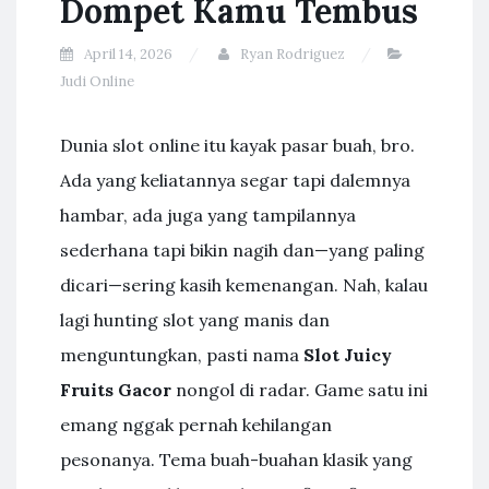
Dompet Kamu Tembus
April 14, 2026
Ryan Rodriguez
Judi Online
Dunia slot online itu kayak pasar buah, bro.
Ada yang keliatannya segar tapi dalemnya
hambar, ada juga yang tampilannya
sederhana tapi bikin nagih dan—yang paling
dicari—sering kasih kemenangan. Nah, kalau
lagi hunting slot yang manis dan
menguntungkan, pasti nama
Slot Juicy
Fruits Gacor
nongol di radar. Game satu ini
emang nggak pernah kehilangan
pesonanya. Tema buah-buahan klasik yang