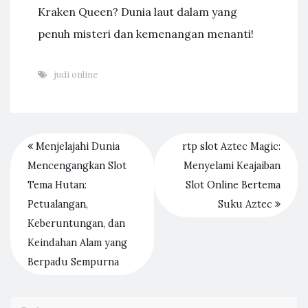
Kraken Queen? Dunia laut dalam yang
penuh misteri dan kemenangan menanti!
judi online
Menjelajahi Dunia
rtp slot Aztec Magic:
Mencengangkan Slot
Menyelami Keajaiban
Tema Hutan:
Slot Online Bertema
Petualangan,
Suku Aztec
Keberuntungan, dan
Keindahan Alam yang
Berpadu Sempurna