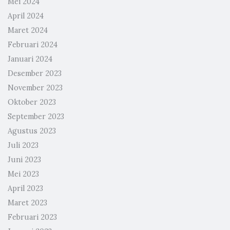
Mei 2024
April 2024
Maret 2024
Februari 2024
Januari 2024
Desember 2023
November 2023
Oktober 2023
September 2023
Agustus 2023
Juli 2023
Juni 2023
Mei 2023
April 2023
Maret 2023
Februari 2023