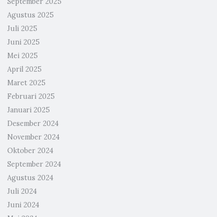
September 2025
Agustus 2025
Juli 2025
Juni 2025
Mei 2025
April 2025
Maret 2025
Februari 2025
Januari 2025
Desember 2024
November 2024
Oktober 2024
September 2024
Agustus 2024
Juli 2024
Juni 2024