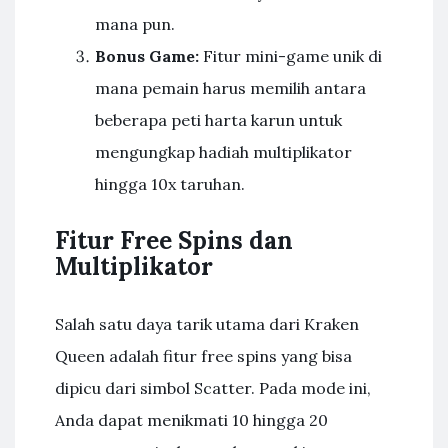
mana pun.
Bonus Game:
Fitur mini-game unik di
mana pemain harus memilih antara
beberapa peti harta karun untuk
mengungkap hadiah multiplikator
hingga 10x taruhan.
Fitur Free Spins dan
Multiplikator
Salah satu daya tarik utama dari Kraken
Queen adalah fitur free spins yang bisa
dipicu dari simbol Scatter. Pada mode ini,
Anda dapat menikmati 10 hingga 20