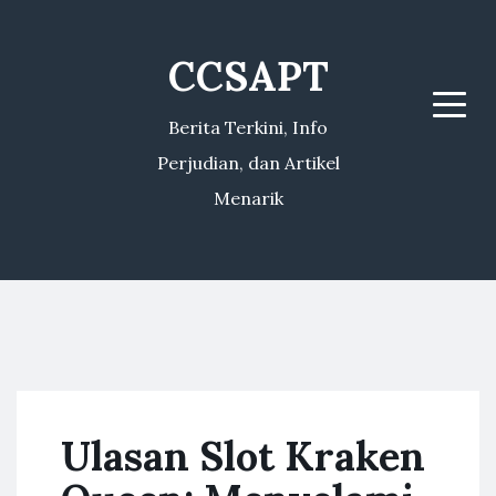
CCSAPT
Menu
Berita Terkini, Info
Perjudian, dan Artikel
Menarik
Ulasan Slot Kraken