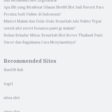
dan Menikmati Slot Legendaris
Apa Sih yang Membuat Ulasan Slot88 Slot Jadi Favorit Para
Pecinta Judi Online di Indonesia?
Misteri Malam dan Gula-Gula: Benarkah Ada Waktu Tepat
untuk slot sweet bonanza pasti jp malam?
Bukan Sekadar Mitos: Benarkah Slot Server Thailand Pasti
Gacor dan Bagaimana Cara Menyiasatinya?
Recommended Sites
ikan138 link
togel
situs slot
situs slot